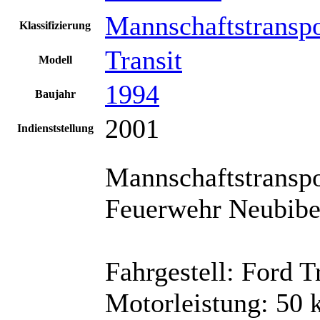
Mannschaftstransp
Klassifizierung
Transit
Modell
1994
Baujahr
2001
Indienststellung
Mannschaftstransp
Feuerwehr Neubibe
Fahrgestell: Ford T
Motorleistung: 50 