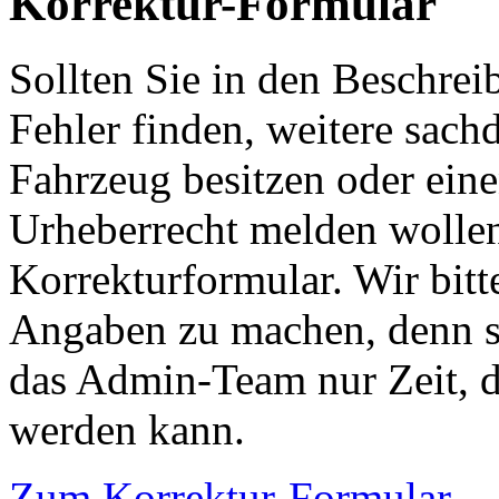
Korrektur-Formular
Sollten Sie in den Beschre
Fehler finden, weitere sach
Fahrzeug besitzen oder ein
Urheberrecht melden wollen
Korrekturformular. Wir bitt
Angaben zu machen, denn s
das Admin-Team nur Zeit, d
werden kann.
Zum Korrektur-Formular