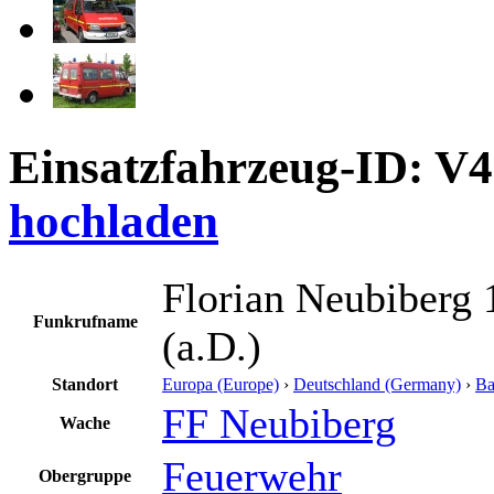
Einsatzfahrzeug-ID: V
hochladen
Florian Neubiberg 
Funkrufname
(a.D.)
Standort
Europa (Europe)
›
Deutschland (Germany)
›
Ba
FF Neubiberg
Wache
Feuerwehr
Obergruppe