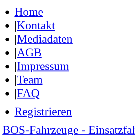
Home
|
Kontakt
|
Mediadaten
|
AGB
|
Impressum
|
Team
|
FAQ
Registrieren
BOS-Fahrzeuge - Einsatzfa