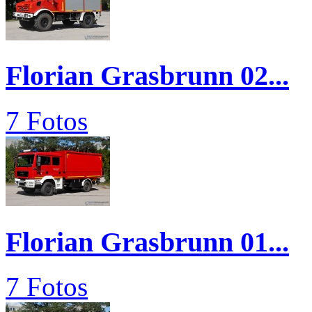
Florian Grasbrunn 02...
7 Fotos
Florian Grasbrunn 01...
7 Fotos