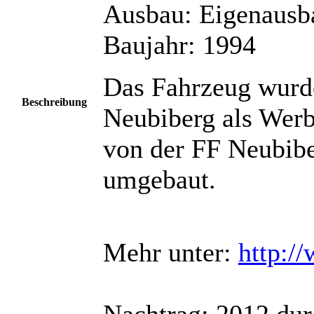
Ausbau: Eigenausb
Baujahr: 1994
Das Fahrzeug wurd
Beschreibung
Neubiberg als Werb
von der FF Neubib
umgebaut.
Mehr unter:
http:/
Nachtrag: 2012 dur