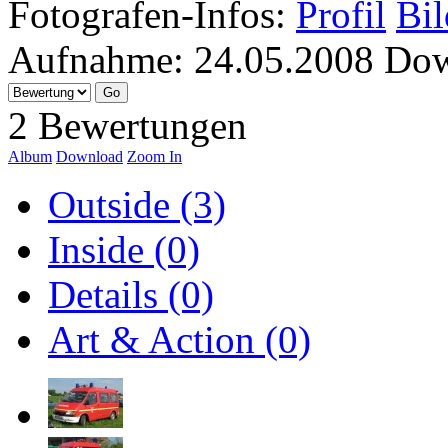
Fotografen-Infos:
Profil
Bil
Aufnahme:
24.05.2008
Dow
2 Bewertungen
Album
Download
Zoom In
Outside (3)
Inside (0)
Details (0)
Art & Action (0)