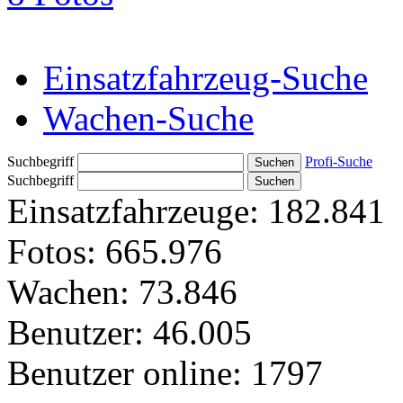
Einsatzfahrzeug-Suche
Wachen-Suche
Suchbegriff
Profi-Suche
Suchbegriff
Einsatzfahrzeuge:
182.841
Fotos:
665.976
Wachen:
73.846
Benutzer:
46.005
Benutzer online:
1797