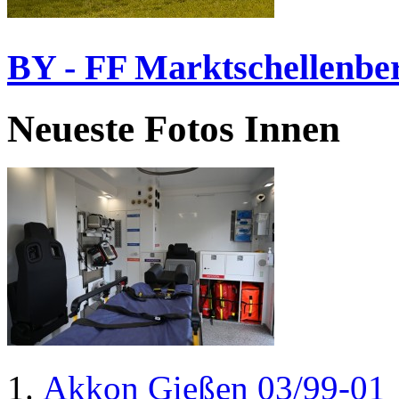
BY - FF Marktschellenbe
Neueste Fotos Innen
Akkon Gießen 03/99-01