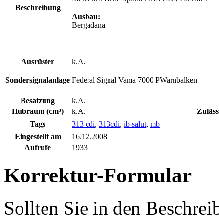
Beschreibung
Ausbau:
Bergadana
Ausrüster
k.A.
Sondersignalanlage
Federal Signal Vama 7000 PWarnbalken
Besatzung
k.A.
Hubraum (cm³)
k.A.
Zuläss
Tags
313 cdi
,
313cdi
,
ib-salut
,
mb
Eingestellt am
16.12.2008
Aufrufe
1933
Korrektur-Formular
Sollten Sie in den Beschre