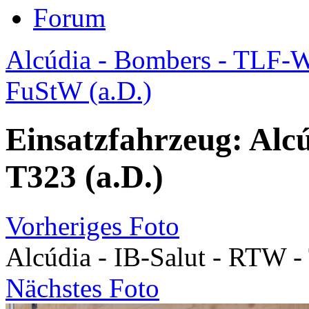
Forum
Alcúdia - Bombers - TLF-W
FuStW (a.D.)
Einsatzfahrzeug: Alcú
T323 (a.D.)
Vorheriges Foto
Alcúdia - IB-Salut - RTW -
Nächstes Foto