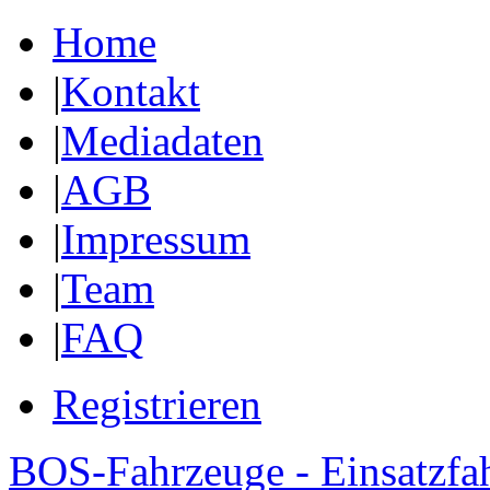
Home
|
Kontakt
|
Mediadaten
|
AGB
|
Impressum
|
Team
|
FAQ
Registrieren
BOS-Fahrzeuge - Einsatzfa