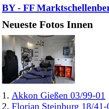
BY - FF Marktschellenbe
Neueste Fotos Innen
Akkon Gießen 03/99-01
Florian Steinburg 18/41-