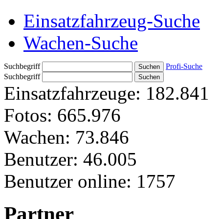
Einsatzfahrzeug-Suche
Wachen-Suche
Suchbegriff
Profi-Suche
Suchbegriff
Einsatzfahrzeuge:
182.841
Fotos:
665.976
Wachen:
73.846
Benutzer:
46.005
Benutzer online:
1757
Partner