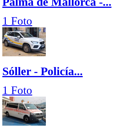
Palma de Mallorca -...
1 Foto
Sóller - Policía...
1 Foto