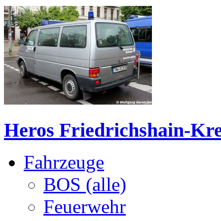
Heros Friedrichshain-Kre
Fahrzeuge
BOS (alle)
Feuerwehr