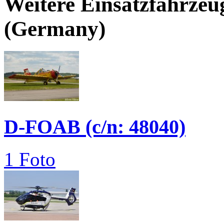
Weitere Einsatzfahrzeu
(Germany)
D-FOAB (c/n: 48040)
1 Foto