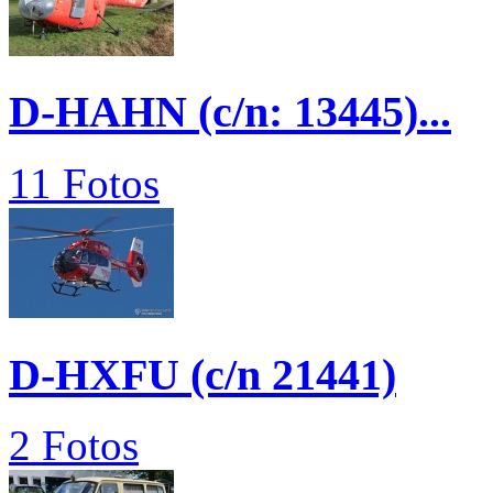
D-HAHN (c/n: 13445)...
11 Fotos
D-HXFU (c/n 21441)
2 Fotos