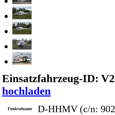
Einsatzfahrzeug-ID: V
hochladen
D-HHMV (c/n: 902
Funkrufname