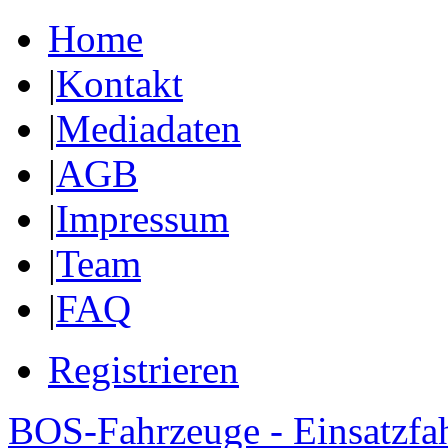
Home
|
Kontakt
|
Mediadaten
|
AGB
|
Impressum
|
Team
|
FAQ
Registrieren
BOS-Fahrzeuge - Einsatzfa