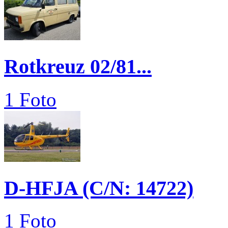
Rotkreuz 02/81...
1 Foto
D-HFJA (C/N: 14722)
1 Foto