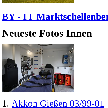
BY - FF Marktschellenbe
Neueste Fotos Innen
Akkon Gießen 03/99-01