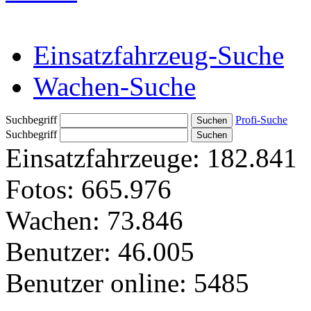
Einsatzfahrzeug-Suche
Wachen-Suche
Suchbegriff
Profi-Suche
Suchbegriff
Einsatzfahrzeuge:
182.841
Fotos:
665.976
Wachen:
73.846
Benutzer:
46.005
Benutzer online:
5485