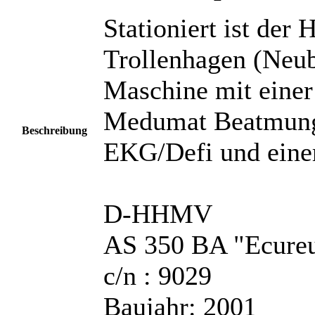
Stationiert ist der
Trollenhagen (Neubr
Maschine mit eine
Medumat Beatmungs
Beschreibung
EKG/Defi und einer
D-HHMV
AS 350 BA "Ecureu
c/n : 9029
Baujahr: 2001