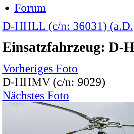
Forum
D-HHLL (c/n: 36031) (a.D.
Einsatzfahrzeug: D-
Vorheriges Foto
D-HHMV (c/n: 9029)
Nächstes Foto