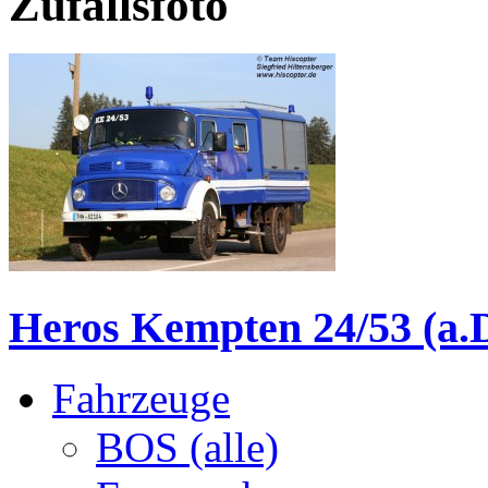
Zufallsfoto
Heros Kempten 24/53 (a.D
Fahrzeuge
BOS (alle)