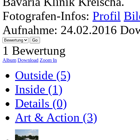
Bavaria Klinik Kreischa.
Fotografen-Infos:
Profil
Bil
Aufnahme:
24.02.2016
Dow
1 Bewertung
Album
Download
Zoom In
Outside (5)
Inside (1)
Details (0)
Art & Action (3)