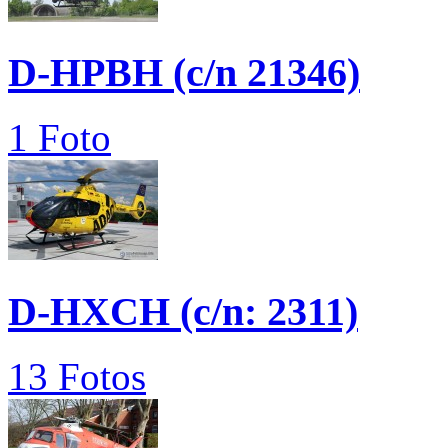
D-HPBH (c/n 21346)
1 Foto
D-HXCH (c/n: 2311)
13 Fotos