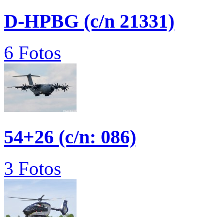
D-HPBG (c/n 21331)
6 Fotos
54+26 (c/n: 086)
3 Fotos