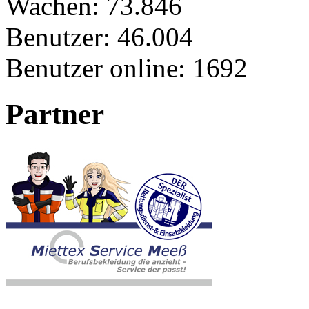
Wachen:
73.846
Benutzer:
46.004
Benutzer online:
1692
Partner