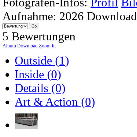
Fotografen-Infos:
Profil
Bil
Aufnahme:
2026
Download
5 Bewertungen
Album
Download
Zoom In
Outside (1)
Inside (0)
Details (0)
Art & Action (0)