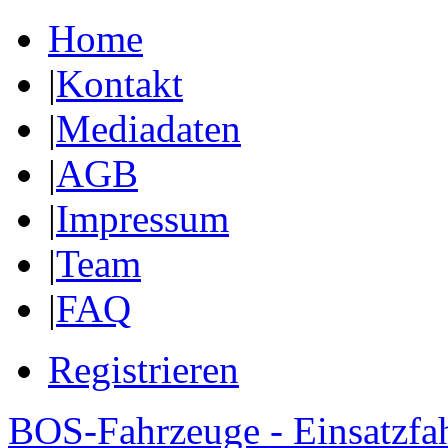
Home
|
Kontakt
|
Mediadaten
|
AGB
|
Impressum
|
Team
|
FAQ
Registrieren
BOS-Fahrzeuge - Einsatzfa