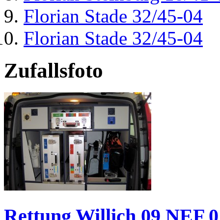
Florian Stade 32/45-04
Florian Stade 32/45-04
Zufallsfoto
Rettung Willich 09 NEF 01