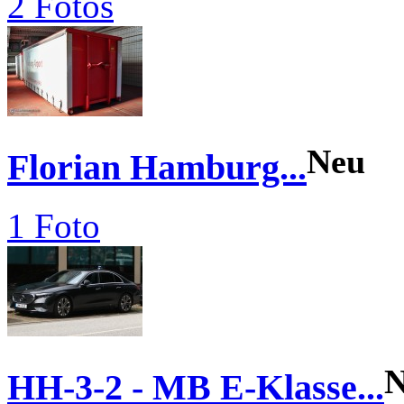
2 Fotos
Neu
Florian Hamburg...
1 Foto
N
HH-3-2 - MB E-Klasse...