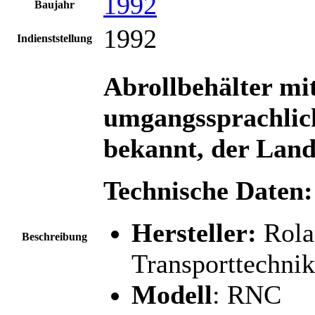
1992
Baujahr
1992
Indienststellung
Abrollbehälter mit
umgangssprachlic
bekannt, der Lan
Technische Daten:
Hersteller:
Rola
Beschreibung
Transporttechnik
Modell
: RNC