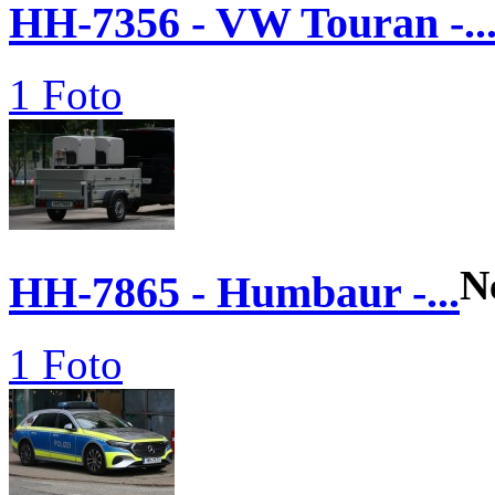
HH-7356 - VW Touran -..
1 Foto
N
HH-7865 - Humbaur -...
1 Foto