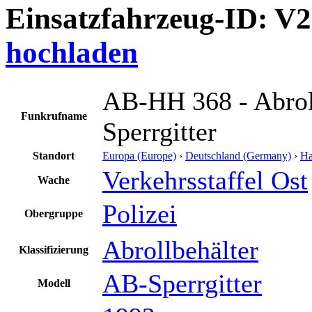
Einsatzfahrzeug-ID: V
hochladen
AB-HH 368 - Abrol
Funkrufname
Sperrgitter
Standort
Europa (Europe)
›
Deutschland (Germany)
›
H
Verkehrsstaffel Ost
Wache
Polizei
Obergruppe
Abrollbehälter
Klassifizierung
AB-Sperrgitter
Modell