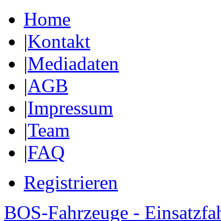
Home
|
Kontakt
|
Mediadaten
|
AGB
|
Impressum
|
Team
|
FAQ
Registrieren
BOS-Fahrzeuge - Einsatzfa