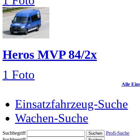
1 Foto
Heros MVP 84/2x
1 Foto
Alle Ei
Einsatzfahrzeug-Suche
Wachen-Suche
Suchbegriff
Profi-Suche
Suchbegriff