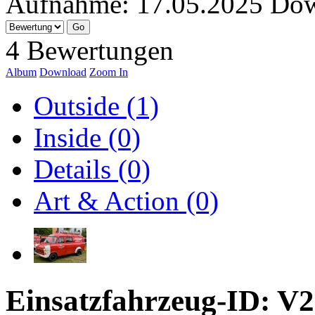
Aufnahme:
17.05.2025
Dow
4 Bewertungen
Album
Download
Zoom In
Outside (1)
Inside (0)
Details (0)
Art & Action (0)
Einsatzfahrzeug-ID: V