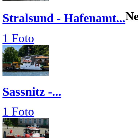
N
Stralsund - Hafenamt...
1 Foto
Sassnitz -...
1 Foto