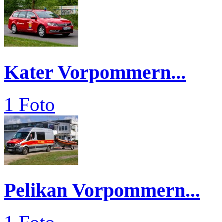
Kater Vorpommern...
1 Foto
Pelikan Vorpommern...