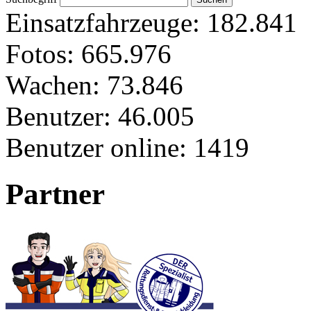
Einsatzfahrzeuge:
182.841
Fotos:
665.976
Wachen:
73.846
Benutzer:
46.005
Benutzer online:
1419
Partner