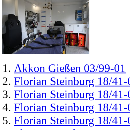
Akkon Gießen 03/99-01
Florian Steinburg 18/41-
Florian Steinburg 18/41-
Florian Steinburg 18/41-
Florian Steinburg 18/41-