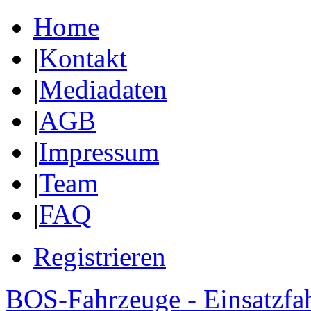
Home
|
Kontakt
|
Mediadaten
|
AGB
|
Impressum
|
Team
|
FAQ
Registrieren
BOS-Fahrzeuge - Einsatzfa