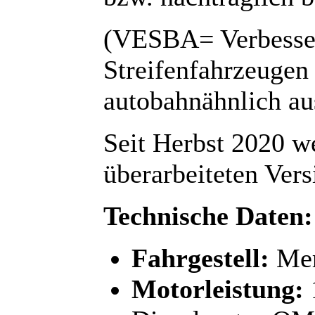
(VESBA= Verbesser
Streifenfahrzeugen
autobahnähnlich au
Seit Herbst 2020 w
überarbeiteten Vers
Technische Daten:
Fahrgestell:
Mer
Motorleistung: