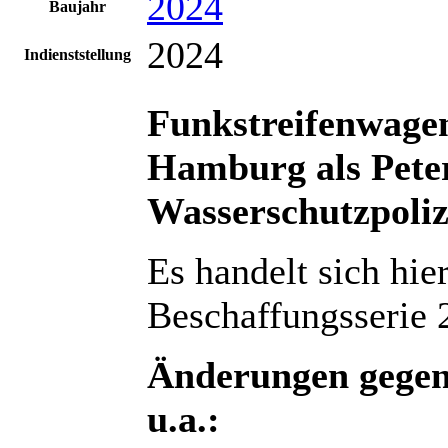
2024
Baujahr
2024
Indienststellung
Funkstreifenwagen
Hamburg als Peter
Wasserschutzpoli
Es handelt sich hie
Beschaffungsserie 
Änderungen gegen
u.a.: