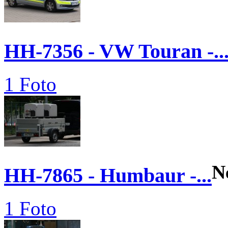
HH-7356 - VW Touran -..
1 Foto
N
HH-7865 - Humbaur -...
1 Foto