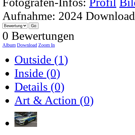
Fotografen-Infos:
Profil
Bil
Aufnahme:
2024
Download
0 Bewertungen
Album
Download
Zoom In
Outside (1)
Inside (0)
Details (0)
Art & Action (0)