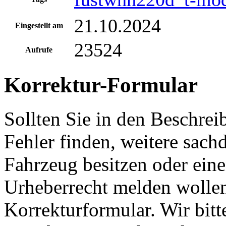
21.10.2024
Eingestellt am
23524
Aufrufe
Korrektur-Formular
Sollten Sie in den Beschre
Fehler finden, weitere sach
Fahrzeug besitzen oder ein
Urheberrecht melden wollen
Korrekturformular. Wir bitt