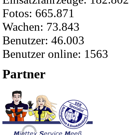
Fotos:
665.871
Wachen:
73.843
Benutzer:
46.003
Benutzer online:
1563
Partner