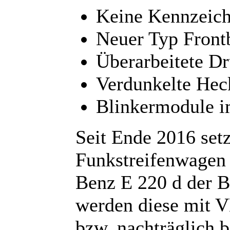
Keine Kennzeich
Neuer Typ Frontb
Überarbeitete D
Verdunkelte Hec
Blinkermodule 
Seit Ende 2016 set
Funkstreifenwagen
Benz E 220 d der B
werden diese mit V
bzw. nachträglich b