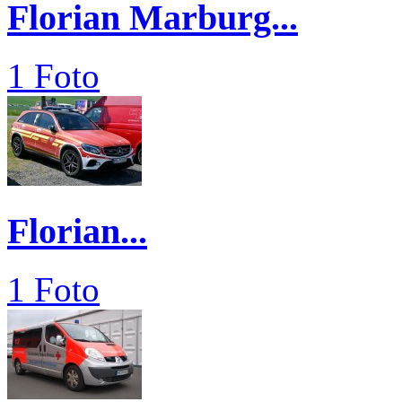
Florian Marburg...
1 Foto
Florian...
1 Foto