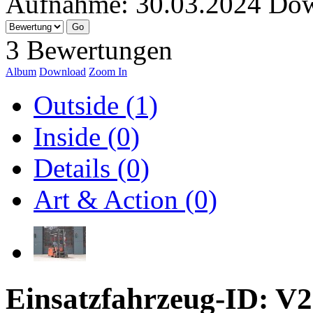
Aufnahme:
30.03.2024
Dow
3 Bewertungen
Album
Download
Zoom In
Outside (1)
Inside (0)
Details (0)
Art & Action (0)
Einsatzfahrzeug-ID: V