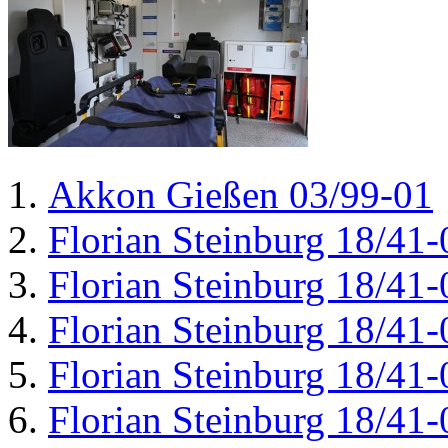
Akkon Gießen 03/99-01
Florian Steinburg 18/41-
Florian Steinburg 18/41-
Florian Steinburg 18/41-
Florian Steinburg 18/41-
Florian Steinburg 18/41-