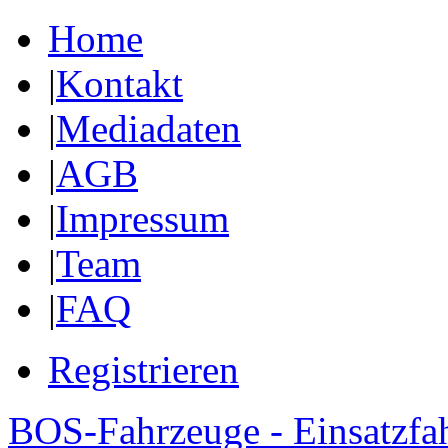
Home
|
Kontakt
|
Mediadaten
|
AGB
|
Impressum
|
Team
|
FAQ
Registrieren
BOS-Fahrzeuge - Einsatzfa