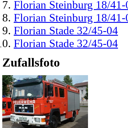
Florian Steinburg 18/41-
Florian Steinburg 18/41-
Florian Stade 32/45-04
Florian Stade 32/45-04
Zufallsfoto