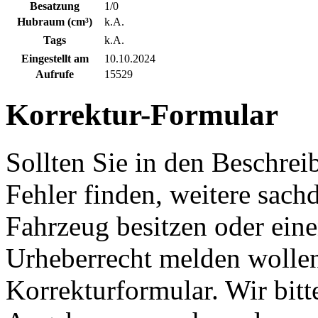
Besatzung
1/0
Hubraum (cm³)
k.A.
Tags
k.A.
Eingestellt am
10.10.2024
Aufrufe
15529
Korrektur-Formular
Sollten Sie in den Beschre
Fehler finden, weitere sach
Fahrzeug besitzen oder ein
Urheberrecht melden wollen
Korrekturformular. Wir bitt