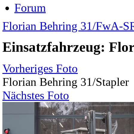
Forum
Florian Behring 31/FwA-
Einsatzfahrzeug: Flor
Vorheriges Foto
Florian Behring 31/Stapler
Nächstes Foto