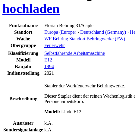
hochladen
Funkrufname
Florian Behring 31/Stapler
Standort
Europa (Europe)
›
Deutschland (Germany)
›
He
Wache
WF Behring Standort Behringwerke (FW)
Obergruppe
Feuerwehr
Klassifizierung
Selbstfahrende Arbeitsmaschine
Modell
E12
Baujahr
1994
Indienststellung
2021
Stapler der Werkfeuerwehr Behringwerke.
Dieser Stapler dient der reinen Wachenlogisti
Beschreibung
Personenarbeitskorb.
Modell:
Linde E12
Ausrüster
k.A.
Sondersignalanlage
k.A.