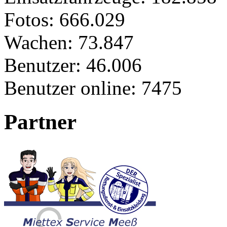
Fotos:
666.029
Wachen:
73.847
Benutzer:
46.006
Benutzer online:
7475
Partner