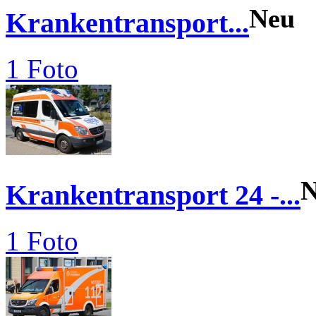
Neu
Krankentransport...
1 Foto
N
Krankentransport 24 -...
1 Foto