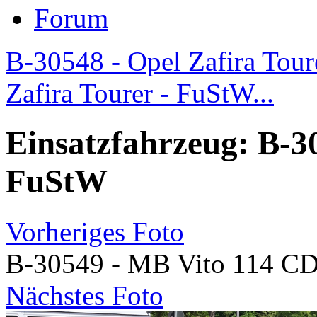
Forum
B-30548 - Opel Zafira Tou
Zafira Tourer - FuStW...
Einsatzfahrzeug: B-3
FuStW
Vorheriges Foto
B-30549 - MB Vito 114 CD
Nächstes Foto