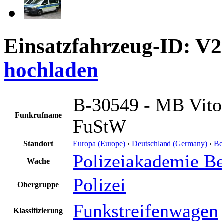
Einsatzfahrzeug-ID: V
hochladen
B-30549 - MB Vito
Funkrufname
FuStW
Standort
Europa (Europe)
›
Deutschland (Germany)
›
Be
Polizeiakademie Be
Wache
Polizei
Obergruppe
Funkstreifenwagen
Klassifizierung