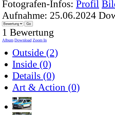
Fotografen-Infos:
Profil
Bil
Aufnahme:
25.06.2024
Dow
1 Bewertung
Album
Download
Zoom In
Outside (2)
Inside (0)
Details (0)
Art & Action (0)