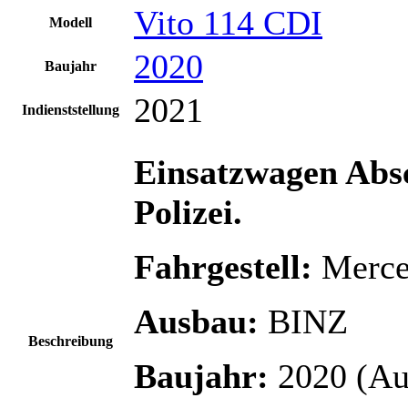
Vito 114 CDI
Modell
2020
Baujahr
2021
Indienststellung
Einsatzwagen Absc
Polizei.
Fahrgestell:
Merce
Ausbau:
BINZ
Beschreibung
Baujahr:
2020 (Aus