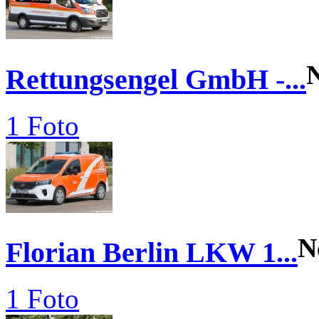
Rettungsengel GmbH -...
1 Foto
N
Florian Berlin LKW 1...
1 Foto