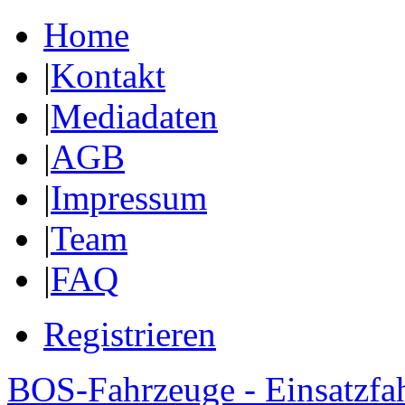
Home
|
Kontakt
|
Mediadaten
|
AGB
|
Impressum
|
Team
|
FAQ
Registrieren
BOS-Fahrzeuge - Einsatzfa