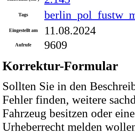
berlin_pol_fustw_
Tags
11.08.2024
Eingestellt am
9609
Aufrufe
Korrektur-Formular
Sollten Sie in den Beschre
Fehler finden, weitere sach
Fahrzeug besitzen oder ein
Urheberrecht melden wollen