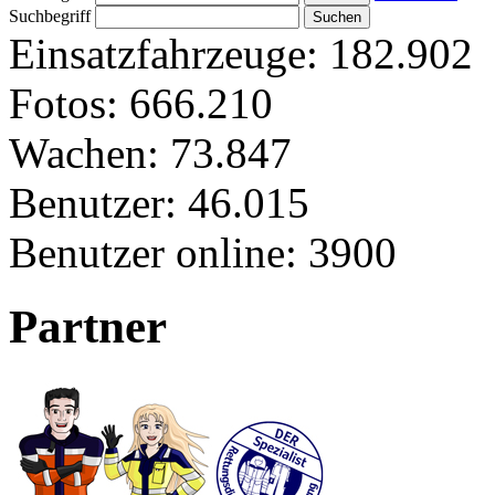
Suchbegriff
Einsatzfahrzeuge:
182.902
Fotos:
666.210
Wachen:
73.847
Benutzer:
46.015
Benutzer online:
3900
Partner