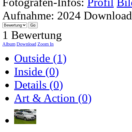
Fotografen-Infos:
Profil
Bil
Aufnahme:
2024
Download
1 Bewertung
Album
Download
Zoom In
Outside (1)
Inside (0)
Details (0)
Art & Action (0)