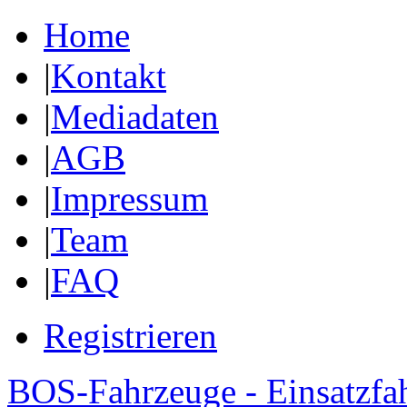
Home
|
Kontakt
|
Mediadaten
|
AGB
|
Impressum
|
Team
|
FAQ
Registrieren
BOS-Fahrzeuge - Einsatzfa