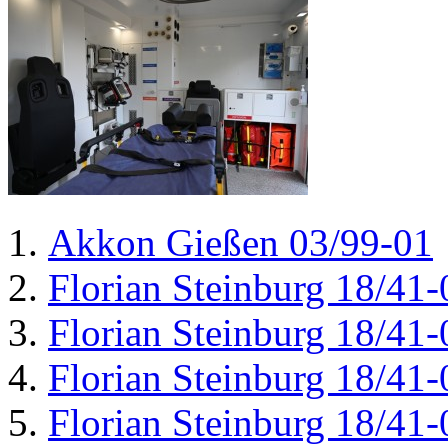
Akkon Gießen 03/99-01
Florian Steinburg 18/41-
Florian Steinburg 18/41-
Florian Steinburg 18/41-
Florian Steinburg 18/41-