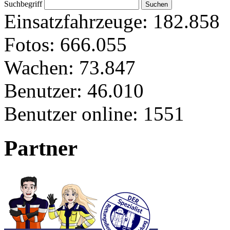
Suchbegriff
Einsatzfahrzeuge:
182.858
Fotos:
666.055
Wachen:
73.847
Benutzer:
46.010
Benutzer online:
1551
Partner