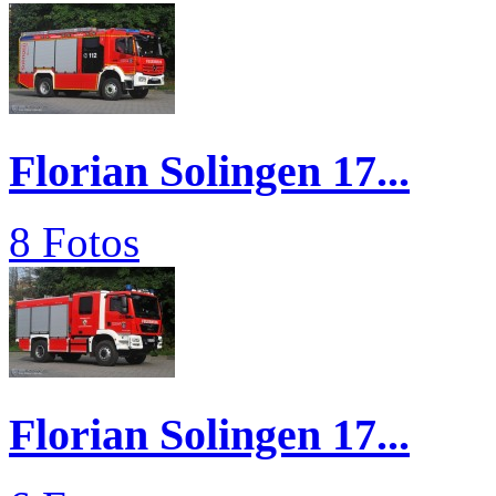
Florian Solingen 17...
8 Fotos
Florian Solingen 17...