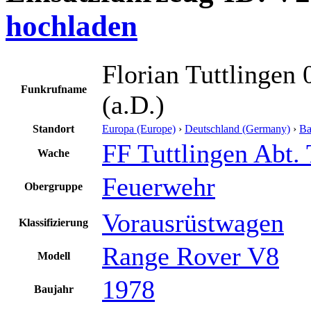
hochladen
Florian Tuttlingen 
Funkrufname
(a.D.)
Standort
Europa (Europe)
›
Deutschland (Germany)
›
Ba
FF Tuttlingen Abt. 
Wache
Feuerwehr
Obergruppe
Vorausrüstwagen
Klassifizierung
Range Rover V8
Modell
1978
Baujahr