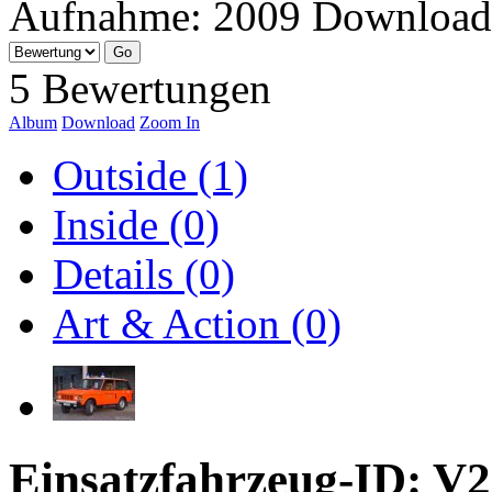
Aufnahme:
2009
Download
5 Bewertungen
Album
Download
Zoom In
Outside (1)
Inside (0)
Details (0)
Art & Action (0)
Einsatzfahrzeug-ID: V