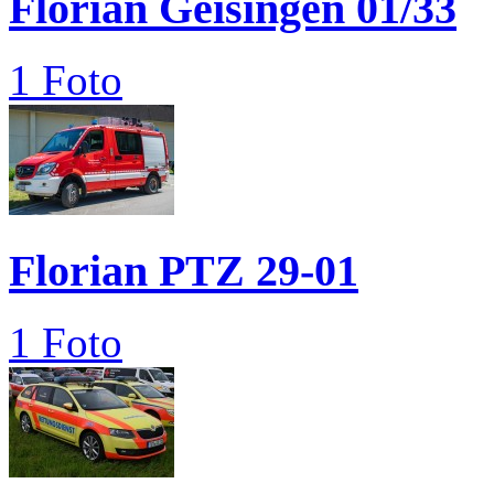
Florian Geisingen 01/33
1 Foto
Florian PTZ 29-01
1 Foto