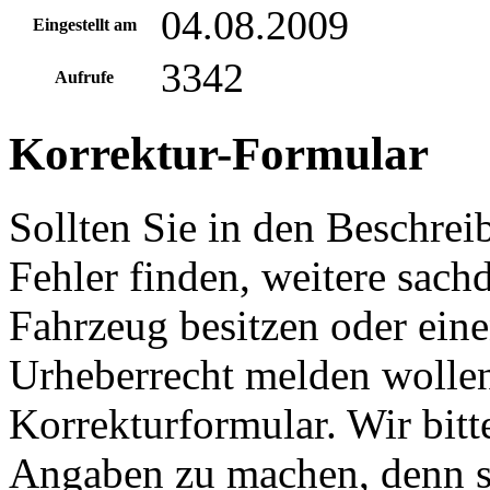
04.08.2009
Eingestellt am
3342
Aufrufe
Korrektur-Formular
Sollten Sie in den Beschre
Fehler finden, weitere sach
Fahrzeug besitzen oder ein
Urheberrecht melden wollen
Korrekturformular. Wir bitt
Angaben zu machen, denn s