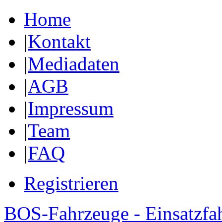
Home
|
Kontakt
|
Mediadaten
|
AGB
|
Impressum
|
Team
|
FAQ
Registrieren
BOS-Fahrzeuge - Einsatzfa