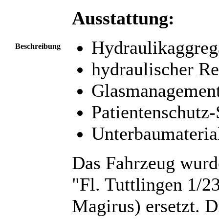
Ausstattung:
Hydraulikaggreg
Beschreibung
hydraulischer Re
Glasmanagement
Patientenschutz-
Unterbaumateria
Das Fahrzeug wur
"Fl. Tuttlingen 1/2
Magirus) ersetzt. 