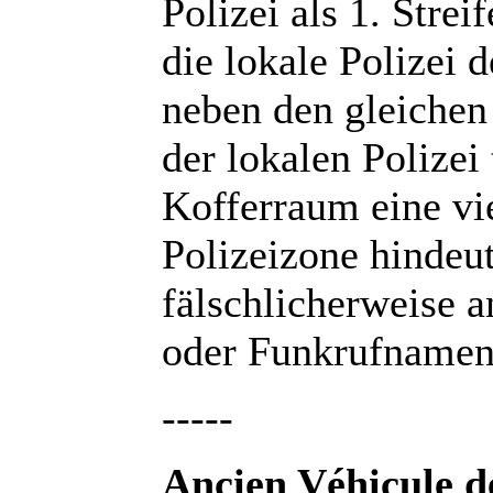
Polizei als 1. Stre
die lokale Polizei 
neben den gleichen
der lokalen Polize
Kofferraum eine vi
Polizeizone hindeut
fälschlicherweise 
oder Funkrufnamen
-----
Ancien Véhicule de