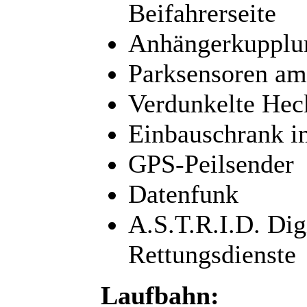
Beifahrerseite
Anhängerkupplu
Parksensoren am
Verdunkelte Hec
Einbauschrank i
GPS-Peilsender
Datenfunk
A.S.T.R.I.D. Dig
Rettungsdienste
Laufbahn: