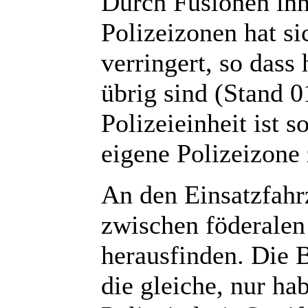
Durch Fusionen inn
Polizeizonen hat si
verringert, so dass
übrig sind (Stand 0
Polizeieinheit ist s
eigene Polizeizone 
An den Einsatzfahr
zwischen föderalen 
herausfinden. Die B
die gleiche, nur ha