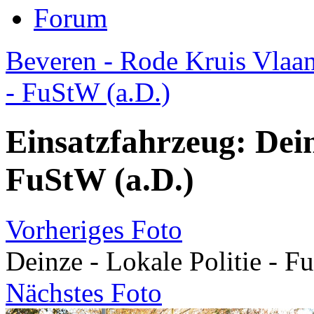
Forum
Beveren - Rode Kruis Vlaand
- FuStW (a.D.)
Einsatzfahrzeug: Deinz
FuStW (a.D.)
Vorheriges Foto
Deinze - Lokale Politie - F
Nächstes Foto