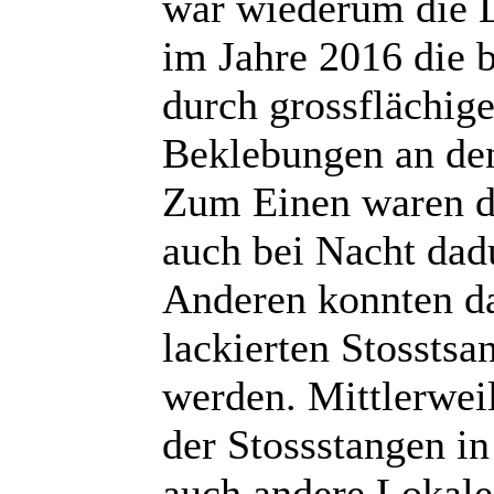
war wiederum die L
im Jahre 2016 die 
durch grossflächige
Beklebungen an den
Zum Einen waren d
auch bei Nacht dad
Anderen konnten da
lackierten Stosstsa
werden. Mittlerweil
der Stossstangen in
auch andere Lokale 