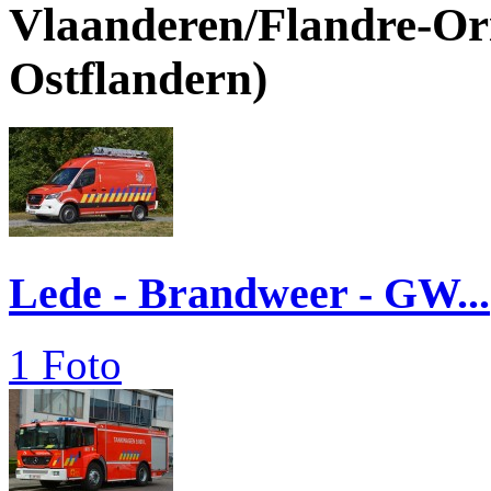
Vlaanderen/Flandre-Ori
Ostflandern)
Lede - Brandweer - GW...
1 Foto