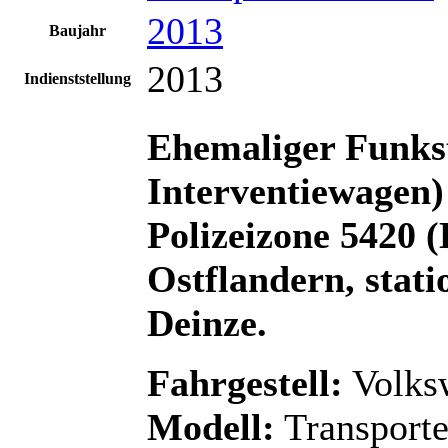
2013
Baujahr
2013
Indienststellung
Ehemaliger Funks
Interventiewagen) 
Polizeizone 5420 (
Ostflandern, stati
Deinze.
Fahrgestell:
Volks
Modell:
Transport