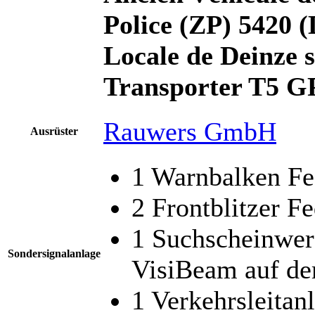
Police (ZP) 5420 (
Locale de
Deinze s
Transporter T5 G
Rauwers GmbH
Ausrüster
1 Warnbalken Fe
2 Frontblitzer 
1 Suchscheinwer
Sondersignalanlage
VisiBeam auf de
1 Verkehrsleitan