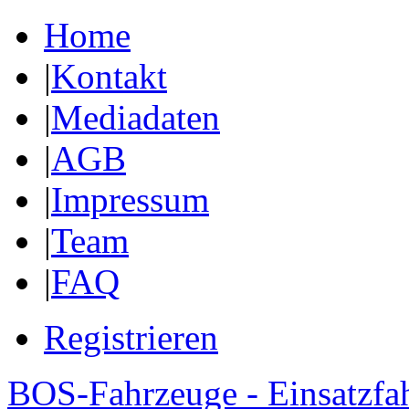
Home
|
Kontakt
|
Mediadaten
|
AGB
|
Impressum
|
Team
|
FAQ
Registrieren
BOS-Fahrzeuge - Einsatzfa