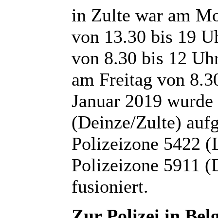
in Zulte war am Mo
von 13.30 bis 19 U
von 8.30 bis 12 Uh
am Freitag von 8.3
Januar 2019 wurde 
(Deinze/Zulte) auf
Polizeizone 5422
Polizeizone 5911 (
fusioniert.
Zur Polizei in Bel