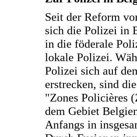
Seit der Reform vo
sich die Polizei in
in die föderale Pol
lokale Polizei. Wä
Polizei sich auf d
erstrecken, sind di
"Zones Policières (
dem Gebiet Belgien
Anfangs in insgesam