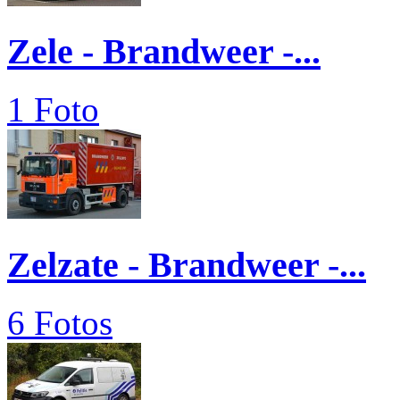
Zele - Brandweer -...
1 Foto
Zelzate - Brandweer -...
6 Fotos