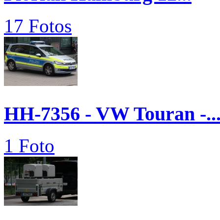
17 Fotos
HH-7356 - VW Touran -..
1 Foto