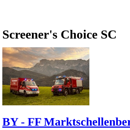
Screener's Choice
SC
BY - FF Marktschellenbe