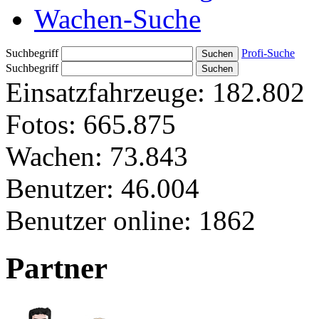
Wachen-Suche
Suchbegriff
Profi-Suche
Suchbegriff
Einsatzfahrzeuge:
182.802
Fotos:
665.875
Wachen:
73.843
Benutzer:
46.004
Benutzer online:
1862
Partner