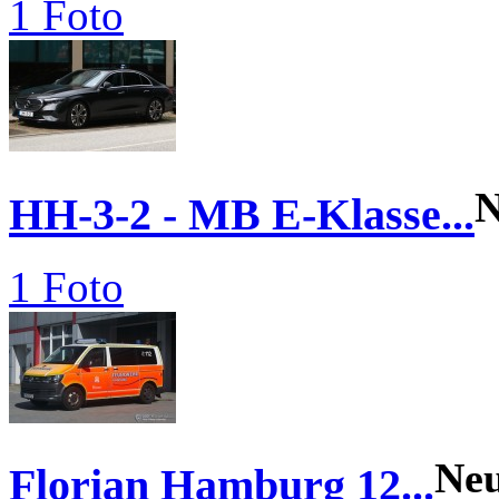
1 Foto
N
HH-3-2 - MB E-Klasse...
1 Foto
Ne
Florian Hamburg 12...