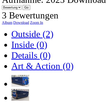
3 Bewertungen
Album
Download
Zoom In
Outside (2)
Inside (0)
Details (0)
Art & Action (0)