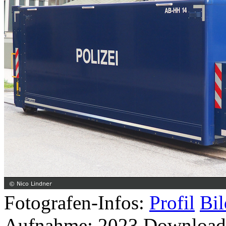
Fotografen-Infos:
Profil
Bil
Aufnahme:
2023
Download