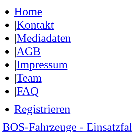
Home
|
Kontakt
|
Mediadaten
|
AGB
|
Impressum
|
Team
|
FAQ
Registrieren
BOS-Fahrzeuge - Einsatzfa