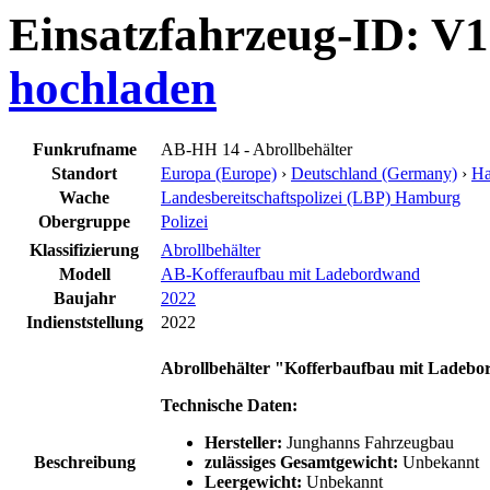
Einsatzfahrzeug-ID: V
hochladen
Funkrufname
AB-HH 14 - Abrollbehälter
Standort
Europa (Europe)
›
Deutschland (Germany)
›
H
Wache
Landesbereitschaftspolizei (LBP) Hamburg
Obergruppe
Polizei
Klassifizierung
Abrollbehälter
Modell
AB-Kofferaufbau mit Ladebordwand
Baujahr
2022
Indienststellung
2022
Abrollbehälter "Kofferbaufbau mit Ladebo
Technische Daten:
Hersteller:
Junghanns Fahrzeugbau
Beschreibung
zulässiges Gesamtgewicht:
Unbekannt
Leergewicht:
Unbekannt