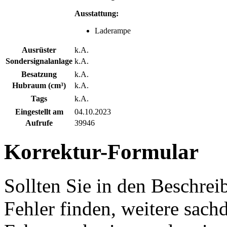
Ausstattung:
Laderampe
Ausrüster
k.A.
Sondersignalanlage
k.A.
Besatzung
k.A.
Hubraum (cm³)
k.A.
Tags
k.A.
Eingestellt am
04.10.2023
Aufrufe
39946
Korrektur-Formular
Sollten Sie in den Beschre
Fehler finden, weitere sach