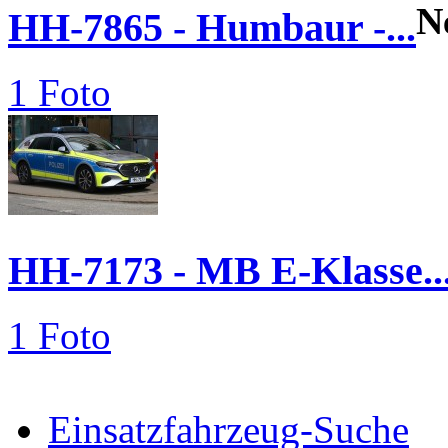
N
HH-7865 - Humbaur -...
1 Foto
HH-7173 - MB E-Klasse..
1 Foto
Einsatzfahrzeug-Suche