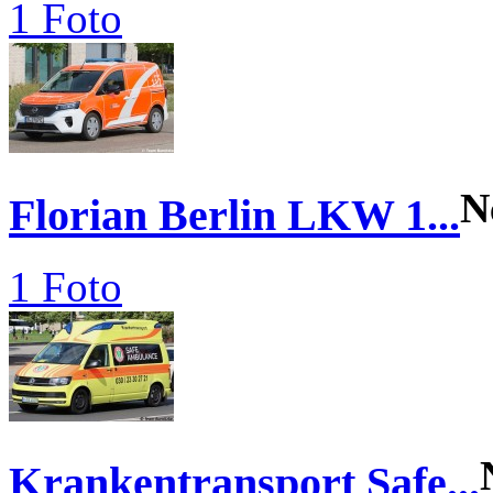
1 Foto
N
Florian Berlin LKW 1...
1 Foto
Krankentransport Safe...