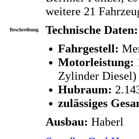
weitere 21 Fahrzeu
Technische Daten:
Beschreibung
Fahrgestell:
Mer
Motorleistung:
Zylinder Diesel)
Hubraum:
2.14
zulässiges Gesa
Ausbau:
Haberl