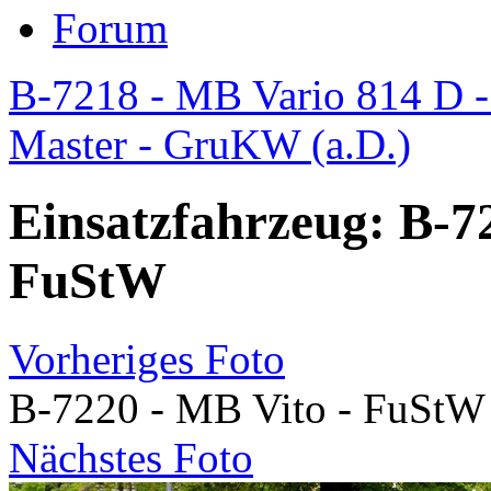
Forum
B-7218 - MB Vario 814 D 
Master - GruKW (a.D.)
Einsatzfahrzeug: B-7
FuStW
Vorheriges Foto
B-7220 - MB Vito - FuStW
Nächstes Foto