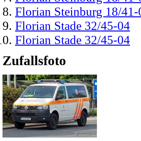
Florian Steinburg 18/41-
Florian Stade 32/45-04
Florian Stade 32/45-04
Zufallsfoto