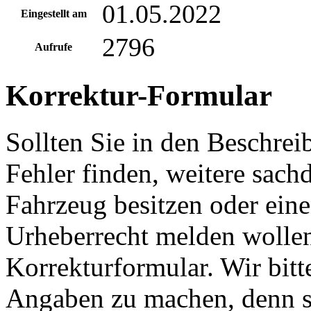
01.05.2022
Eingestellt am
2796
Aufrufe
Korrektur-Formular
Sollten Sie in den Beschre
Fehler finden, weitere sach
Fahrzeug besitzen oder ein
Urheberrecht melden wollen
Korrekturformular. Wir bitt
Angaben zu machen, denn s