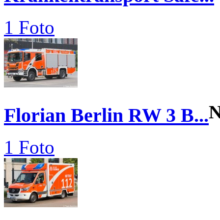
1 Foto
N
Florian Berlin RW 3 B...
1 Foto