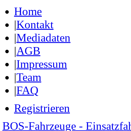
Home
|
Kontakt
|
Mediadaten
|
AGB
|
Impressum
|
Team
|
FAQ
Registrieren
BOS-Fahrzeuge - Einsatzfa