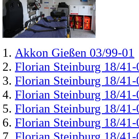
Akkon Gießen 03/99-01
Florian Steinburg 18/41-
Florian Steinburg 18/41-
Florian Steinburg 18/41-
Florian Steinburg 18/41-
Florian Steinburg 18/41-
Florian Steinburg 18/41-