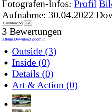
Fotografen-Infos:
Profil
Bil
Aufnahme:
30.04.2022
Dow
3 Bewertungen
Album
Download
Zoom In
Outside (3)
Inside (0)
Details (0)
Art & Action (0)