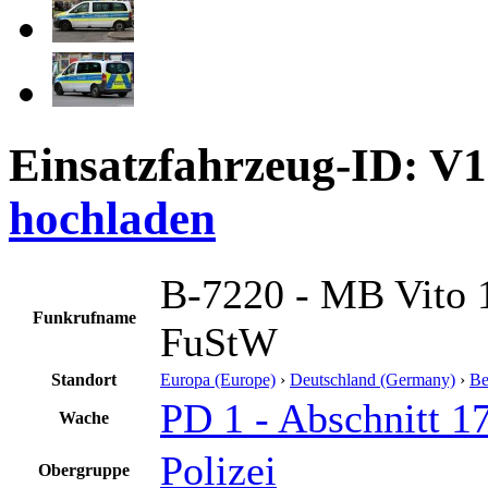
Einsatzfahrzeug-ID: V
hochladen
B-7220 - MB Vito 
Funkrufname
FuStW
Standort
Europa (Europe)
›
Deutschland (Germany)
›
Be
PD 1 - Abschnitt 17
Wache
Polizei
Obergruppe