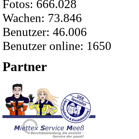
Fotos:
666.028
Wachen:
73.846
Benutzer:
46.006
Benutzer online:
1650
Partner