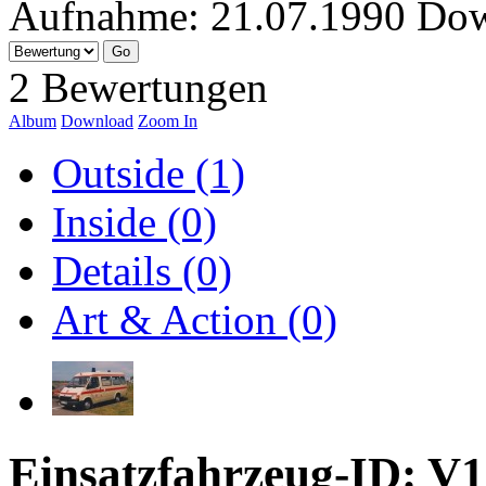
Aufnahme:
21.07.1990
Dow
2 Bewertungen
Album
Download
Zoom In
Outside (1)
Inside (0)
Details (0)
Art & Action (0)
Einsatzfahrzeug-ID: V