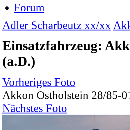
Forum
Adler Scharbeutz xx/xx
Akk
Einsatzfahrzeug: Akk
(a.D.)
Vorheriges Foto
Akkon Ostholstein 28/85-01
Nächstes Foto