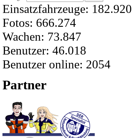
Einsatzfahrzeuge:
182.920
Fotos:
666.274
Wachen:
73.847
Benutzer:
46.018
Benutzer online:
2054
Partner