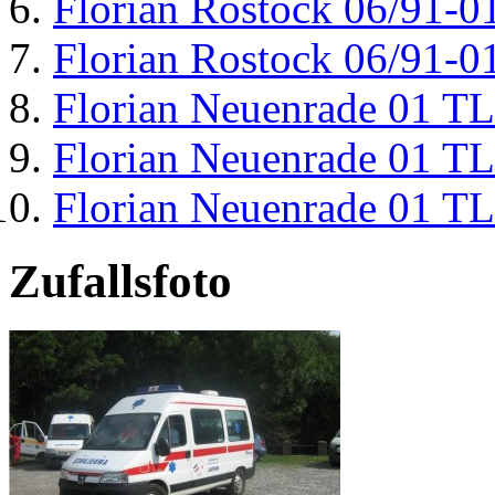
Florian Rostock 06/91-0
Florian Rostock 06/91-0
Florian Neuenrade 01 T
Florian Neuenrade 01 T
Florian Neuenrade 01 T
Zufallsfoto