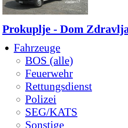
Prokuplje - Dom Zdravlj
Fahrzeuge
BOS (alle)
Feuerwehr
Rettungsdienst
Polizei
SEG/KATS
Sonstige