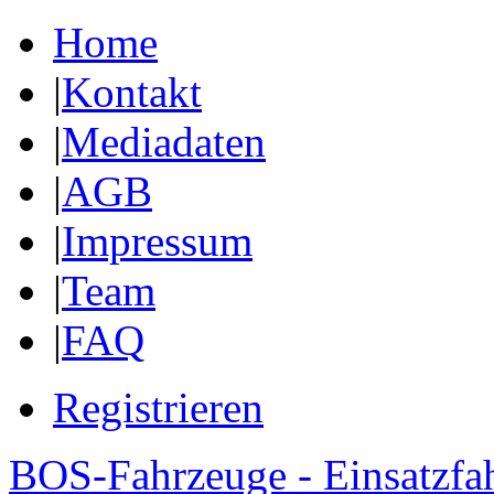
Home
|
Kontakt
|
Mediadaten
|
AGB
|
Impressum
|
Team
|
FAQ
Registrieren
BOS-Fahrzeuge - Einsatzfa