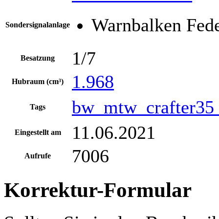
Warnbalken Fede
Sondersignalanlage
1/7
Besatzung
1.968
Hubraum (cm³)
bw_mtw_crafter35
Tags
11.06.2021
Eingestellt am
7006
Aufrufe
Korrektur-Formular