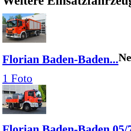
Weitere Einsatzfahrze
N
Florian Baden-Baden...
1 Foto
Florian Baden-Baden 05/