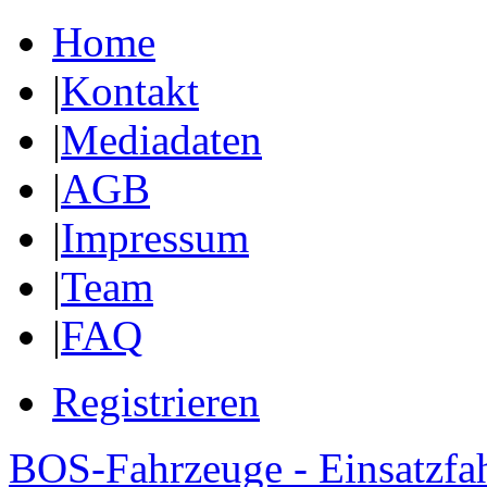
Home
|
Kontakt
|
Mediadaten
|
AGB
|
Impressum
|
Team
|
FAQ
Registrieren
BOS-Fahrzeuge - Einsatzfa