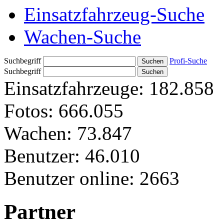
Einsatzfahrzeug-Suche
Wachen-Suche
Suchbegriff
Profi-Suche
Suchbegriff
Einsatzfahrzeuge:
182.858
Fotos:
666.055
Wachen:
73.847
Benutzer:
46.010
Benutzer online:
2663
Partner