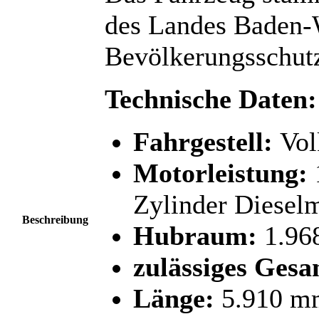
des Landes Baden-
Bevölkerungsschut
Technische Daten:
Fahrgestell:
Vol
Motorleistung:
Zylinder Diesel
Beschreibung
Hubraum:
1.96
zulässiges Gesa
Länge:
5.910 m