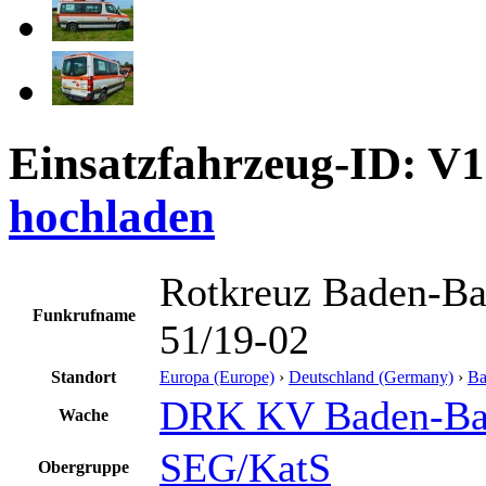
Einsatzfahrzeug-ID: V
hochladen
Rotkreuz Baden-B
Funkrufname
51/19-02
Standort
Europa (Europe)
›
Deutschland (Germany)
›
Ba
DRK KV Baden-Ba
Wache
SEG/KatS
Obergruppe