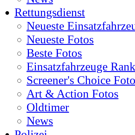
Rettungsdienst
Neueste Einsatzfahrze
Neueste Fotos
Beste Fotos
Einsatzfahrzeuge Ran
Screener's Choice Fot
Art & Action Fotos
Oldtimer
News
Polizei