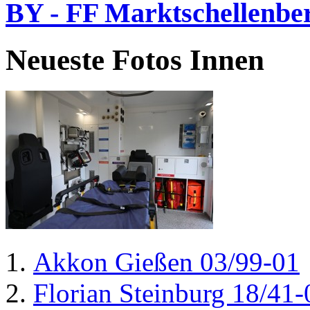
BY - FF Marktschellenbe
Neueste Fotos Innen
Akkon Gießen 03/99-01
Florian Steinburg 18/41-