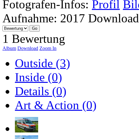
Fotografen-Infos:
Profil
Bil
Aufnahme:
2017
Download
1 Bewertung
Album
Download
Zoom In
Outside (3)
Inside (0)
Details (0)
Art & Action (0)