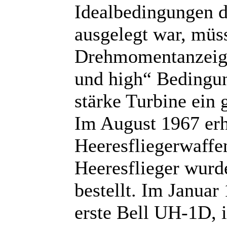
Idealbedingungen 
ausgelegt war, müs
Drehmomentanzeige
und high“ Bedingun
stärke Turbine ein g
Im August 1967 erhi
Heeresfliegerwaffe
Heeresflieger wur
bestellt. Im Januar
erste Bell UH-1D, 