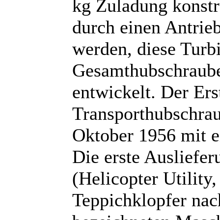
kg Zuladung konstr
durch einen Antrieb
werden, diese Turb
Gesamthubschraube
entwickelt. Der Ers
Transporthubschrau
Oktober 1956 mit e
Die erste Ausliefe
(Helicopter Utilit
Teppichklopfer nac