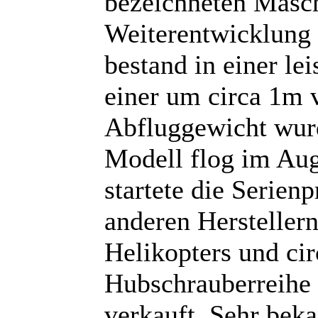
bezeichneten Masch
Weiterentwicklung 
bestand in einer le
einer um circa 1m 
Abfluggewicht wurd
Modell flog im Aug
startete die Serien
anderen Herstellern
Helikopters und cir
Hubschrauberreihe 
verkauft. Sehr bek