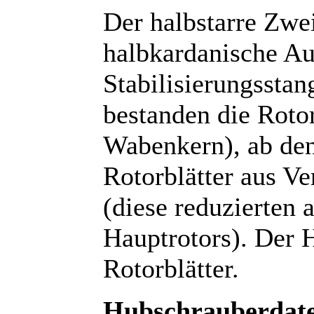
Der halbstarre Zwei
halbkardanische A
Stabilisierungsstan
bestanden die Rotor
Wabenkern), ab den
Rotorblätter aus V
(diese reduzierten 
Hauptrotors). Der H
Rotorblätter.
Hubschrauberdat