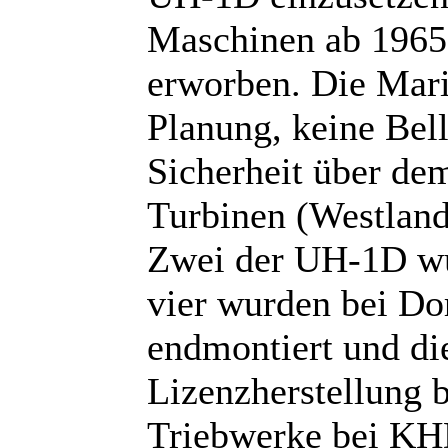
Maschinen ab 1965 
erworben. Die Mari
Planung, keine Bel
Sicherheit über de
Turbinen (Westlan
Zwei der UH-1D wur
vier wurden bei Do
endmontiert und die
Lizenzherstellung 
Triebwerke bei KH