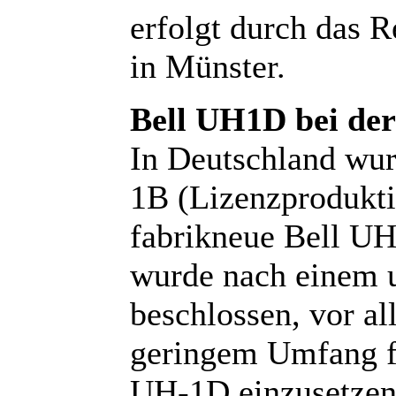
erfolgt durch das 
in Münster.
Bell UH1D bei de
In Deutschland wur
1B (Lizenzprodukti
fabrikneue Bell UH
wurde nach einem 
beschlossen, vor a
geringem Umfang f
UH-1D einzusetzen