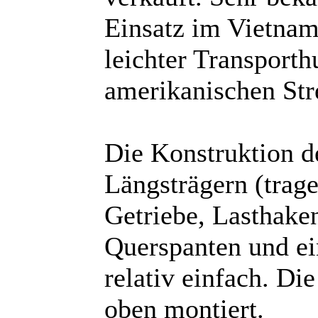
Einsatz im Vietnamk
leichter Transporth
amerikanischen Stre
Die Konstruktion de
Längsträgern (trag
Getriebe, Lasthake
Querspanten und ei
relativ einfach. Die
oben montiert.