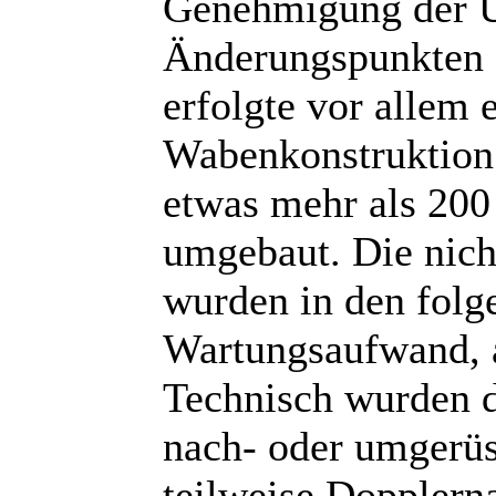
Genehmigung der U
Änderungspunkten 
erfolgte vor allem 
Wabenkonstruktion 
etwas mehr als 200
umgebaut. Die nic
wurden in den folg
Wartungsaufwand, 
Technisch wurden 
nach- oder umgerüs
teilweise Dopplerna