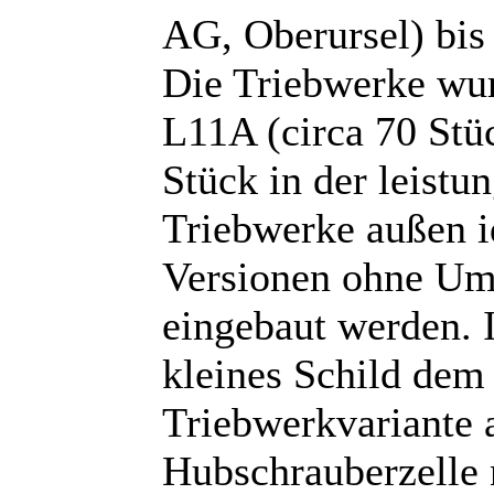
AG, Oberursel) bis 
Die Triebwerke wur
L11A (circa 70 Stü
Stück in der leist
Triebwerke außen i
Versionen ohne Um
eingebaut werden. 
kleines Schild dem 
Triebwerkvariante 
Hubschrauberzelle n