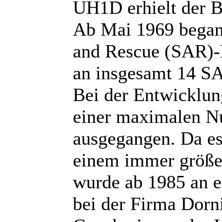
UH1D erhielt der B
Ab Mai 1969 begann
and Rescue (SAR)-
an insgesamt 14 S
Bei der Entwicklu
einer maximalen Nu
ausgegangen. Da es
einem immer größe
wurde ab 1985 an 
bei der Firma Dorni