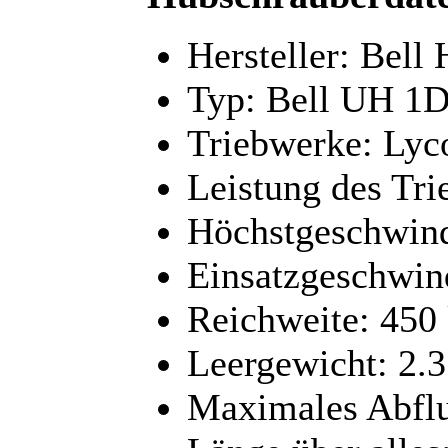
Hersteller: Bell 
Typ: Bell UH 1
Triebwerke: Ly
Leistung des Tr
Höchstgeschwind
Einsatzgeschwind
Reichweite: 450
Leergewicht: 2.
Maximales Abfl