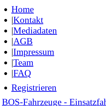
Home
|
Kontakt
|
Mediadaten
|
AGB
|
Impressum
|
Team
|
FAQ
Registrieren
BOS-Fahrzeuge - Einsatzfa