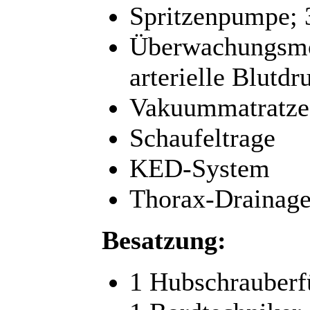
Spritzenpumpe; 
Überwachungsmon
arterielle Blutd
Vakuummatratze
Schaufeltrage
KED-System
Thorax-Drainage
Besatzung:
1 Hubschrauberf