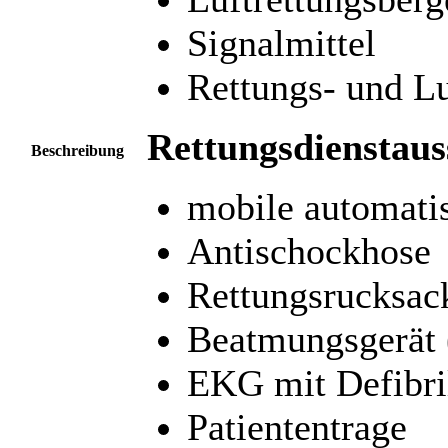
Signalmittel
Rettungs- und Lu
Rettungsdienstaus
Beschreibung
mobile automati
Antischockhose
Rettungsrucksac
Beatmungsgerät (
EKG mit Defibril
Patiententrage