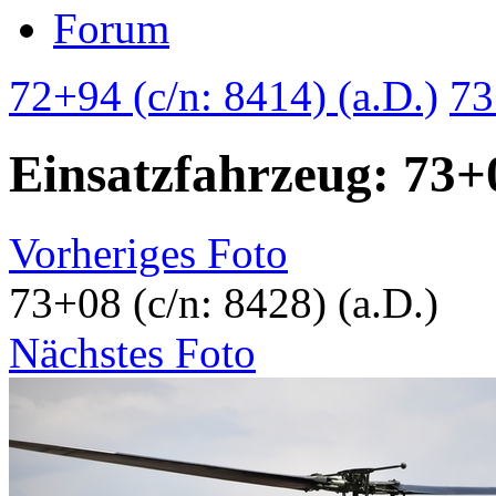
Forum
72+94 (c/n: 8414) (a.D.)
73
Einsatzfahrzeug: 73+0
Vorheriges Foto
73+08 (c/n: 8428) (a.D.)
Nächstes Foto