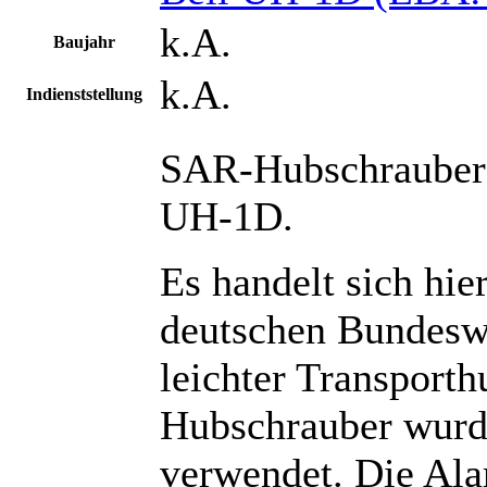
k.A.
Baujahr
k.A.
Indienststellung
SAR-Hubschrauber d
UH-1D.
Es handelt sich hi
deutschen Bundeswe
leichter Transport
Hubschrauber wurd
verwendet. Die Al