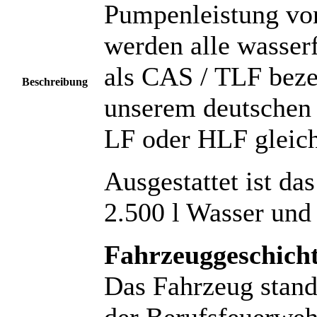
Pumpenleistung von
werden alle wasse
als CAS / TLF beze
Beschreibung
unserem deutschen 
LF oder HLF gleic
Ausgestattet ist da
2.500 l Wasser und
Fahrzeuggeschicht
Das Fahrzeug stand
der Berufsfeuerweh