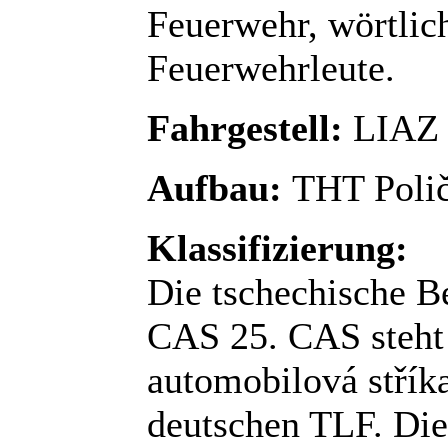
Feuerwehr, wörtlich
Feuerwehrleute.
Fahrgestell:
LIAZ 
Aufbau:
THT Poli
Klassifizierung:
Die tschechische B
CAS 25. CAS steht 
automobilová střík
deutschen TLF. Die