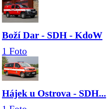
Boží Dar - SDH - KdoW
1 Foto
Hájek u Ostrova - SDH...
1 Foto