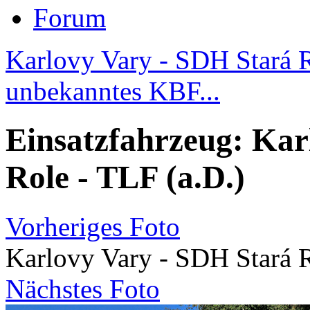
Forum
Karlovy Vary - SDH Stará 
unbekanntes KBF...
Einsatzfahrzeug: Kar
Role - TLF (a.D.)
Vorheriges Foto
Karlovy Vary - SDH Stará R
Nächstes Foto