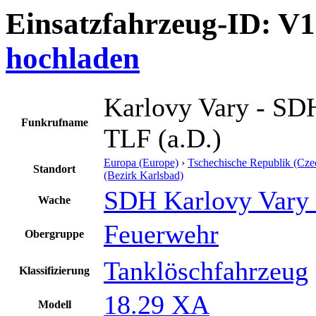
Einsatzfahrzeug-ID: V
hochladen
Karlovy Vary - SDH
Funkrufname
TLF (a.D.)
Europa (Europe)
›
Tschechische Republik (Cze
Standort
(Bezirk Karlsbad)
SDH Karlovy Vary 
Wache
Feuerwehr
Obergruppe
Tanklöschfahrzeug
Klassifizierung
18.29 XA
Modell