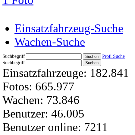
Einsatzfahrzeug-Suche
Wachen-Suche
Suchbegriff
Profi-Suche
Suchbegriff
Einsatzfahrzeuge:
182.841
Fotos:
665.977
Wachen:
73.846
Benutzer:
46.005
Benutzer online:
7211