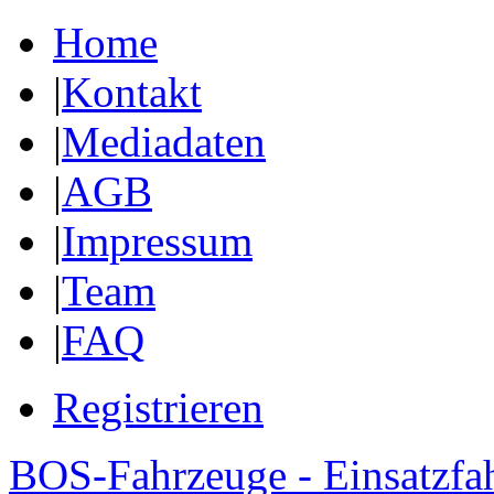
Home
|
Kontakt
|
Mediadaten
|
AGB
|
Impressum
|
Team
|
FAQ
Registrieren
BOS-Fahrzeuge - Einsatzfa