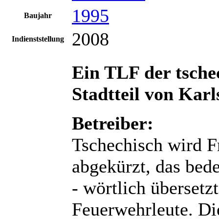
1995
Baujahr
2008
Indienststellung
Ein TLF der tsche
Stadtteil von Kar
Betreiber:
Tschechisch wird F
abgekürzt, das bed
- wörtlich übersetz
Feuerwehrleute. Die