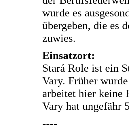
wurde es ausgesond
übergeben, die es 
zuwies.
Einsatzort:
Stará Role ist ein 
Vary. Früher wurde 
arbeitet hier keine
Vary hat ungefähr 
----