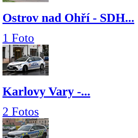
Ostrov nad Ohří - SDH...
1 Foto
Karlovy Vary -...
2 Fotos