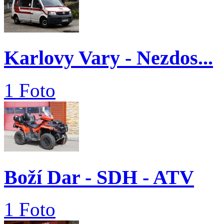
Karlovy Vary - Nezdos...
1 Foto
Boží Dar - SDH - ATV
1 Foto