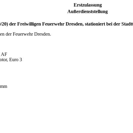
Erstzulassung
Außerdienststellung
/20) der Freiwilligen Feuerwehr
Dresden
, stationiert bei der Stad
gen der Feuerwehr Dresden.
5 AF
tor, Euro 3
0 mm