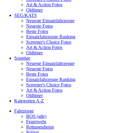
Art & Action Fotos
Oldtimer
SEG/KATS
Neueste Einsatzfahrzeuge
Neueste Fotos
Beste Fotos
Einsatzfahrzeuge Ranking
Screener's Choice Fotos
Art & Action Fotos
Oldtimer
Sonstige
Neueste Einsatzfahrzeuge
Neueste Fotos
Beste Fotos
Einsatzfahrzeuge Ranking
Screener's Choice Fotos
Art & Action Fotos
Oldtimer
Kategorien A-Z
Fahrzeuge
BOS (alle)
Feuerwehr
Rettungsdienst
Polizei