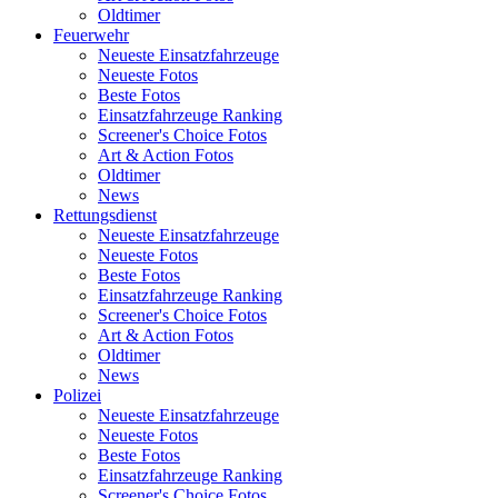
Oldtimer
Feuerwehr
Neueste Einsatzfahrzeuge
Neueste Fotos
Beste Fotos
Einsatzfahrzeuge Ranking
Screener's Choice Fotos
Art & Action Fotos
Oldtimer
News
Rettungsdienst
Neueste Einsatzfahrzeuge
Neueste Fotos
Beste Fotos
Einsatzfahrzeuge Ranking
Screener's Choice Fotos
Art & Action Fotos
Oldtimer
News
Polizei
Neueste Einsatzfahrzeuge
Neueste Fotos
Beste Fotos
Einsatzfahrzeuge Ranking
Screener's Choice Fotos