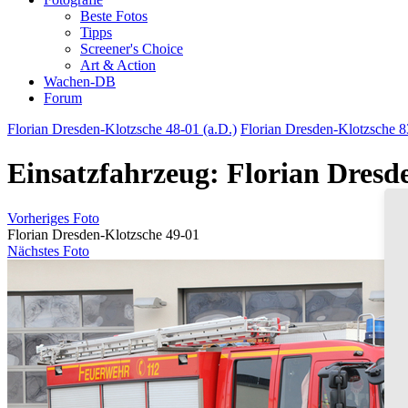
Beste Fotos
Tipps
Screener's Choice
Art & Action
Wachen-DB
Forum
Florian Dresden-Klotzsche 48-01 (a.D.)
Florian Dresden-Klotzsche 8
Einsatzfahrzeug: Florian Dresd
Vorheriges Foto
Florian Dresden-Klotzsche 49-01
Nächstes Foto