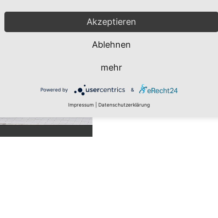
Akzeptieren
Ablehnen
mehr
Powered by
&
Impressum
|
Datenschutzerklärung