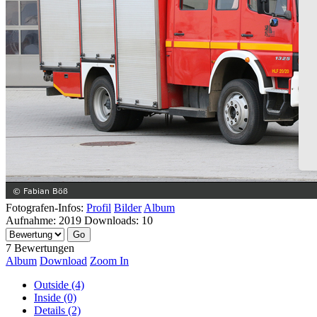
Fotografen-Infos:
Profil
Bilder
Album
Aufnahme:
2019
Downloads:
10
7 Bewertungen
Album
Download
Zoom In
Outside (4)
Inside (0)
Details (2)