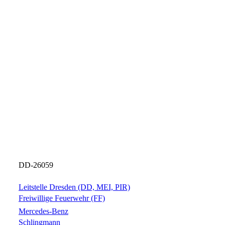
DD-26059
Leitstelle Dresden (DD, MEI, PIR)
Freiwillige Feuerwehr (FF)
Mercedes-Benz
Schlingmann