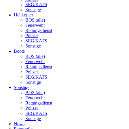
SEG/KATS
Sonstige
Helikopter
BOS (alle)
Feuerwehr
Rettungsdienst
Polizei
SEG/KATS
Sonstige
Boote
BOS (alle)
Feuerwehr
Rettungsdienst
Polizei
SEG/KATS
Sonstige
Sonstige
BOS (alle)
Feuerwehr
Rettungsdienst
Polizei
SEG/KATS
Sonstige
News
Fotografie