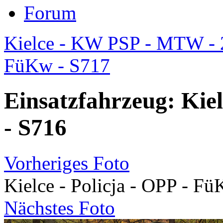
Forum
Kielce - KW PSP - MTW -
FüKw - S717
Einsatzfahrzeug: Kiel
- S716
Vorheriges Foto
Kielce - Policja - OPP - F
Nächstes Foto