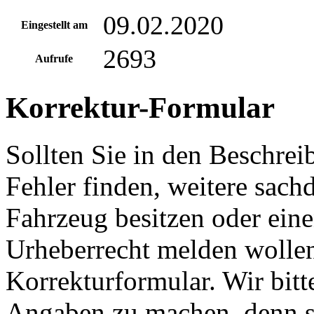
09.02.2020
Eingestellt am
2693
Aufrufe
Korrektur-Formular
Sollten Sie in den Beschre
Fehler finden, weitere sach
Fahrzeug besitzen oder ein
Urheberrecht melden wollen
Korrekturformular. Wir bitt
Angaben zu machen, denn s