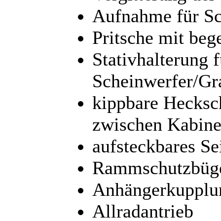
Aufnahme für Sch
Pritsche mit be
Stativhalterung f
Scheinwerfer/G
kippbare Hecksc
zwischen Kabine
aufsteckbares Se
Rammschutzbüg
Anhängerkupplu
Allradantrieb