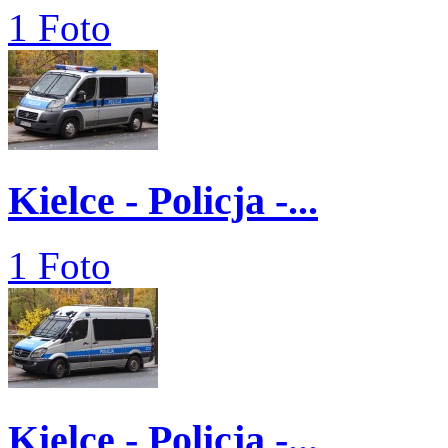
1 Foto
Kielce - Policja -...
1 Foto
Kielce - Policja -...