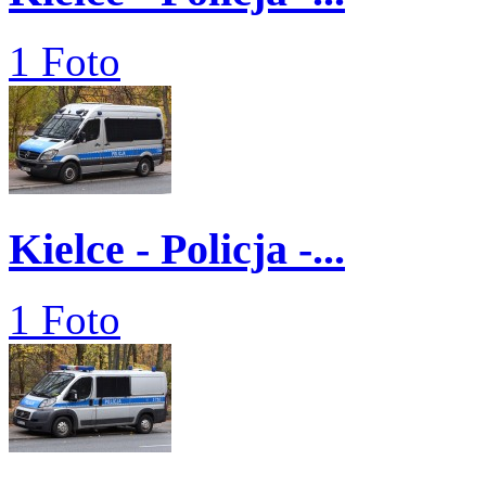
1 Foto
Kielce - Policja -...
1 Foto