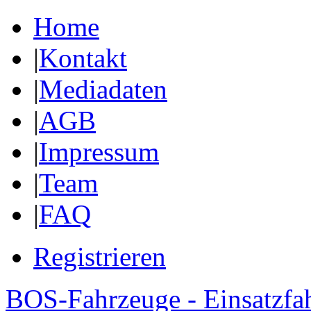
Home
|
Kontakt
|
Mediadaten
|
AGB
|
Impressum
|
Team
|
FAQ
Registrieren
BOS-Fahrzeuge - Einsatzfa