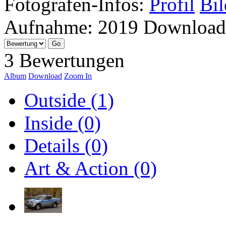
Fotografen-Infos:
Profil
Bil
Aufnahme:
2019
Download
3 Bewertungen
Album
Download
Zoom In
Outside (1)
Inside (0)
Details (0)
Art & Action (0)