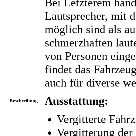
Bei Letzterem hand
Lautsprecher, mit
möglich sind als a
schmerzhaften lau
von Personen eing
findet das Fahrzeu
auch für diverse w
Ausstattung:
Beschreibung
Vergitterte Fahr
Vergitterung der