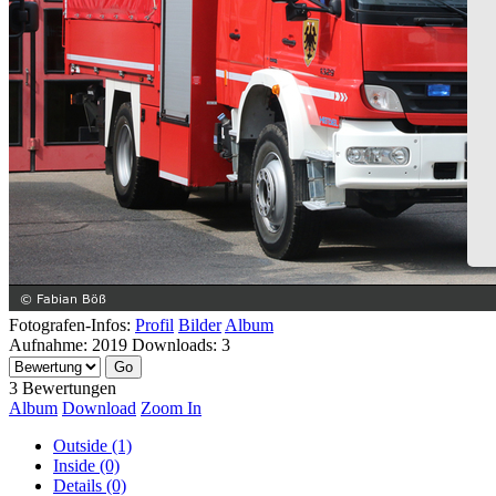
Fotografen-Infos:
Profil
Bilder
Album
Aufnahme:
2019
Downloads:
3
3 Bewertungen
Album
Download
Zoom In
Outside (1)
Inside (0)
Details (0)