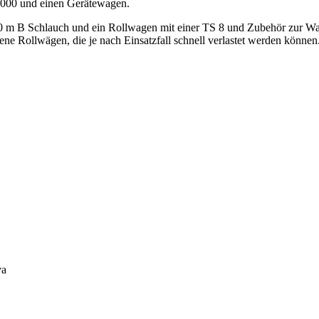
1000 und einen Gerätewagen.
00 m B Schlauch und ein Rollwagen mit einer TS 8 und Zubehör zur Wa
e Rollwägen, die je nach Einsatzfall schnell verlastet werden können
va