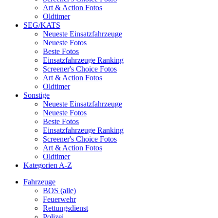
Art & Action Fotos
Oldtimer
SEG/KATS
Neueste Einsatzfahrzeuge
Neueste Fotos
Beste Fotos
Einsatzfahrzeuge Ranking
Screener's Choice Fotos
Art & Action Fotos
Oldtimer
Sonstige
Neueste Einsatzfahrzeuge
Neueste Fotos
Beste Fotos
Einsatzfahrzeuge Ranking
Screener's Choice Fotos
Art & Action Fotos
Oldtimer
Kategorien A-Z
Fahrzeuge
BOS (alle)
Feuerwehr
Rettungsdienst
Polizei