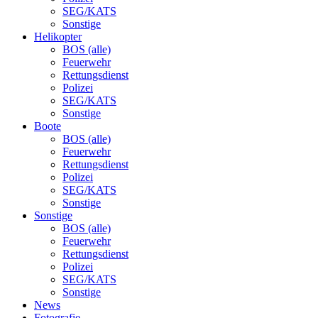
SEG/KATS
Sonstige
Helikopter
BOS (alle)
Feuerwehr
Rettungsdienst
Polizei
SEG/KATS
Sonstige
Boote
BOS (alle)
Feuerwehr
Rettungsdienst
Polizei
SEG/KATS
Sonstige
Sonstige
BOS (alle)
Feuerwehr
Rettungsdienst
Polizei
SEG/KATS
Sonstige
News
Fotografie