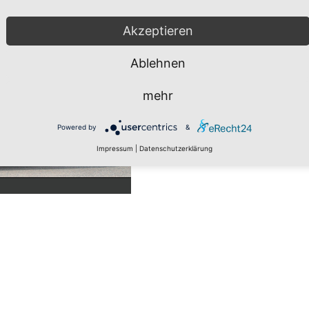
Akzeptieren
Ablehnen
mehr
Powered by
&
Impressum
|
Datenschutzerklärung