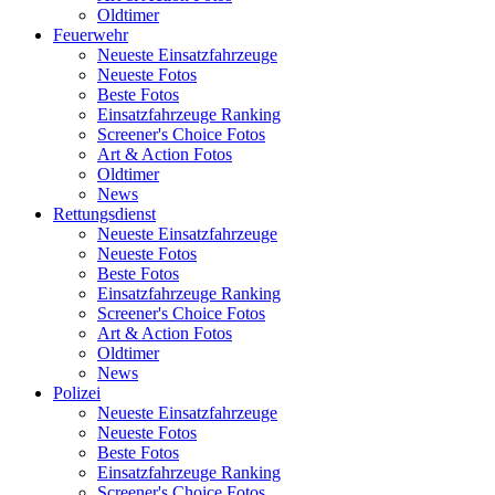
Oldtimer
Feuerwehr
Neueste Einsatzfahrzeuge
Neueste Fotos
Beste Fotos
Einsatzfahrzeuge Ranking
Screener's Choice Fotos
Art & Action Fotos
Oldtimer
News
Rettungsdienst
Neueste Einsatzfahrzeuge
Neueste Fotos
Beste Fotos
Einsatzfahrzeuge Ranking
Screener's Choice Fotos
Art & Action Fotos
Oldtimer
News
Polizei
Neueste Einsatzfahrzeuge
Neueste Fotos
Beste Fotos
Einsatzfahrzeuge Ranking
Screener's Choice Fotos