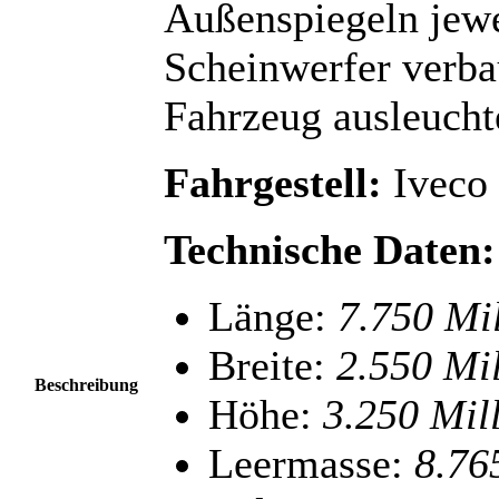
Außenspiegeln jewe
Scheinwerfer verba
Fahrzeug ausleuchte
Fahrgestell:
Iveco
Technische Daten:
Länge:
7.750 Mi
Breite:
2.550 M
i
Beschreibung
Höhe:
3.250 M
il
Leermasse:
8.76