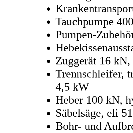
Krankentranspor
Tauchpumpe 400
Pumpen-Zubehör
Hebekissenaussta
Zuggerät 16 kN,
Trennschleifer, 
4,5 kW
Heber 100 kN, h
Säbelsäge, eli 
Bohr- und Aufbr