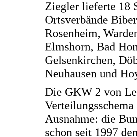
Ziegler lieferte 1
Ortsverbände Biber
Rosenheim, Warden
Elmshorn, Bad Hom
Gelsenkirchen, Döb
Neuhausen und Ho
Die GKW 2 von Len
Verteilungsschema a
Ausnahme: die Bun
schon seit 1997 d