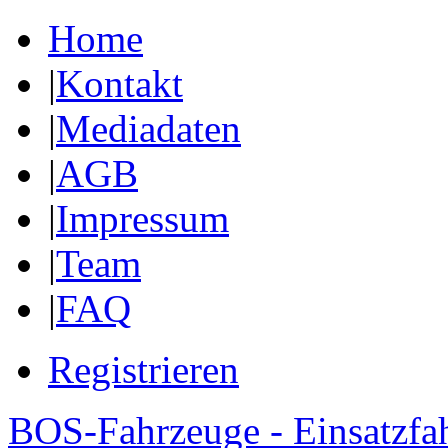
Home
|
Kontakt
|
Mediadaten
|
AGB
|
Impressum
|
Team
|
FAQ
Registrieren
BOS-Fahrzeuge - Einsatzfa