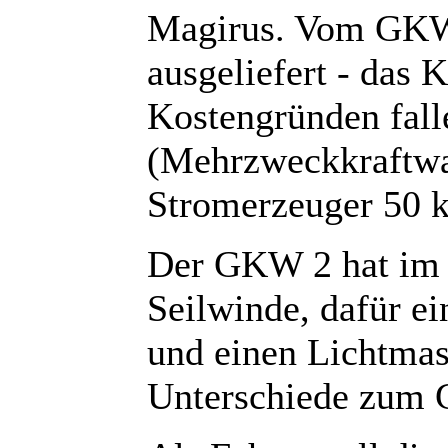
Magirus. Vom GKW 
ausgeliefert - das 
Kostengründen fal
(Mehrzweckkraftwa
Stromerzeuger 50 k
Der GKW 2 hat im
Seilwinde, dafür ei
und einen Lichtmast
Unterschiede zum