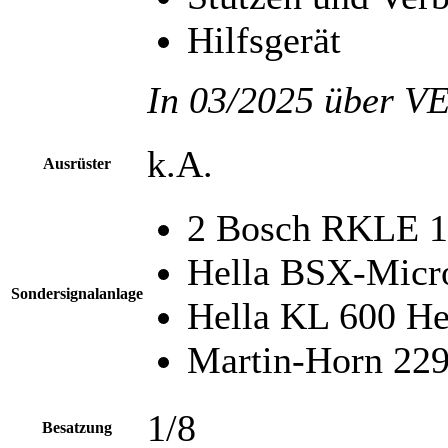
Hilfsgerät
In 03/2025 über VE
k.A.
Ausrüster
2 Bosch RKLE 15
Hella BSX-Micro
Sondersignalanlage
Hella KL 600 He
Martin-Horn 22
1/8
Besatzung