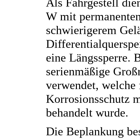
Als Fahrgestell die
W mit permanenten 
schwierigerem Gelä
Differentialquersp
eine Längssperre. 
serienmäßige Groß
verwendet, welche 
Korrosionsschutz 
behandelt wurde.
Die Beplankung bes