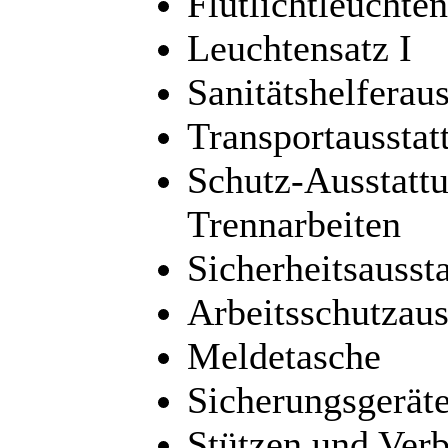
Flutlichtleucht
Leuchtensatz I
Sanitätshelferau
Transportausstat
Schutz-Ausstattu
Trennarbeiten
Sicherheitsausst
Arbeitsschutzaus
Meldetasche
Sicherungsgeräte
Stützen und Verb