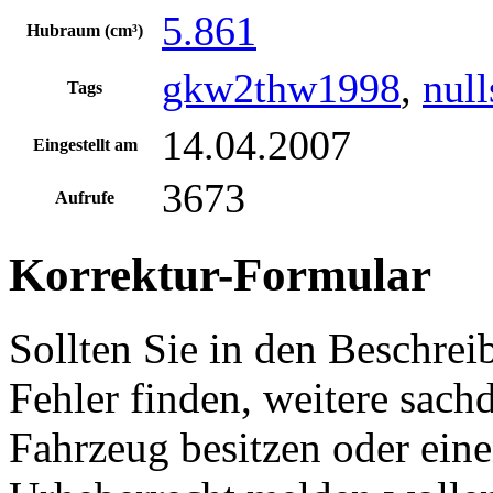
5.861
Hubraum (cm³)
gkw2thw1998
,
null
Tags
14.04.2007
Eingestellt am
3673
Aufrufe
Korrektur-Formular
Sollten Sie in den Beschre
Fehler finden, weitere sach
Fahrzeug besitzen oder ein