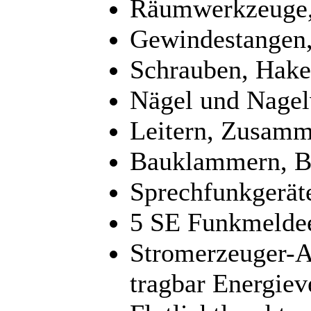
Räumwerkzeuge,
Gewindestangen,
Schrauben, Hake
Nägel und Nagel
Leitern, Zusamm
Bauklammern, B
Sprechfunkgerät
5 SE Funkmeldee
Stromerzeuger-A
tragbar Energiev