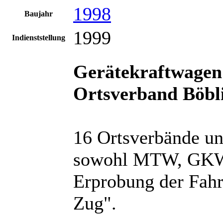
1998
Baujahr
1999
Indienststellung
Gerätekraftwage
Ortsverband Böbl
16 Ortsverbände un
sowohl MTW, GKW 
Erprobung der Fahr
Zug".