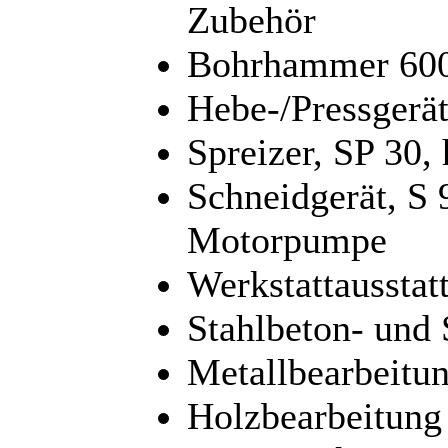
Zubehör
Bohrhammer 600
Hebe-/Pressgerät
Spreizer, SP 30,
Schneidgerät, S 
Motorpumpe
Werkstattaussta
Stahlbeton- und 
Metallbearbeitun
Holzbearbeitung