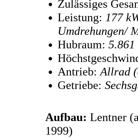
Zulässiges Gesa
Leistung:
177 kW
Umdrehungen/ M
Hubraum:
5.861
Höchstgeschwind
Antrieb:
Allrad 
Getriebe:
Sechsga
Aufbau:
Lentner (
1999)