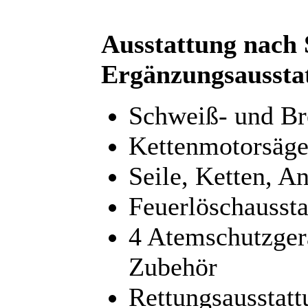
Ausstattung nach
Ergänzungsaussta
Schweiß- und Br
Kettenmotorsäge
Seile, Ketten, An
Feuerlöschaussta
4 Atemschutzger
Zubehör
Rettungsausstatt