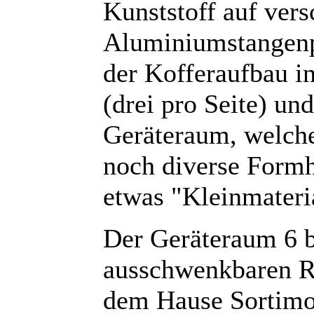
Kunststoff auf ver
Aluminiumstangenpro
der Kofferaufbau in
(drei pro Seite) und
Geräteraum, welche
noch diverse Formh
etwas "Kleinmateria
Der Geräteraum 6 b
ausschwenkbaren R
dem Hause Sortimo