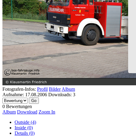
Fotografen-Infos:
Profil
Bilder
Album
Aufnahme:
17.08.2006
Downloads:
3
0 Bewertungen
Album
Download
Zoom In
Outside (4)
Inside (0)
Details (0)