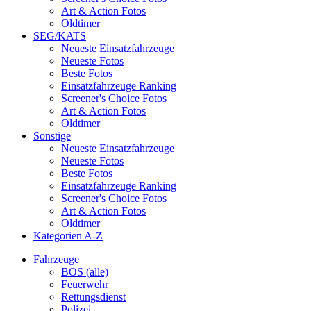
Art & Action Fotos
Oldtimer
SEG/KATS
Neueste Einsatzfahrzeuge
Neueste Fotos
Beste Fotos
Einsatzfahrzeuge Ranking
Screener's Choice Fotos
Art & Action Fotos
Oldtimer
Sonstige
Neueste Einsatzfahrzeuge
Neueste Fotos
Beste Fotos
Einsatzfahrzeuge Ranking
Screener's Choice Fotos
Art & Action Fotos
Oldtimer
Kategorien A-Z
Fahrzeuge
BOS (alle)
Feuerwehr
Rettungsdienst
Polizei