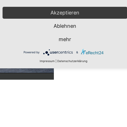
Akzeptieren
Ablehnen
mehr
Powered by
&
Impressum
|
Datenschutzerklärung