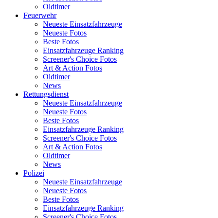
Oldtimer
Feuerwehr
Neueste Einsatzfahrzeuge
Neueste Fotos
Beste Fotos
Einsatzfahrzeuge Ranking
Screener's Choice Fotos
Art & Action Fotos
Oldtimer
News
Rettungsdienst
Neueste Einsatzfahrzeuge
Neueste Fotos
Beste Fotos
Einsatzfahrzeuge Ranking
Screener's Choice Fotos
Art & Action Fotos
Oldtimer
News
Polizei
Neueste Einsatzfahrzeuge
Neueste Fotos
Beste Fotos
Einsatzfahrzeuge Ranking
Screener's Choice Fotos