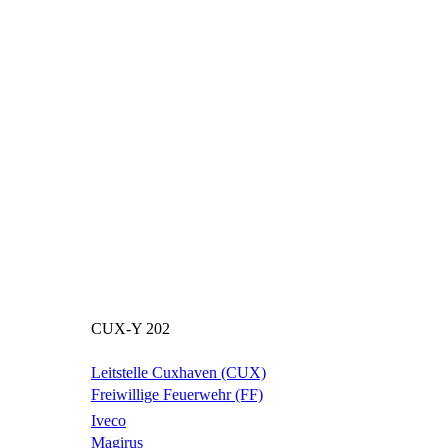
CUX-Y 202
Leitstelle Cuxhaven (CUX)
Freiwillige Feuerwehr (FF)
Iveco
Magirus