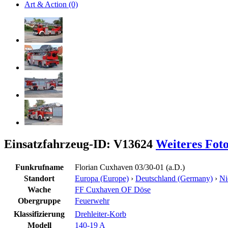
Art & Action (0)
Einsatzfahrzeug-ID: V13624
Weiteres Fot
Funkrufname
Florian Cuxhaven 03/30-01 (a.D.)
Standort
Europa (Europe)
›
Deutschland (Germany)
›
Ni
Wache
FF Cuxhaven OF Döse
Obergruppe
Feuerwehr
Klassifizierung
Drehleiter-Korb
Modell
140-19 A