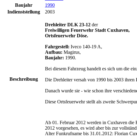
Baujahr
1990
Indienststellung
2003
Drehleiter DLK 23-12
der
Freiwilligen Feuerwehr Stadt Cuxhaven,
Ortsfeuerwehr Döse.
Fahrgestell:
Iveco 140-19 A,
Aufbau:
Magirus,
Baujahr:
1990.
Bei diesem Fahrzeug handelt es sich um die ei
Beschreibung
Die Drehleiter versah von 1990 bis 2003 ihren
Danach wurde sie - wie schon ihre verschieden
Diese Ortsfeuerwehr stellt als zweite Schwerpun
Ab 01. Februar 2012 werden in Cuxhaven die F
2012 vorgesehen, es wird aber bis zur vollstän
Alter Funkrufname bis 31.01.2012: Florian Cu