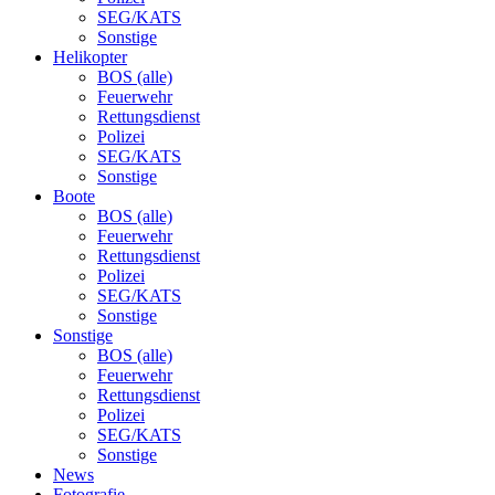
SEG/KATS
Sonstige
Helikopter
BOS (alle)
Feuerwehr
Rettungsdienst
Polizei
SEG/KATS
Sonstige
Boote
BOS (alle)
Feuerwehr
Rettungsdienst
Polizei
SEG/KATS
Sonstige
Sonstige
BOS (alle)
Feuerwehr
Rettungsdienst
Polizei
SEG/KATS
Sonstige
News
Fotografie