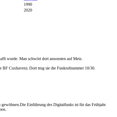
1990
2020
afft wurde. Man schwört dort ansonsten auf Metz.
ute BF Cuxhaven). Dort trug sie die Funkrufnummer 10/30.
gewöhnen.Die Einführung des Digitalfunks ist für das Frühjahr
ben.