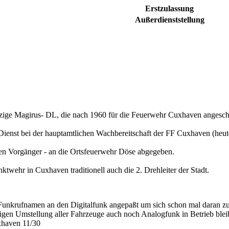
Erstzulassung
Außerdienststellung
nzige Magirus- DL, die nach 1960 für die Feuerwehr Cuxhaven angesch
 Dienst bei der hauptamtlichen Wachbereitschaft der FF Cuxhaven (he
en Vorgänger - an die Ortsfeuerwehr Döse abgegeben.
ktwehr in Cuxhaven traditionell auch die 2. Drehleiter der Stadt.
unkrufnamen an den Digitalfunk angepaßt um sich schon mal daran zu 
digen Umstellung aller Fahrzeuge auch noch Analogfunk in Betrieb blei
xhaven 11/30