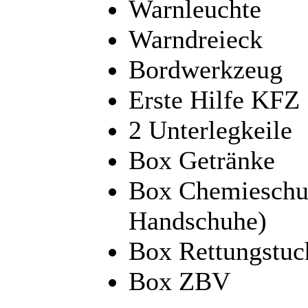
Warnleuchte
Warndreieck
Bordwerkzeug
Erste Hilfe KFZ
2 Unterlegkeile
Box Getränke
Box Chemieschutz
Handschuhe)
Box Rettungstuc
Box ZBV