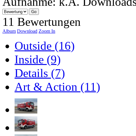
Aufnahme:
k.A.
Download
11 Bewertungen
Album
Download
Zoom In
Outside (16)
Inside (9)
Details (7)
Art & Action (11)