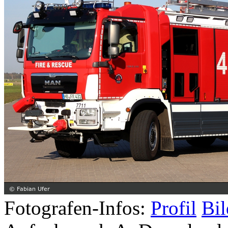
Fotografen-Infos:
Profil
Bil