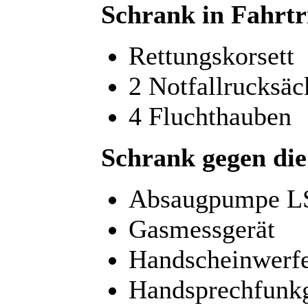
Schrank in Fahrtr
Rettungskorsett
2 Notfallrucksäc
4 Fluchthauben
Schrank gegen die
Absaugpumpe L
Gasmessgerät
Handscheinwerfe
Handsprechfunk