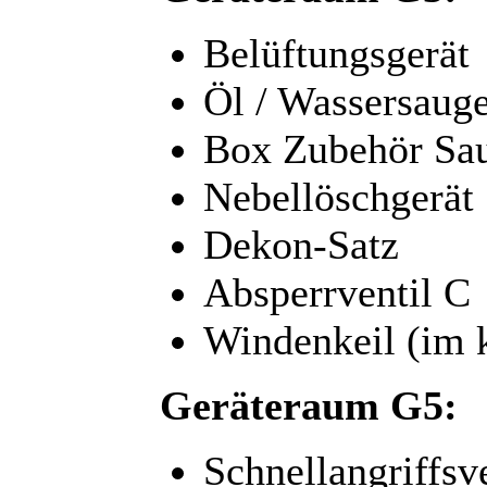
Belüftungsgerät
Öl / Wassersaug
Box Zubehör Sa
Nebellöschgerät
Dekon-Satz
Absperrventil C
Windenkeil (im 
Geräteraum G5:
Schnellangriffsv