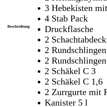
3 Hebekisten mi
4 Stab Pack
Druckflasche
Beschreibung
2 Schachtabdec
2 Rundschlingen 
2 Rundschlingen 
2 Schäkel C 3
2 Schäkel C 1,6
2 Zurrgurte mit 
Kanister 5 l