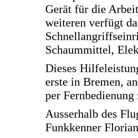
Gerät für die Arbei
weiteren verfügt d
Schnellangriffseinr
Schaummittel, Elek
Dieses Hilfeleistun
erste in Bremen, a
per Fernbedienung 
Ausserhalb des Flu
Funkkenner Floria