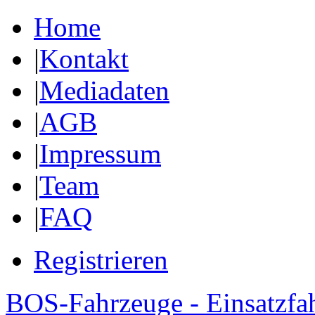
Home
|
Kontakt
|
Mediadaten
|
AGB
|
Impressum
|
Team
|
FAQ
Registrieren
BOS-Fahrzeuge - Einsatzfa