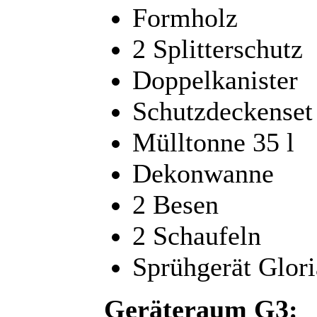
Formholz
2 Splitterschutz
Doppelkanister
Schutzdeckenset
Mülltonne 35 l
Dekonwanne
2 Besen
2 Schaufeln
Sprühgerät Glori
Geräteraum G3: