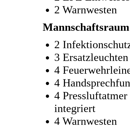
2 Warnwesten
Mannschaftsraum
2 Infektionschu
3 Ersatzleuchten
4 Feuerwehrlein
4 Handsprechfun
4 Pressluftatmer
integriert
4 Warnwesten