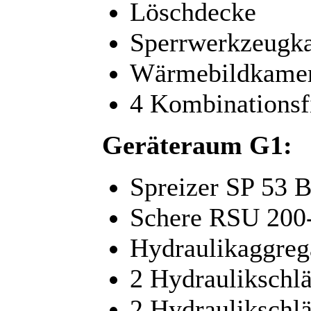
Löschdecke
Sperrwerkzeugka
Wärmebildkame
4 Kombinationsfi
Geräteraum G1:
Spreizer SP 53 
Schere RSU 200
Hydraulikaggreg
2 Hydraulikschl
2 Hydraulikschl