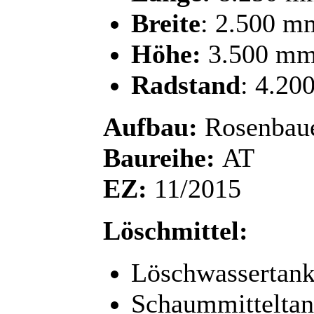
Breite
: 2.500 m
Höhe:
3.500 m
Radstand
: 4.2
Aufbau:
Rosenbaue
Baureihe:
AT
EZ:
11/2015
Löschmittel:
Löschwassertank:
Schaummitteltan