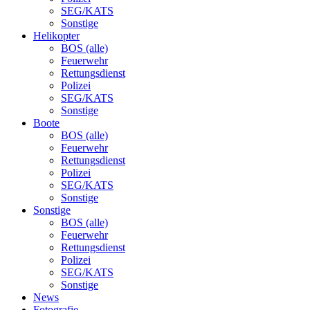
SEG/KATS
Sonstige
Helikopter
BOS (alle)
Feuerwehr
Rettungsdienst
Polizei
SEG/KATS
Sonstige
Boote
BOS (alle)
Feuerwehr
Rettungsdienst
Polizei
SEG/KATS
Sonstige
Sonstige
BOS (alle)
Feuerwehr
Rettungsdienst
Polizei
SEG/KATS
Sonstige
News
Fotografie