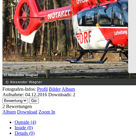
Fotografen-Infos:
Profil
Bilder
Album
Aufnahme:
04.12.2016
Downloads:
2
2 Bewertungen
Album
Download
Zoom In
Outside (4)
Inside (0)
Details (0)