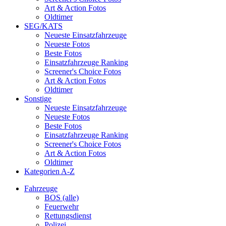
Art & Action Fotos
Oldtimer
SEG/KATS
Neueste Einsatzfahrzeuge
Neueste Fotos
Beste Fotos
Einsatzfahrzeuge Ranking
Screener's Choice Fotos
Art & Action Fotos
Oldtimer
Sonstige
Neueste Einsatzfahrzeuge
Neueste Fotos
Beste Fotos
Einsatzfahrzeuge Ranking
Screener's Choice Fotos
Art & Action Fotos
Oldtimer
Kategorien A-Z
Fahrzeuge
BOS (alle)
Feuerwehr
Rettungsdienst
Polizei