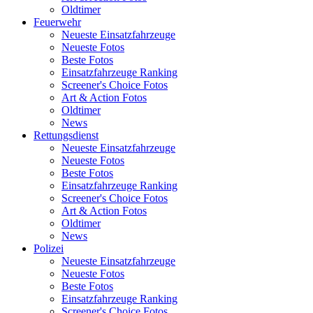
Oldtimer
Feuerwehr
Neueste Einsatzfahrzeuge
Neueste Fotos
Beste Fotos
Einsatzfahrzeuge Ranking
Screener's Choice Fotos
Art & Action Fotos
Oldtimer
News
Rettungsdienst
Neueste Einsatzfahrzeuge
Neueste Fotos
Beste Fotos
Einsatzfahrzeuge Ranking
Screener's Choice Fotos
Art & Action Fotos
Oldtimer
News
Polizei
Neueste Einsatzfahrzeuge
Neueste Fotos
Beste Fotos
Einsatzfahrzeuge Ranking
Screener's Choice Fotos