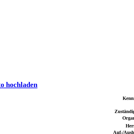
to hochladen
Kenn
Zuständig
Organ
Hers
Auf-/Ausb