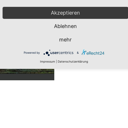
Akzeptieren
Ablehnen
mehr
Powered by
&
Impressum
|
Datenschutzerklärung