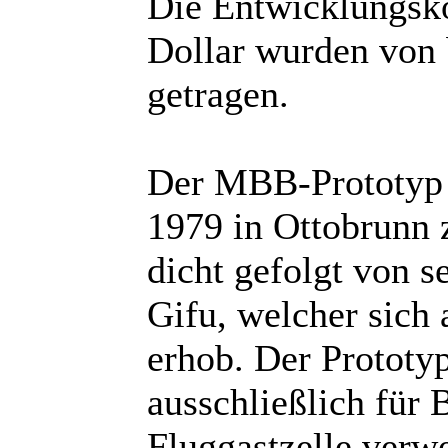
Die Entwicklungsko
Dollar wurden von 
getragen.
Der MBB-Prototyp P
1979 in Ottobrunn 
dicht gefolgt von 
Gifu, welcher sich 
erhob. Der Prototy
ausschließlich für 
Fluggastzelle verw