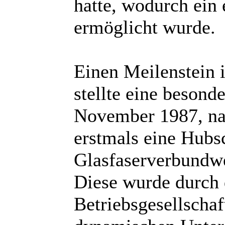
hatte, wodurch ein
ermöglicht wurde.
Einen Meilenstein 
stellte eine besond
November 1987, nac
erstmals eine Hubsc
Glasfaserverbundwe
Diese wurde durch 
Betriebsgesellschaf