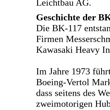
Leichtbau AG.
Geschichte der BK
Die BK-117 entstan
Firmen Messersch
Kawasaki Heavy Ind
Im Jahre 1973 füh
Boeing-Vertol Mark
dass seitens des W
zweimotorigen Hubs