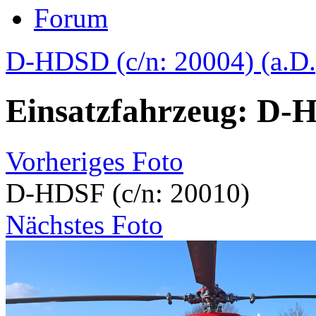
Forum
D-HDSD (c/n: 20004) (a.D.
Einsatzfahrzeug: D-H
Vorheriges Foto
D-HDSF (c/n: 20010)
Nächstes Foto