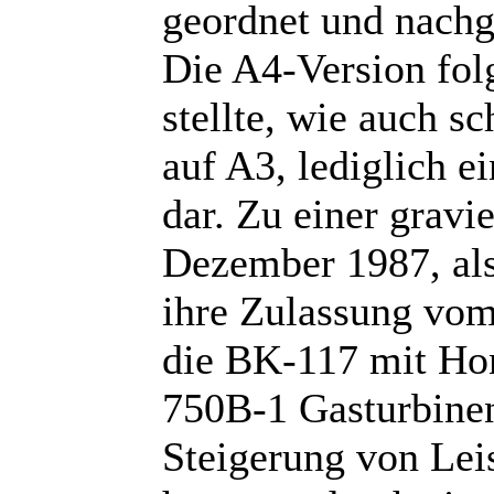
geordnet und nachg
Die A4-Version folg
stellte, wie auch 
auf A3, lediglich e
dar. Zu einer grav
Dezember 1987, als
ihre Zulassung vom
die BK-117 mit Ho
750B-1 Gasturbinen
Steigerung von Le