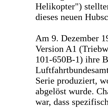
Helikopter") stellte
dieses neuen Hubsc
Am 9. Dezember 198
Version A1 (Trieb
101-650B-1) ihre 
Luftfahrtbundesamt
Serie produziert, w
abgelöst wurde. Cha
war, dass spezifis