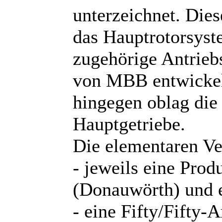
unterzeichnet. Dies
das Hauptrotorsys
zugehörige Antrie
von MBB entwickel
hingegen oblag die
Hauptgetriebe.
Die elementaren Ver
- jeweils eine Prod
(Donauwörth) und e
- eine Fifty/Fifty-A