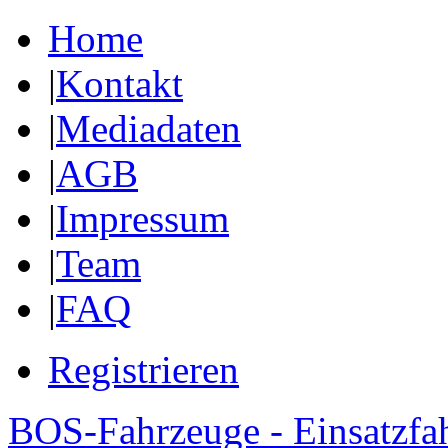
Home
|
Kontakt
|
Mediadaten
|
AGB
|
Impressum
|
Team
|
FAQ
Registrieren
BOS-Fahrzeuge - Einsatzfa