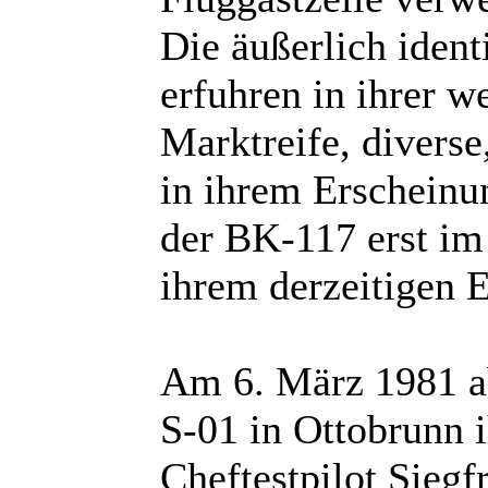
Die äußerlich iden
erfuhren in ihrer w
Marktreife, divers
in ihrem Erscheinu
der BK-117 erst im
ihrem derzeitigen 
Am 6. März 1981 ab
S-01 in Ottobrunn i
Cheftestpilot Sieg