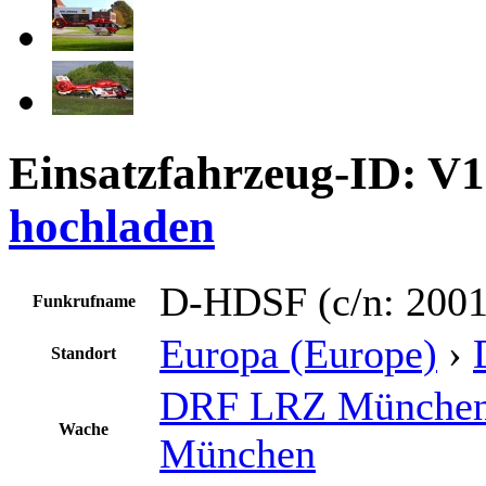
Einsatzfahrzeug-ID: V
hochladen
D-HDSF (c/n: 2001
Funkrufname
Europa (Europe)
›
Standort
DRF LRZ München 
Wache
München