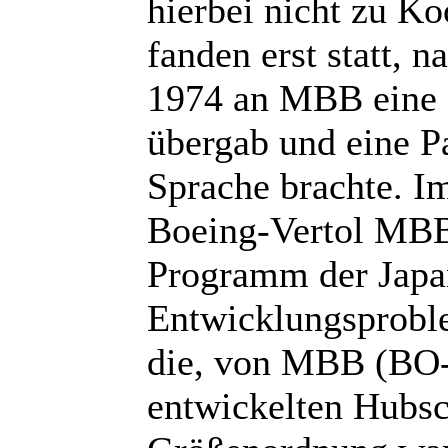
hierbei nicht zu K
fanden erst statt,
1974 an MBB eine
übergab und eine P
Sprache brachte. I
Boeing-Vertol MBB
Programm der Japa
Entwicklungsproble
die, von MBB (BO
entwickelten Hubsc