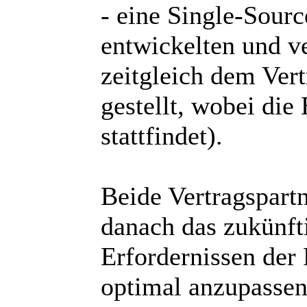
- eine Single-Sourc
entwickelten und 
zeitgleich dem Ver
gestellt, wobei di
stattfindet).
Beide Vertragspart
danach das zukünf
Erfordernissen der
optimal anzupassen