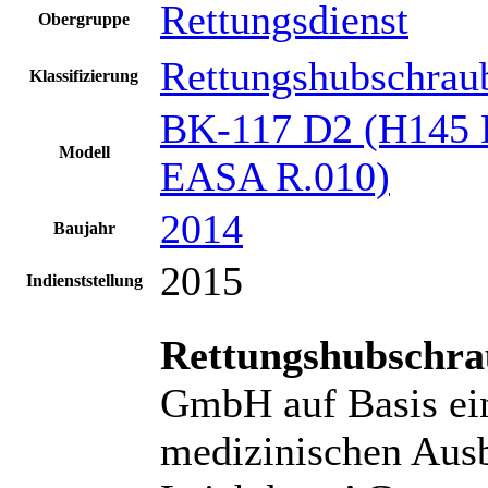
Rettungsdienst
Obergruppe
Rettungshubschrau
Klassifizierung
BK-117 D2 (H145 
Modell
EASA R.010)
2014
Baujahr
2015
Indienststellung
Rettungshubschr
GmbH auf Basis ei
medizinischen Aus