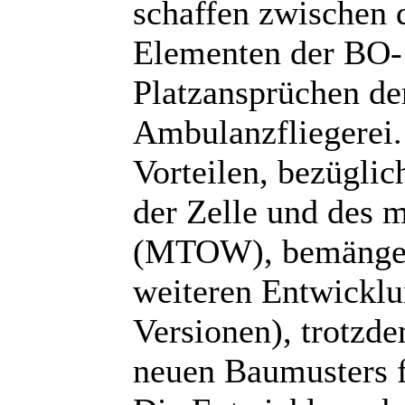
schaffen zwischen 
Elementen der BO-
Platzansprüchen de
Ambulanzfliegerei.
Vorteilen, bezüglic
der Zelle und des 
(MTOW), bemängelt
weiteren Entwickl
Versionen), trotzd
neuen Baumusters f