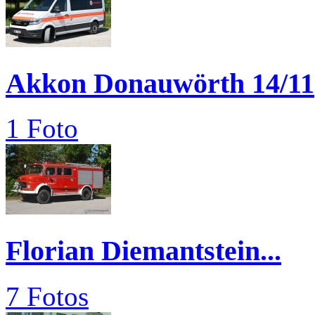
Akkon Donauwörth 14/11
1 Foto
Florian Diemantstein...
7 Fotos