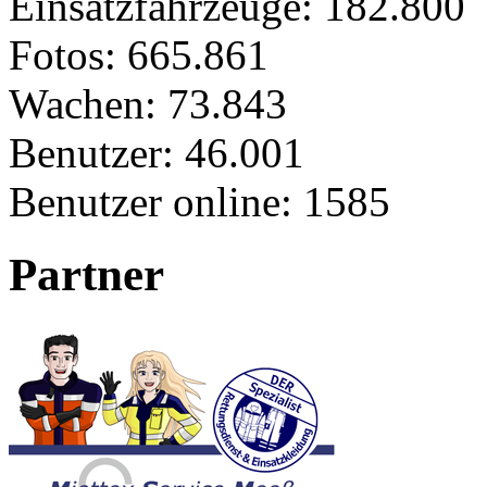
Einsatzfahrzeuge:
182.800
Fotos:
665.861
Wachen:
73.843
Benutzer:
46.001
Benutzer online:
1585
Partner