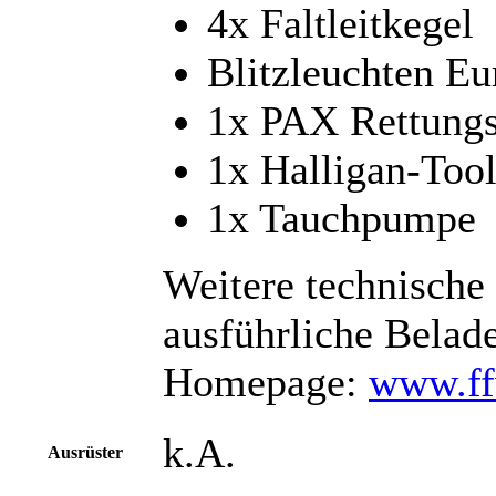
4x Faltleitkegel
Blitzleuchten Eu
1x PAX Rettung
1x Halligan-Too
1x Tauchpumpe
Weitere technische
ausführliche Belade
Homepage:
www.ff
k.A.
Ausrüster