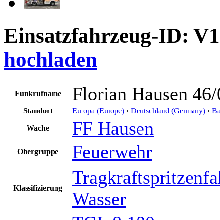
Einsatzfahrzeug-ID: V
hochladen
Florian Hausen 46/
Funkrufname
Standort
Europa (Europe)
›
Deutschland (Germany)
›
Ba
FF Hausen
Wache
Feuerwehr
Obergruppe
Tragkraftspritzenf
Klassifizierung
Wasser