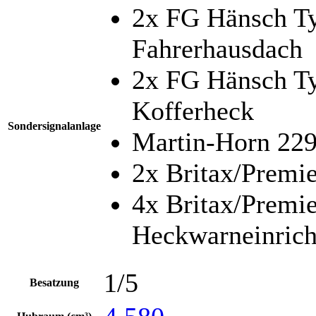
2x FG Hänsch T
Fahrerhausdach
2x FG Hänsch T
Kofferheck
Sondersignalanlage
Martin-Horn 22
2x Britax/Premie
4x Britax/Premi
Heckwarneinric
1/5
Besatzung