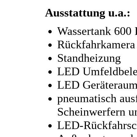
Ausstattung u.a.:
Wassertank 600 
Rückfahrkamera
Standheizung
LED Umfeldbele
LED Geräteraum
pneumatisch aus
Scheinwerfern u
LED-Rückfahrsch