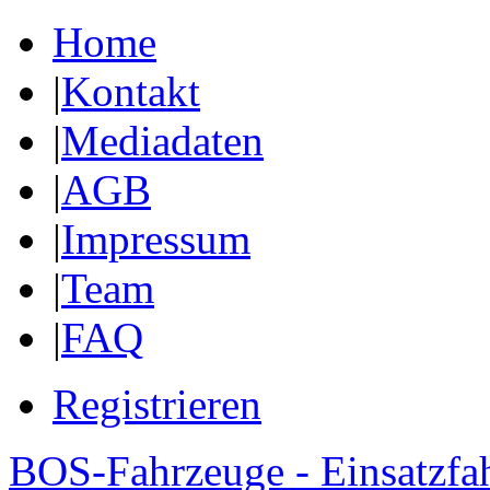
Home
|
Kontakt
|
Mediadaten
|
AGB
|
Impressum
|
Team
|
FAQ
Registrieren
BOS-Fahrzeuge - Einsatzfa