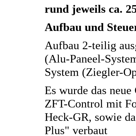
rund jeweils ca. 2
Aufbau und Steue
Aufbau 2-teilig au
(Alu-Paneel-Syste
System (Ziegler-Op
Es wurde das neue
ZFT-Control mit Fo
Heck-GR, sowie da
Plus" verbaut