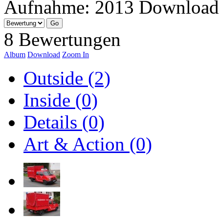
Aufnahme:
2013
Download
8 Bewertungen
Album
Download
Zoom In
Outside (2)
Inside (0)
Details (0)
Art & Action (0)