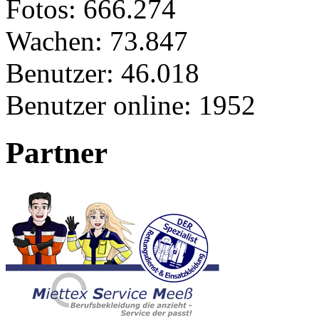
Fotos:
666.274
Wachen:
73.847
Benutzer:
46.018
Benutzer online:
1952
Partner