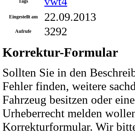
vwt4
Tags
22.09.2013
Eingestellt am
3292
Aufrufe
Korrektur-Formular
Sollten Sie in den Beschre
Fehler finden, weitere sach
Fahrzeug besitzen oder ein
Urheberrecht melden wollen
Korrekturformular. Wir bitt