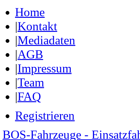
Home
|
Kontakt
|
Mediadaten
|
AGB
|
Impressum
|
Team
|
FAQ
Registrieren
BOS-Fahrzeuge - Einsatzfa