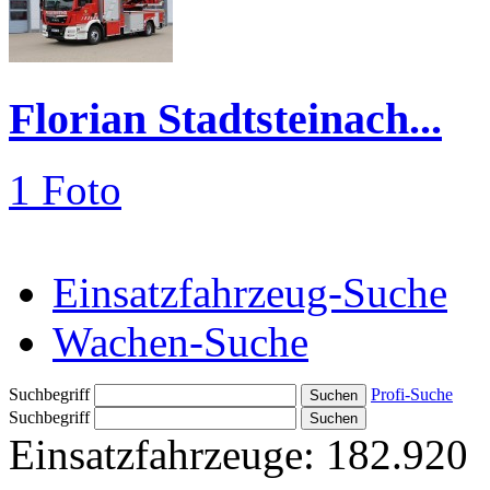
Florian Stadtsteinach...
1 Foto
Einsatzfahrzeug-Suche
Wachen-Suche
Suchbegriff
Profi-Suche
Suchbegriff
Einsatzfahrzeuge:
182.920