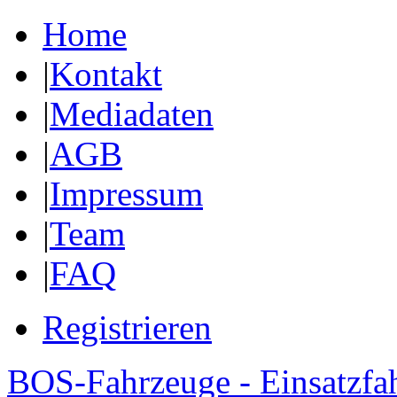
Home
|
Kontakt
|
Mediadaten
|
AGB
|
Impressum
|
Team
|
FAQ
Registrieren
BOS-Fahrzeuge - Einsatzfa