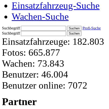
Einsatzfahrzeug-Suche
Wachen-Suche
Suchbegriff
Profi-Suche
Suchbegriff
Einsatzfahrzeuge:
182.803
Fotos:
665.877
Wachen:
73.843
Benutzer:
46.004
Benutzer online:
7072
Partner