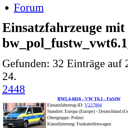
Forum
Einsatzfahrzeuge mit
bw_pol_fustw_vwt6.
Gefunden: 32 Einträge auf 2
24.
24
48
BWL4-6816 - VW T6.1 - FuStW
Einsatzfahrzeug-ID:
V227884
Standort:
Europa (Europe) › Deutschland (G
Obergruppe: Polizei
Klassifizierung: Funkstreifenwagen