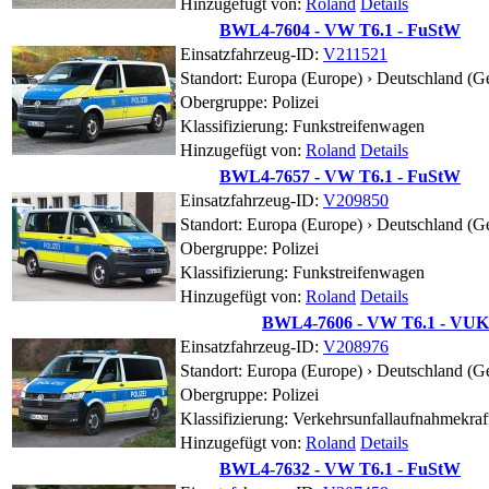
Hinzugefügt von:
Roland
Details
BWL4-7604 - VW T6.1 - FuStW
Einsatzfahrzeug-ID:
V211521
Standort:
Europa (Europe) › Deutschland (G
Obergruppe: Polizei
Klassifizierung: Funkstreifenwagen
Hinzugefügt von:
Roland
Details
BWL4-7657 - VW T6.1 - FuStW
Einsatzfahrzeug-ID:
V209850
Standort:
Europa (Europe) › Deutschland (G
Obergruppe: Polizei
Klassifizierung: Funkstreifenwagen
Hinzugefügt von:
Roland
Details
BWL4-7606 - VW T6.1 - VU
Einsatzfahrzeug-ID:
V208976
Standort:
Europa (Europe) › Deutschland (G
Obergruppe: Polizei
Klassifizierung: Verkehrsunfallaufnahmekra
Hinzugefügt von:
Roland
Details
BWL4-7632 - VW T6.1 - FuStW