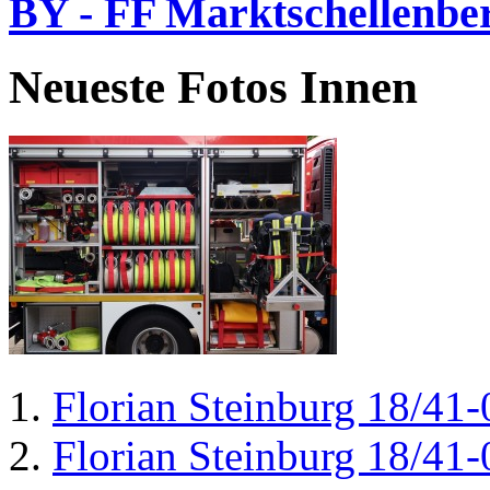
BY - FF Marktschellenbe
Neueste Fotos Innen
Florian Steinburg 18/41-
Florian Steinburg 18/41-