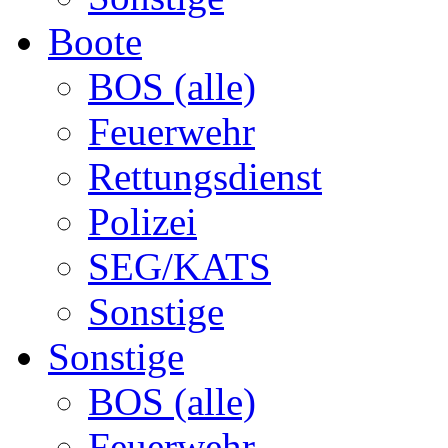
Boote
BOS (alle)
Feuerwehr
Rettungsdienst
Polizei
SEG/KATS
Sonstige
Sonstige
BOS (alle)
Feuerwehr