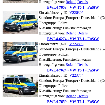
Hinzugefügt von:
Roland
Details
BWL4-7653 - VW T6.1 - FuStW
Einsatzfahrzeug-ID:
V226305
Standort:
Europa (Europe) › Deutschland (G
Obergruppe: Polizei
Klassifizierung: Funkstreifenwagen
Hinzugefügt von:
Roland
Details
BWL4-6274 - VW T6.1 - FuStW
Einsatzfahrzeug-ID:
V224893
Standort:
Europa (Europe) › Deutschland (G
Obergruppe: Polizei
Klassifizierung: Funkstreifenwagen
Hinzugefügt von:
Roland
Details
BWL4-7624 - VW T6.1 - FuStW
Einsatzfahrzeug-ID:
V223774
Standort:
Europa (Europe) › Deutschland (G
Obergruppe: Polizei
Klassifizierung: Funkstreifenwagen
Hinzugefügt von:
Roland
Details
BWL4-7659 - VW T6.1 - FuStW