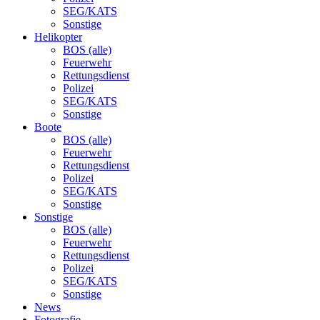
SEG/KATS
Sonstige
Helikopter
BOS (alle)
Feuerwehr
Rettungsdienst
Polizei
SEG/KATS
Sonstige
Boote
BOS (alle)
Feuerwehr
Rettungsdienst
Polizei
SEG/KATS
Sonstige
Sonstige
BOS (alle)
Feuerwehr
Rettungsdienst
Polizei
SEG/KATS
Sonstige
News
Fotografie