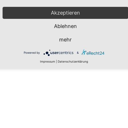
Akzeptieren
Ablehnen
mehr
Powered by
&
Impressum
|
Datenschutzerklärung