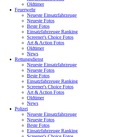
Oldtimer
Feuerwehr
Neueste Einsatzfahrzeuge
Neueste Fotos
Beste Fotos
Einsatzfahrzeuge Ranking
Screener's Choice Fotos
Art & Action Fotos
Oldtimer
News
Rettungsdienst
Neueste Einsatzfahrzeuge
Neueste Fotos
Beste Fotos
Einsatzfahrzeuge Ranking
Screener's Choice Fotos
Art & Action Fotos
Oldtimer
News
Polizei
Neueste Einsatzfahrzeuge
Neueste Fotos
Beste Fotos
Einsatzfahrzeuge Ranking
Screener's Choice Fotos