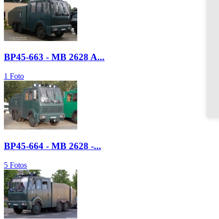
BP45-663 - MB 2628 A...
1 Foto
BP45-664 - MB 2628 -...
5 Fotos