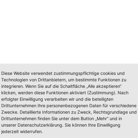
Diese Website verwendet zustimmungspflichtige cookies und
Technologien von Drittanbietern, um bestimmte Funktionen zu
integrieren. Wenn Sie auf die Schaltfläche „Alle akzeptieren“
klicken, werden diese Funktionen aktiviert (Zustimmung). Nach
erfolgter Einwilligung verarbeiten wir und die beteiligten
Auf-/Ausbauhersteller: Ziegler
Drittunternehmen Ihre personenbezogenen Daten für verschiedene
Zwecke. Detaillierte Informationen zu Zweck, Rechtsgrundlage und
Drittunternehmen finden Sie unter dem Button „Mehr“ und in
 168.
unserer Datenschutzerklärung. Sie können Ihre Einwilligung
jederzeit widerrufen.