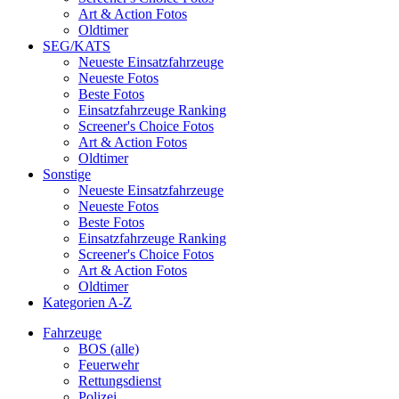
Art & Action Fotos
Oldtimer
SEG/KATS
Neueste Einsatzfahrzeuge
Neueste Fotos
Beste Fotos
Einsatzfahrzeuge Ranking
Screener's Choice Fotos
Art & Action Fotos
Oldtimer
Sonstige
Neueste Einsatzfahrzeuge
Neueste Fotos
Beste Fotos
Einsatzfahrzeuge Ranking
Screener's Choice Fotos
Art & Action Fotos
Oldtimer
Kategorien A-Z
Fahrzeuge
BOS (alle)
Feuerwehr
Rettungsdienst
Polizei