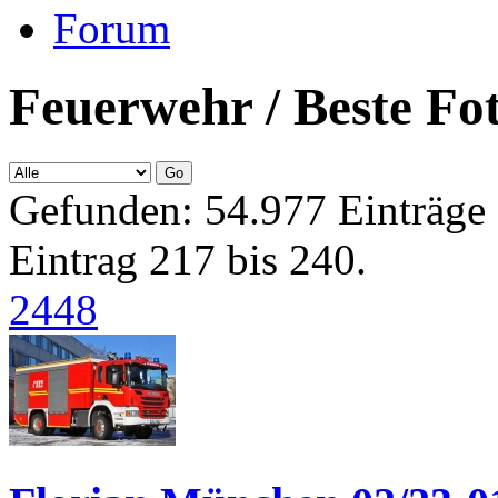
Forum
Feuerwehr / Beste Fo
Gefunden: 54.977 Einträge 
Eintrag 217 bis 240.
24
48