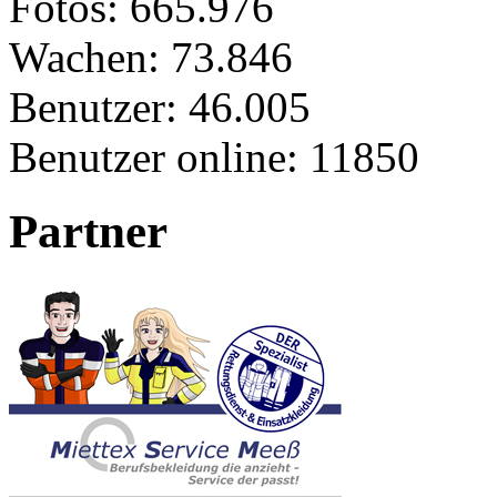
Fotos:
665.976
Wachen:
73.846
Benutzer:
46.005
Benutzer online:
11850
Partner