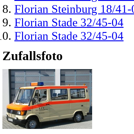
Florian Steinburg 18/41-
Florian Stade 32/45-04
Florian Stade 32/45-04
Zufallsfoto