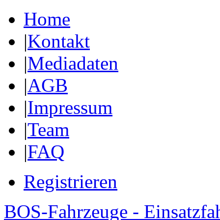
Home
|
Kontakt
|
Mediadaten
|
AGB
|
Impressum
|
Team
|
FAQ
Registrieren
BOS-Fahrzeuge - Einsatzfa