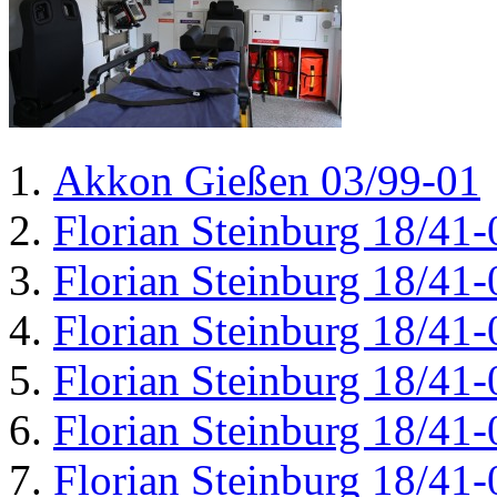
Akkon Gießen 03/99-01
Florian Steinburg 18/41-
Florian Steinburg 18/41-
Florian Steinburg 18/41-
Florian Steinburg 18/41-
Florian Steinburg 18/41-
Florian Steinburg 18/41-