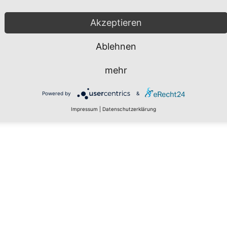
Akzeptieren
Ablehnen
mehr
Powered by
&
Impressum
|
Datenschutzerklärung