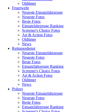
Oldtimer
Feuerwehr
Neueste Einsatzfahrzeuge
Neueste Fotos
Beste Fotos
Einsatzfahrzeuge Ranking
Screener's Choice Fotos
Art & Action Fotos
Oldtimer
News
Rettungsdienst
Neueste Einsatzfahrzeuge
Neueste Fotos
Beste Fotos
Einsatzfahrzeuge Ranking
Screener's Choice Fotos
Art & Action Fotos
Oldtimer
News
Polizei
Neueste Einsatzfahrzeuge
Neueste Fotos
Beste Fotos
Einsatzfahrzeuge Ranking
Screener's Choice Fotos