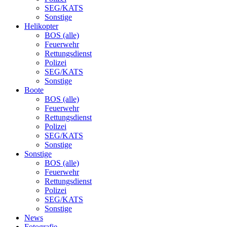
SEG/KATS
Sonstige
Helikopter
BOS (alle)
Feuerwehr
Rettungsdienst
Polizei
SEG/KATS
Sonstige
Boote
BOS (alle)
Feuerwehr
Rettungsdienst
Polizei
SEG/KATS
Sonstige
Sonstige
BOS (alle)
Feuerwehr
Rettungsdienst
Polizei
SEG/KATS
Sonstige
News
Fotografie