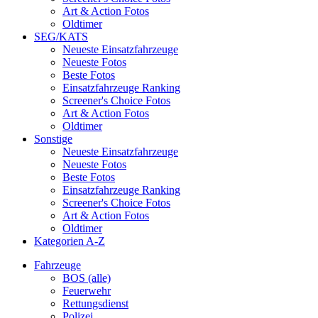
Art & Action Fotos
Oldtimer
SEG/KATS
Neueste Einsatzfahrzeuge
Neueste Fotos
Beste Fotos
Einsatzfahrzeuge Ranking
Screener's Choice Fotos
Art & Action Fotos
Oldtimer
Sonstige
Neueste Einsatzfahrzeuge
Neueste Fotos
Beste Fotos
Einsatzfahrzeuge Ranking
Screener's Choice Fotos
Art & Action Fotos
Oldtimer
Kategorien A-Z
Fahrzeuge
BOS (alle)
Feuerwehr
Rettungsdienst
Polizei