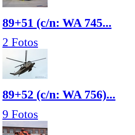
89+51 (c/n: WA 745...
2 Fotos
89+52 (c/n: WA 756)...
9 Fotos