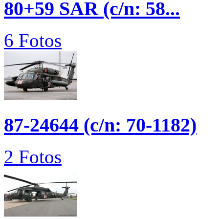
80+59 SAR (c/n: 58...
6 Fotos
87-24644 (c/n: 70-1182)
2 Fotos