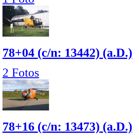
78+04 (c/n: 13442) (a.D.)
2 Fotos
78+16 (c/n: 13473) (a.D.)