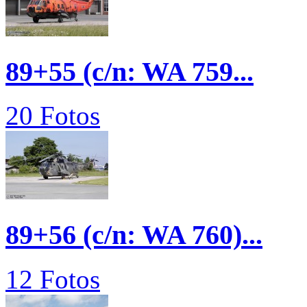
89+55 (c/n: WA 759...
20 Fotos
89+56 (c/n: WA 760)...
12 Fotos