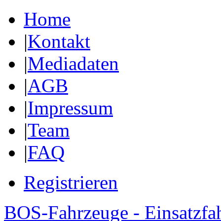
Home
|
Kontakt
|
Mediadaten
|
AGB
|
Impressum
|
Team
|
FAQ
Registrieren
BOS-Fahrzeuge - Einsatzfa