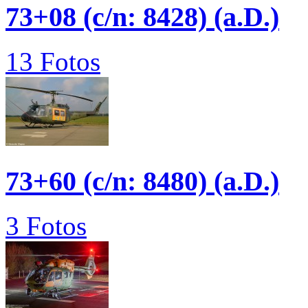
73+08 (c/n: 8428) (a.D.)
13 Fotos
73+60 (c/n: 8480) (a.D.)
3 Fotos