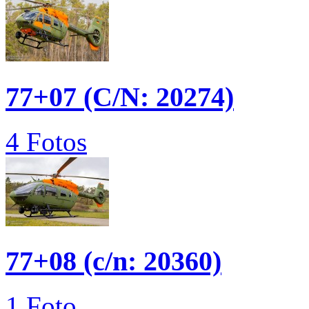
77+07 (C/N: 20274)
4 Fotos
77+08 (c/n: 20360)
1 Foto