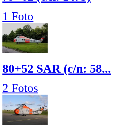
1 Foto
80+52 SAR (c/n: 58...
2 Fotos