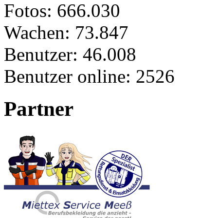
Fotos:
666.030
Wachen:
73.847
Benutzer:
46.008
Benutzer online:
2526
Partner