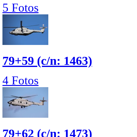
5 Fotos
79+59 (c/n: 1463)
4 Fotos
79+62 (c/n: 1473)