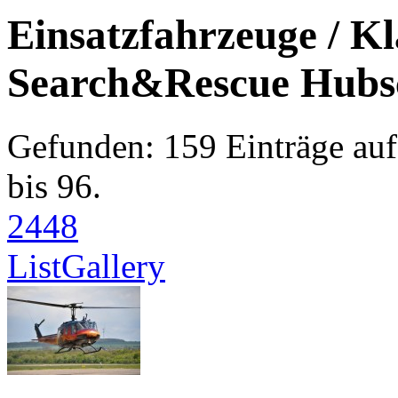
Einsatzfahrzeuge / Kl
Search&Rescue Hubs
Gefunden: 159 Einträge auf 
bis 96.
24
48
List
Gallery