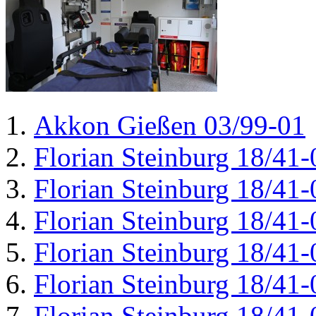
Akkon Gießen 03/99-01
Florian Steinburg 18/41-
Florian Steinburg 18/41-
Florian Steinburg 18/41-
Florian Steinburg 18/41-
Florian Steinburg 18/41-
Florian Steinburg 18/41-