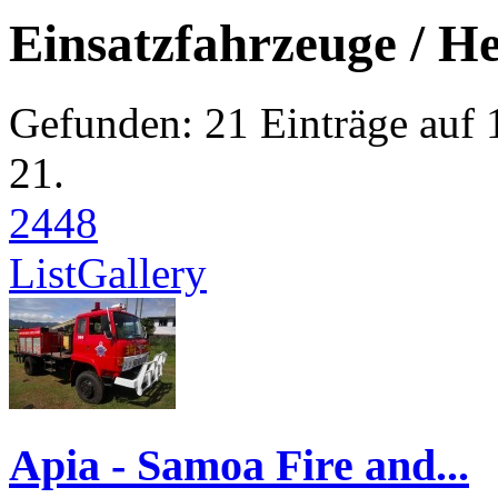
Einsatzfahrzeuge / He
Gefunden: 21 Einträge auf 1
21.
24
48
List
Gallery
Apia - Samoa Fire and...