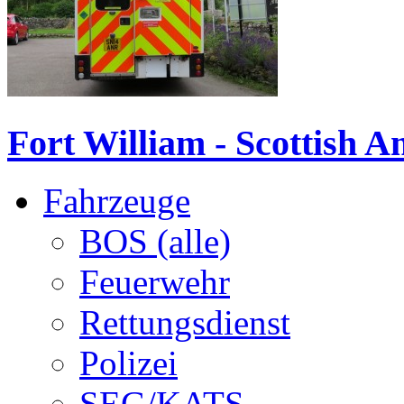
Fort William - Scottish A
Fahrzeuge
BOS (alle)
Feuerwehr
Rettungsdienst
Polizei
SEG/KATS