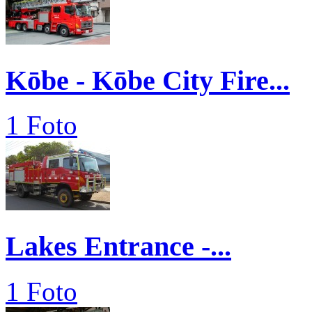
Kōbe - Kōbe City Fire...
1 Foto
Lakes Entrance -...
1 Foto