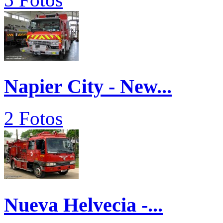
Napier City - New...
2 Fotos
Nueva Helvecia -...