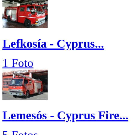
Lefkosía - Cyprus...
1 Foto
Lemesós - Cyprus Fire...
5 Fotos