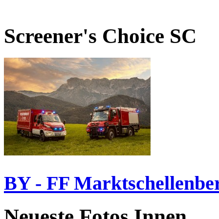
Screener's Choice
SC
BY - FF Marktschellenbe
Neueste Fotos Innen