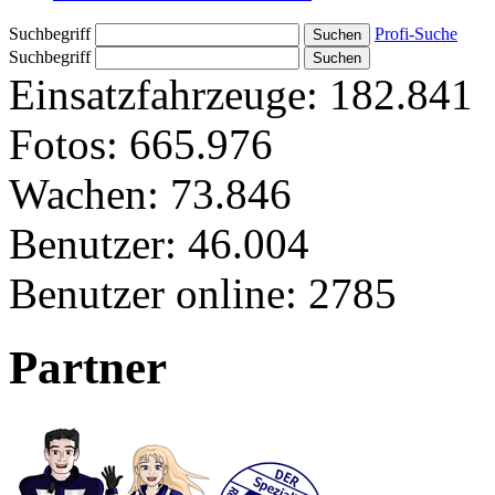
Suchbegriff
Profi-Suche
Suchbegriff
Einsatzfahrzeuge:
182.841
Fotos:
665.976
Wachen:
73.846
Benutzer:
46.004
Benutzer online:
2785
Partner