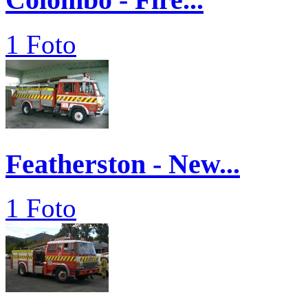
1 Foto
Featherston - New...
1 Foto