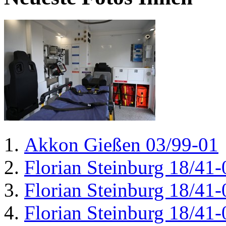
Akkon Gießen 03/99-01
Florian Steinburg 18/41-
Florian Steinburg 18/41-
Florian Steinburg 18/41-