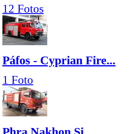
12 Fotos
Páfos - Cyprian Fire...
1 Foto
Phra Nakhon Si...