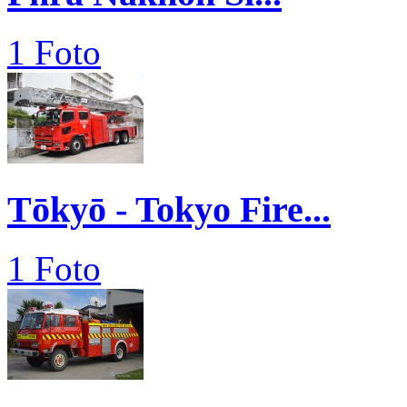
1 Foto
Tōkyō - Tokyo Fire...
1 Foto