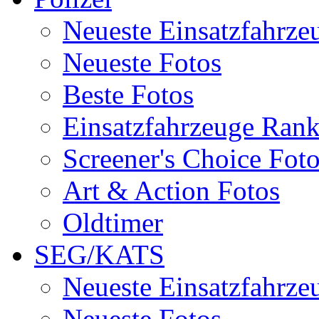
Neueste Einsatzfahrze
Neueste Fotos
Beste Fotos
Einsatzfahrzeuge Ran
Screener's Choice Fot
Art & Action Fotos
Oldtimer
SEG/KATS
Neueste Einsatzfahrze
Neueste Fotos