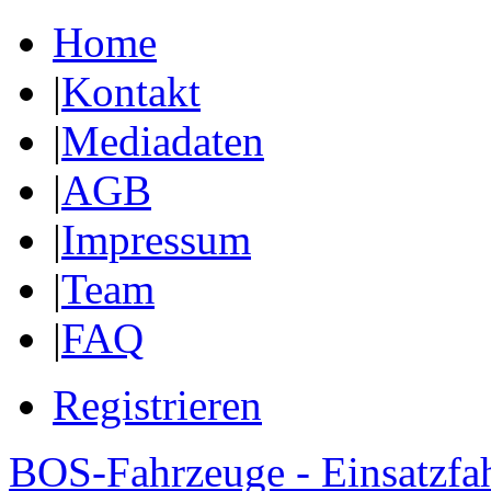
Home
|
Kontakt
|
Mediadaten
|
AGB
|
Impressum
|
Team
|
FAQ
Registrieren
BOS-Fahrzeuge - Einsatzfa