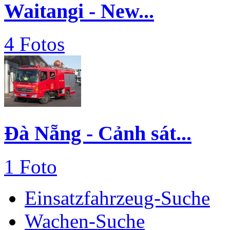
Waitangi - New...
4 Fotos
Đà Nẵng - Cảnh sát...
1 Foto
Einsatzfahrzeug-Suche
Wachen-Suche