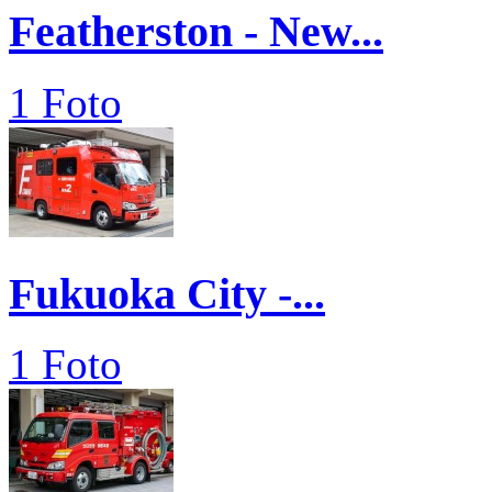
Featherston - New...
1 Foto
Fukuoka City -...
1 Foto