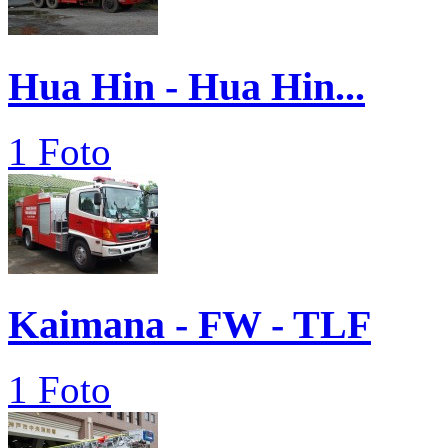
Hua Hin - Hua Hin...
1 Foto
Kaimana - FW - TLF
1 Foto