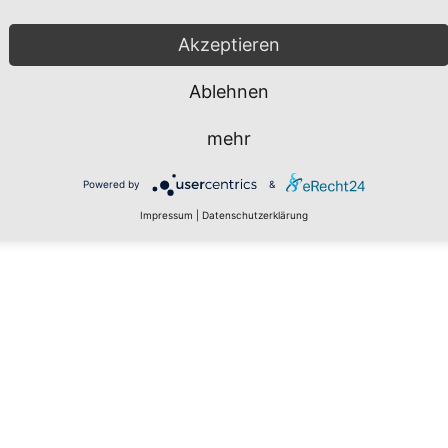
Akzeptieren
Ablehnen
mehr
Powered by
&
Impressum
|
Datenschutzerklärung