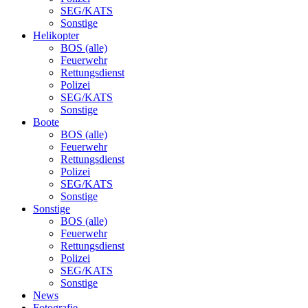
SEG/KATS
Sonstige
Helikopter
BOS (alle)
Feuerwehr
Rettungsdienst
Polizei
SEG/KATS
Sonstige
Boote
BOS (alle)
Feuerwehr
Rettungsdienst
Polizei
SEG/KATS
Sonstige
Sonstige
BOS (alle)
Feuerwehr
Rettungsdienst
Polizei
SEG/KATS
Sonstige
News
Fotografie