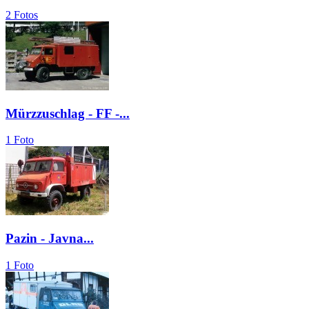
2 Fotos
Mürzzuschlag - FF -...
1 Foto
Pazin - Javna...
1 Foto