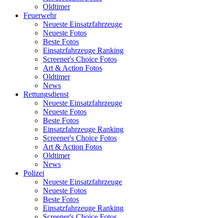
Oldtimer
Feuerwehr
Neueste Einsatzfahrzeuge
Neueste Fotos
Beste Fotos
Einsatzfahrzeuge Ranking
Screener's Choice Fotos
Art & Action Fotos
Oldtimer
News
Rettungsdienst
Neueste Einsatzfahrzeuge
Neueste Fotos
Beste Fotos
Einsatzfahrzeuge Ranking
Screener's Choice Fotos
Art & Action Fotos
Oldtimer
News
Polizei
Neueste Einsatzfahrzeuge
Neueste Fotos
Beste Fotos
Einsatzfahrzeuge Ranking
Screener's Choice Fotos