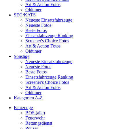
Art & Action Fotos
Oldtimer
SEG/KATS
Neueste Einsatzfahrzeuge
Neueste Fotos
Beste Fotos
Einsatzfahrzeuge Ranking
Screener's Choice Fotos
Art & Action Fotos
Oldtimer
Sonstige
Neueste Einsatzfahrzeuge
Neueste Fotos
Beste Fotos
Einsatzfahrzeuge Ranking
Screener's Choice Fotos
Art & Action Fotos
Oldtimer
Kategorien A-Z
Fahrzeuge
BOS (alle)
Feuerwehr
Rettungsdienst
Polizei