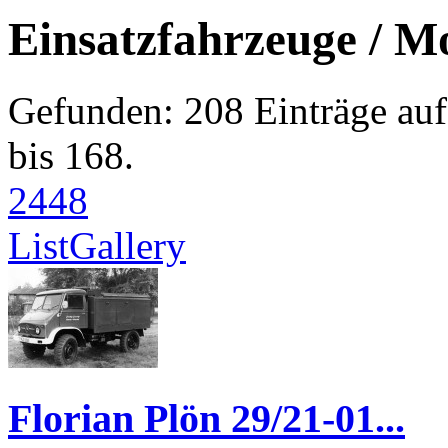
Einsatzfahrzeuge / M
Gefunden: 208 Einträge auf
bis 168.
24
48
List
Gallery
Florian Plön 29/21-01...