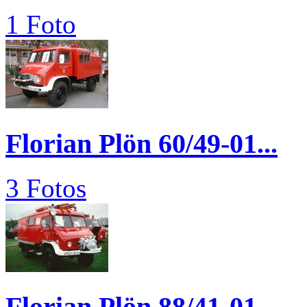
1 Foto
Florian Plön 60/49-01...
3 Fotos
Florian Plön 88/41-01...