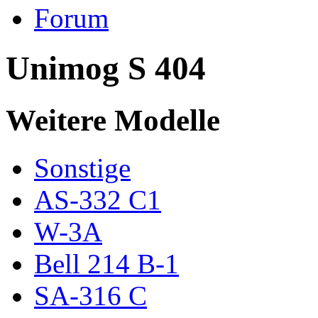
Forum
Unimog S 404
Weitere Modelle
Sonstige
AS-332 C1
W-3A
Bell 214 B-1
SA-316 C