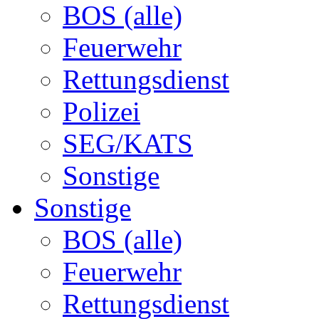
BOS (alle)
Feuerwehr
Rettungsdienst
Polizei
SEG/KATS
Sonstige
Sonstige
BOS (alle)
Feuerwehr
Rettungsdienst