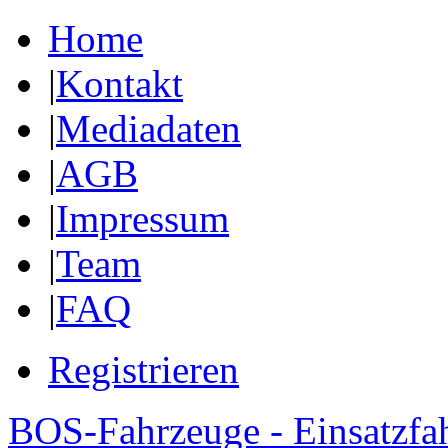
Home
|
Kontakt
|
Mediadaten
|
AGB
|
Impressum
|
Team
|
FAQ
Registrieren
BOS-Fahrzeuge - Einsatzfa