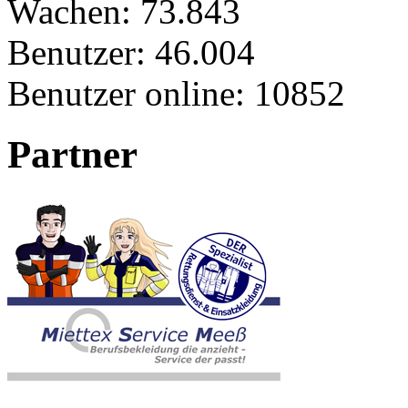
Wachen:
73.843
Benutzer:
46.004
Benutzer online:
10852
Partner