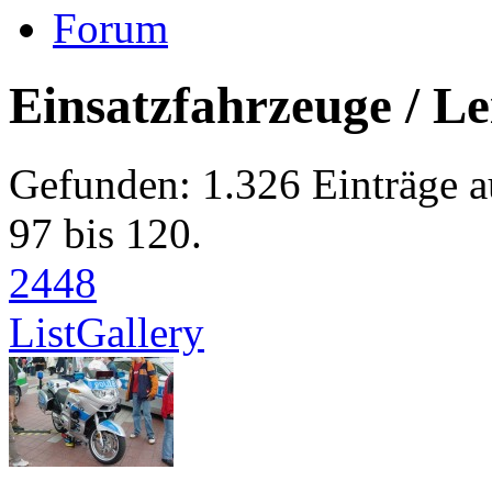
Forum
Einsatzfahrzeuge / Le
Gefunden: 1.326 Einträge au
97 bis 120.
24
48
List
Gallery