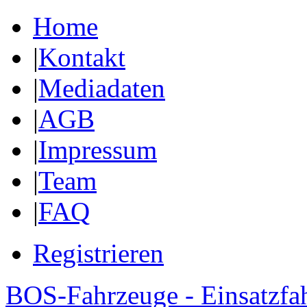
Home
|
Kontakt
|
Mediadaten
|
AGB
|
Impressum
|
Team
|
FAQ
Registrieren
BOS-Fahrzeuge - Einsatzfa