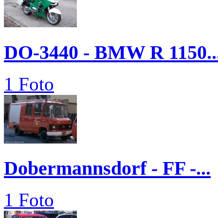
DO-3440 - BMW R 1150..
1 Foto
Dobermannsdorf - FF -...
1 Foto