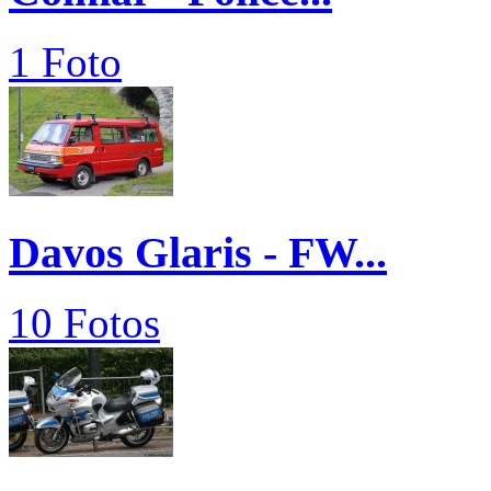
1 Foto
Davos Glaris - FW...
10 Fotos