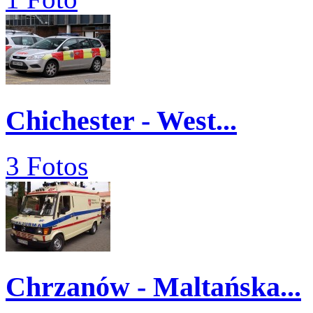
Chichester - West...
3 Fotos
Chrzanów - Maltańska...