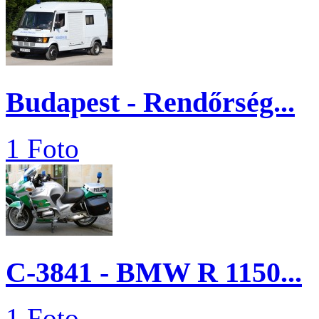
Budapest - Rendőrség...
1 Foto
C-3841 - BMW R 1150...
1 Foto