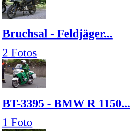
Bruchsal - Feldjäger...
2 Fotos
BT-3395 - BMW R 1150...
1 Foto