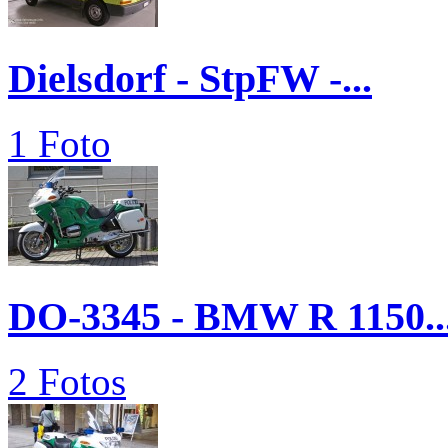
Dielsdorf - StpFW -...
1 Foto
DO-3345 - BMW R 1150..
2 Fotos