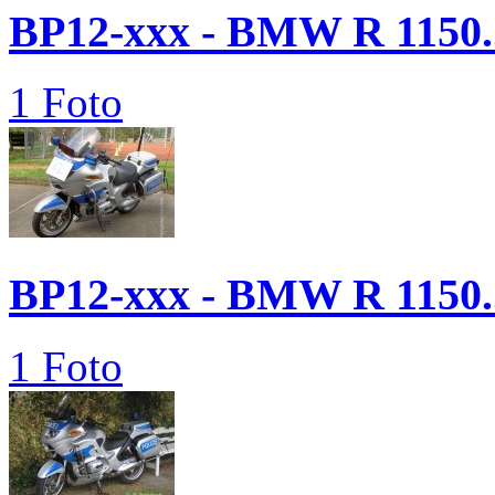
BP12-xxx - BMW R 1150..
1 Foto
BP12-xxx - BMW R 1150..
1 Foto