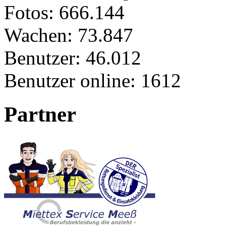
Fotos:
666.144
Wachen:
73.847
Benutzer:
46.012
Benutzer online:
1612
Partner