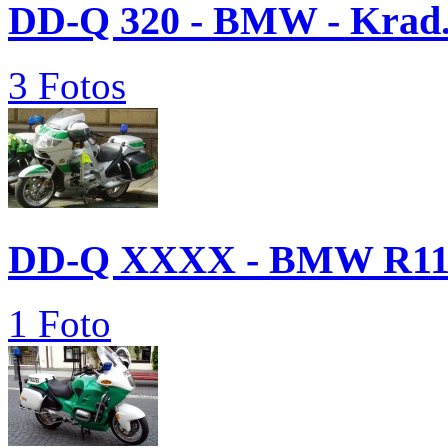
DD-Q 320 - BMW - Krad.
3 Fotos
DD-Q XXXX - BMW R115
1 Foto