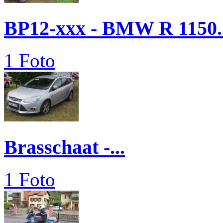
BP12-xxx - BMW R 1150..
1 Foto
Brasschaat -...
1 Foto