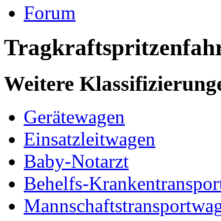
Forum
Tragkraftspritzenfah
Weitere Klassifizierung
Gerätewagen
Einsatzleitwagen
Baby-Notarzt
Behelfs-Krankentranspo
Mannschaftstransportwa