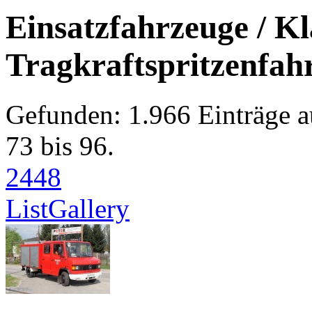
Einsatzfahrzeuge / Kl
Tragkraftspritzenfah
Gefunden: 1.966 Einträge au
73 bis 96.
24
48
List
Gallery