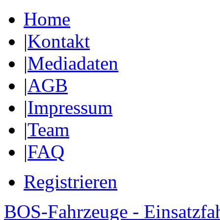
Home
|
Kontakt
|
Mediadaten
|
AGB
|
Impressum
|
Team
|
FAQ
Registrieren
BOS-Fahrzeuge - Einsatzfa