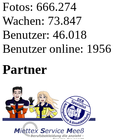
Fotos:
666.274
Wachen:
73.847
Benutzer:
46.018
Benutzer online:
1956
Partner