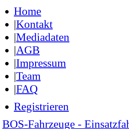
Home
|
Kontakt
|
Mediadaten
|
AGB
|
Impressum
|
Team
|
FAQ
Registrieren
BOS-Fahrzeuge - Einsatzfa