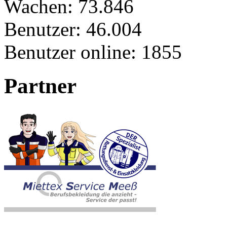
Wachen:
73.846
Benutzer:
46.004
Benutzer online:
1855
Partner