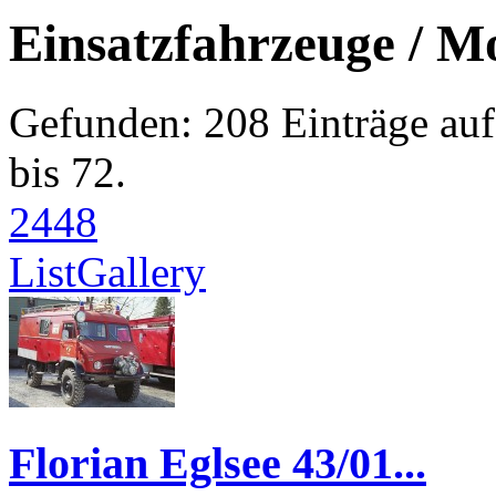
Einsatzfahrzeuge / M
Gefunden: 208 Einträge auf 
bis 72.
24
48
List
Gallery
Florian Eglsee 43/01...