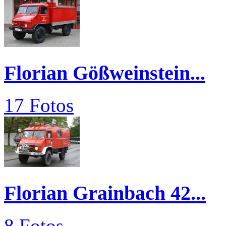
Florian Gößweinstein...
17 Fotos
Florian Grainbach 42...
8 Fotos