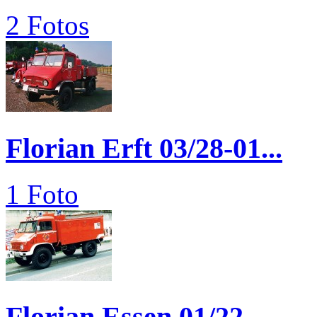
2 Fotos
Florian Erft 03/28-01...
1 Foto
Florian Essen 01/22...