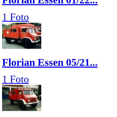
1 Foto
Florian Essen 05/21...
1 Foto