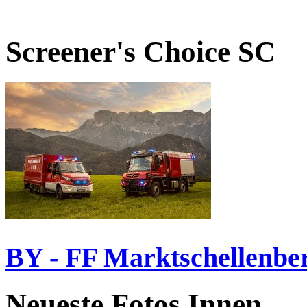
Screener's Choice
SC
BY - FF Marktschellenbe
Neueste Fotos Innen