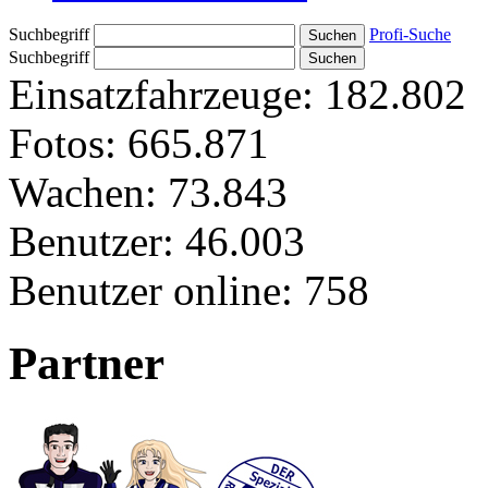
Suchbegriff
Profi-Suche
Suchbegriff
Einsatzfahrzeuge:
182.802
Fotos:
665.871
Wachen:
73.843
Benutzer:
46.003
Benutzer online:
758
Partner