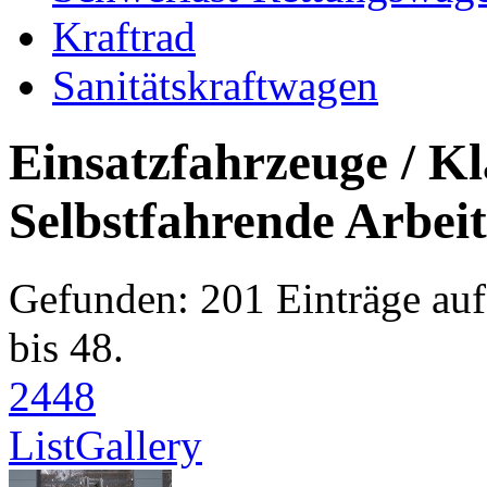
Kraftrad
Sanitätskraftwagen
Einsatzfahrzeuge / Kl
Selbstfahrende Arbei
Gefunden: 201 Einträge auf 
bis 48.
24
48
List
Gallery