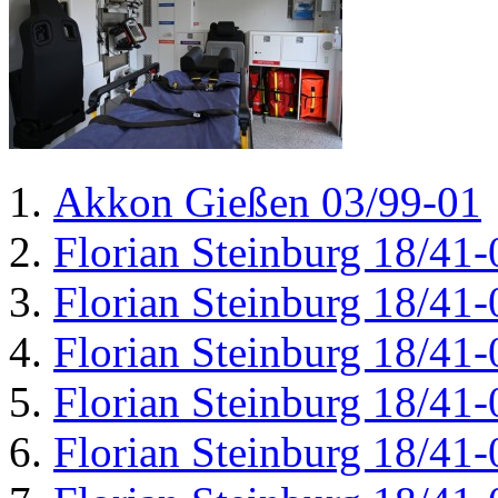
Akkon Gießen 03/99-01
Florian Steinburg 18/41-
Florian Steinburg 18/41-
Florian Steinburg 18/41-
Florian Steinburg 18/41-
Florian Steinburg 18/41-