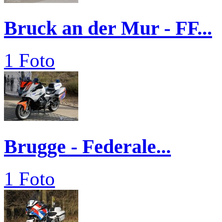
Bruck an der Mur - FF...
1 Foto
Brugge - Federale...
1 Foto