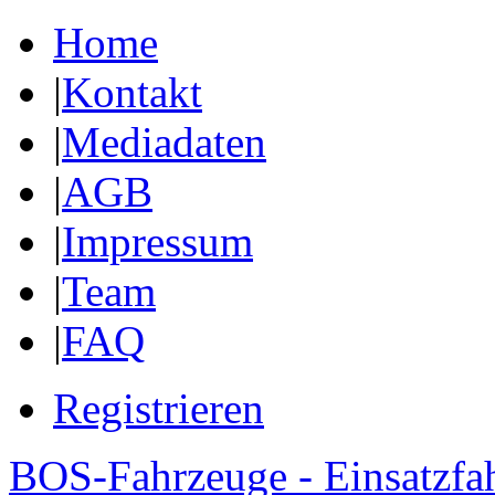
Home
|
Kontakt
|
Mediadaten
|
AGB
|
Impressum
|
Team
|
FAQ
Registrieren
BOS-Fahrzeuge - Einsatzfa