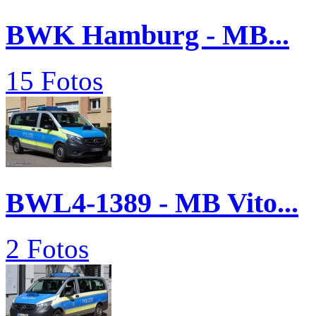
BWK Hamburg - MB...
15 Fotos
BWL4-1389 - MB Vito...
2 Fotos