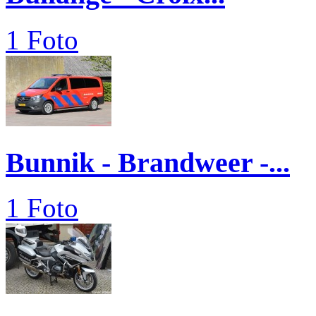
1 Foto
Bunnik - Brandweer -...
1 Foto