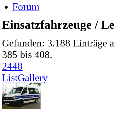
Forum
Einsatzfahrzeuge / Le
Gefunden: 3.188 Einträge a
385 bis 408.
24
48
List
Gallery