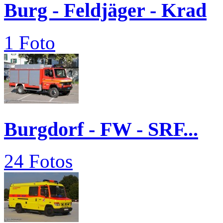
Burg - Feldjäger - Krad
1 Foto
Burgdorf - FW - SRF...
24 Fotos