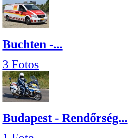
Buchten -...
3 Fotos
Budapest - Rendőrség...
1 Foto