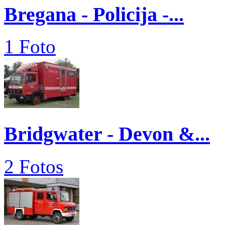
Bregana - Policija -...
1 Foto
Bridgwater - Devon &...
2 Fotos