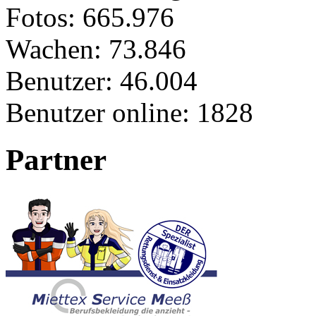
Fotos:
665.976
Wachen:
73.846
Benutzer:
46.004
Benutzer online:
1828
Partner