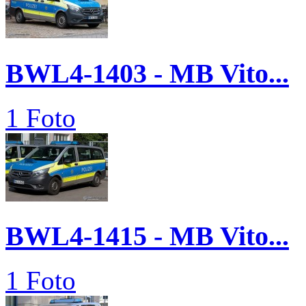
BWL4-1403 - MB Vito...
1 Foto
BWL4-1415 - MB Vito...
1 Foto