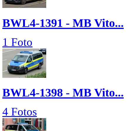
BWL4-1391 - MB Vito...
1 Foto
BWL4-1398 - MB Vito...
4 Fotos