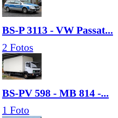
BS-P 3113 - VW Passat...
2 Fotos
BS-PV 598 - MB 814 -...
1 Foto