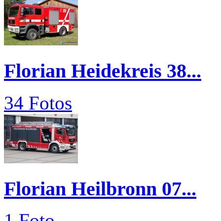
Florian Heidekreis 38...
34 Fotos
Florian Heilbronn 07...
1 Foto