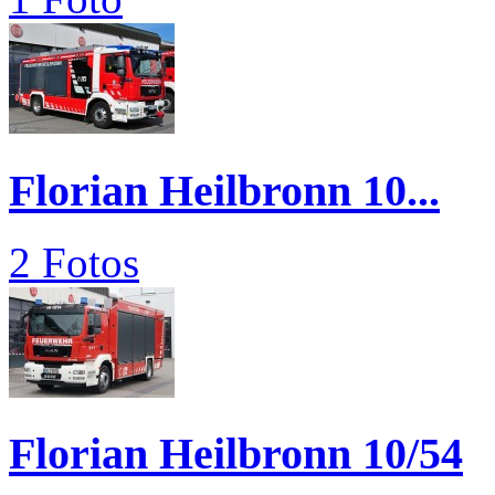
Florian Heilbronn 10...
2 Fotos
Florian Heilbronn 10/54