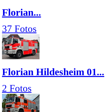
Florian...
37 Fotos
Florian Hildesheim 01...
2 Fotos