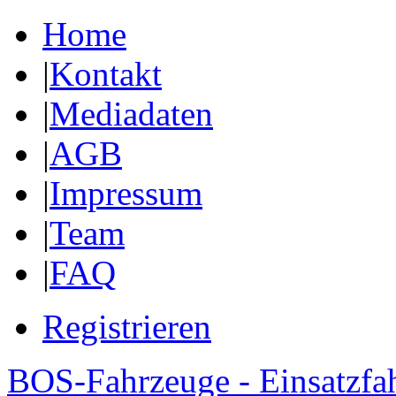
Home
|
Kontakt
|
Mediadaten
|
AGB
|
Impressum
|
Team
|
FAQ
Registrieren
BOS-Fahrzeuge - Einsatzfa