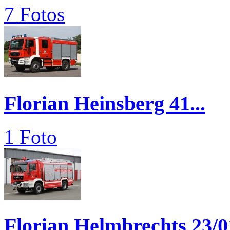
7 Fotos
Florian Heinsberg 41...
1 Foto
Florian Helmbrechts 23/0