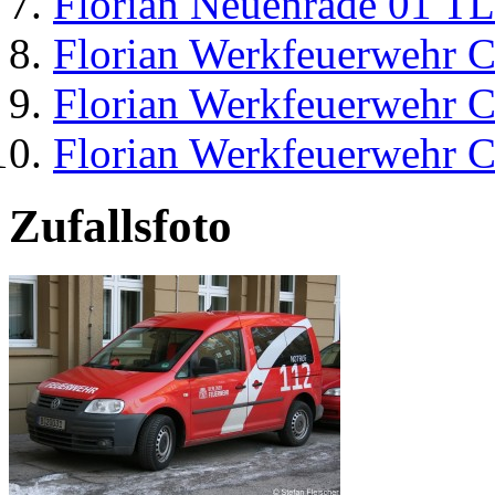
Florian Neuenrade 01 T
Florian Werkfeuerwehr C
Florian Werkfeuerwehr C
Florian Werkfeuerwehr C
Zufallsfoto