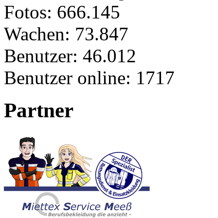
Fotos:
666.145
Wachen:
73.847
Benutzer:
46.012
Benutzer online:
1717
Partner