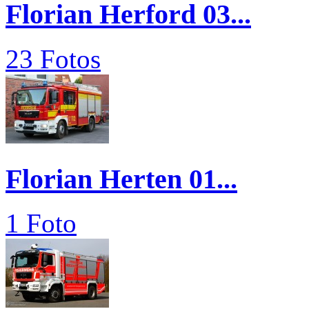
Florian Herford 03...
23 Fotos
Florian Herten 01...
1 Foto