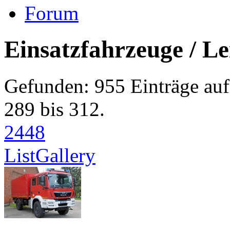
Forum
Einsatzfahrzeuge / Le
Gefunden: 955 Einträge auf
289 bis 312.
24
48
List
Gallery