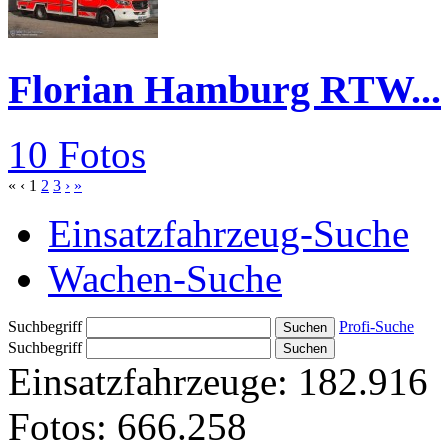
Florian Hamburg RTW...
10 Fotos
«
‹
1
2
3
›
»
Einsatzfahrzeug-Suche
Wachen-Suche
Suchbegriff
Profi-Suche
Suchbegriff
Einsatzfahrzeuge:
182.916
Fotos:
666.258