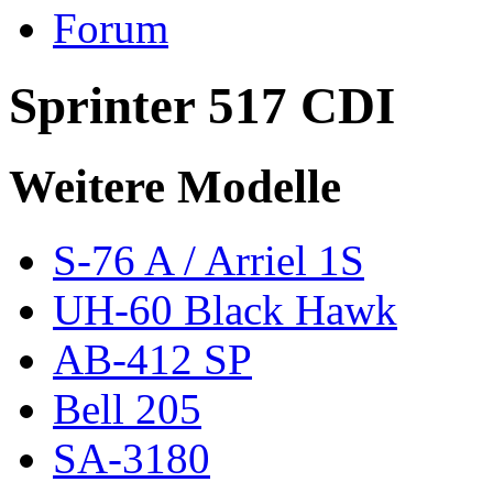
Forum
Sprinter 517 CDI
Weitere Modelle
S-76 A / Arriel 1S
UH-60 Black Hawk
AB-412 SP
Bell 205
SA-3180