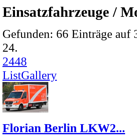
Einsatzfahrzeuge / M
Gefunden: 66 Einträge auf 3
24.
24
48
List
Gallery
Florian Berlin LKW2...