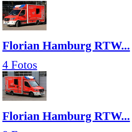
Florian Hamburg RTW...
4 Fotos
Florian Hamburg RTW...