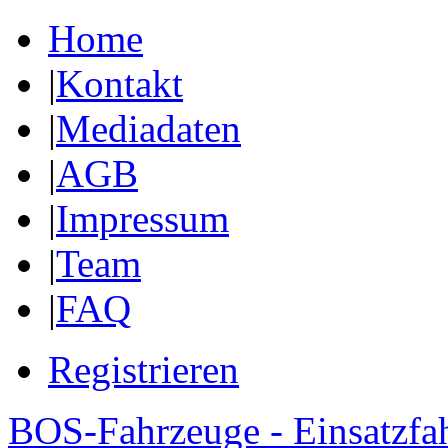
Home
|
Kontakt
|
Mediadaten
|
AGB
|
Impressum
|
Team
|
FAQ
Registrieren
BOS-Fahrzeuge - Einsatzfa