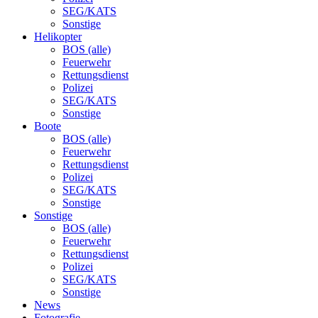
SEG/KATS
Sonstige
Helikopter
BOS (alle)
Feuerwehr
Rettungsdienst
Polizei
SEG/KATS
Sonstige
Boote
BOS (alle)
Feuerwehr
Rettungsdienst
Polizei
SEG/KATS
Sonstige
Sonstige
BOS (alle)
Feuerwehr
Rettungsdienst
Polizei
SEG/KATS
Sonstige
News
Fotografie