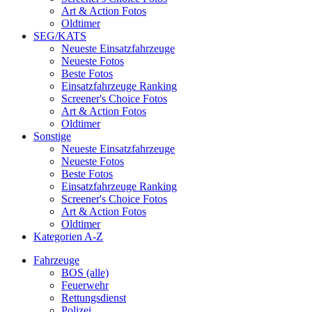
Art & Action Fotos
Oldtimer
SEG/KATS
Neueste Einsatzfahrzeuge
Neueste Fotos
Beste Fotos
Einsatzfahrzeuge Ranking
Screener's Choice Fotos
Art & Action Fotos
Oldtimer
Sonstige
Neueste Einsatzfahrzeuge
Neueste Fotos
Beste Fotos
Einsatzfahrzeuge Ranking
Screener's Choice Fotos
Art & Action Fotos
Oldtimer
Kategorien A-Z
Fahrzeuge
BOS (alle)
Feuerwehr
Rettungsdienst
Polizei