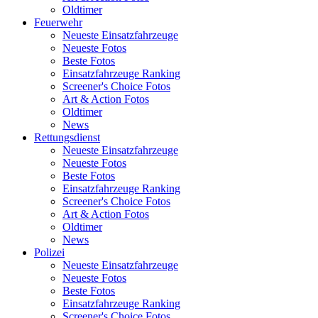
Oldtimer
Feuerwehr
Neueste Einsatzfahrzeuge
Neueste Fotos
Beste Fotos
Einsatzfahrzeuge Ranking
Screener's Choice Fotos
Art & Action Fotos
Oldtimer
News
Rettungsdienst
Neueste Einsatzfahrzeuge
Neueste Fotos
Beste Fotos
Einsatzfahrzeuge Ranking
Screener's Choice Fotos
Art & Action Fotos
Oldtimer
News
Polizei
Neueste Einsatzfahrzeuge
Neueste Fotos
Beste Fotos
Einsatzfahrzeuge Ranking
Screener's Choice Fotos