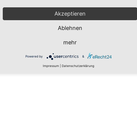
Akzeptieren
Ablehnen
mehr
Powered by
&
Impressum
|
Datenschutzerklärung