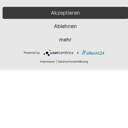
Akzeptieren
Ablehnen
mehr
Powered by
&
Impressum
|
Datenschutzerklärung