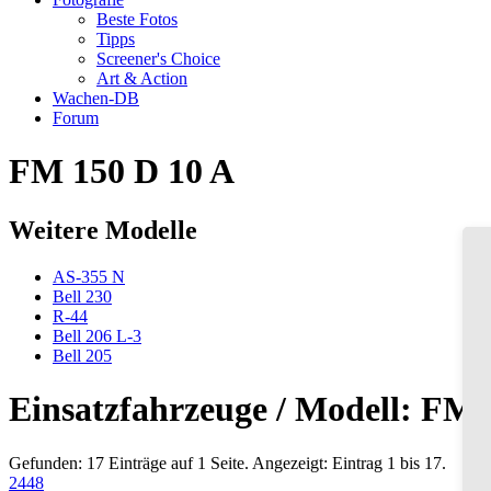
Beste Fotos
Tipps
Screener's Choice
Art & Action
Wachen-DB
Forum
FM 150 D 10 A
Weitere Modelle
AS-355 N
Bell 230
R-44
Bell 206 L-3
Bell 205
Einsatzfahrzeuge / Modell: FM 
Gefunden: 17 Einträge auf 1 Seite. Angezeigt: Eintrag 1 bis 17.
24
48