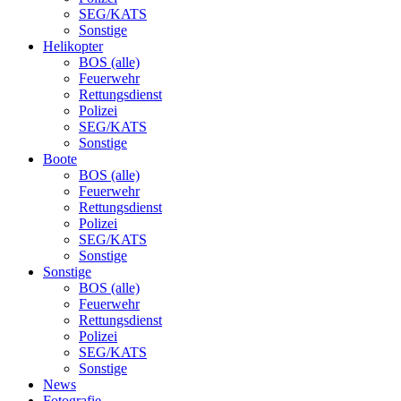
SEG/KATS
Sonstige
Helikopter
BOS (alle)
Feuerwehr
Rettungsdienst
Polizei
SEG/KATS
Sonstige
Boote
BOS (alle)
Feuerwehr
Rettungsdienst
Polizei
SEG/KATS
Sonstige
Sonstige
BOS (alle)
Feuerwehr
Rettungsdienst
Polizei
SEG/KATS
Sonstige
News
Fotografie