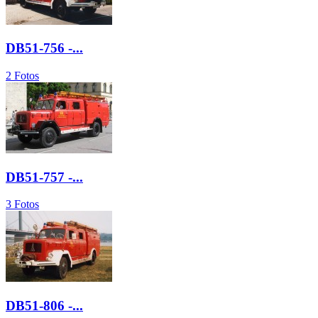
DB51-756 -...
2 Fotos
DB51-757 -...
3 Fotos
DB51-806 -...