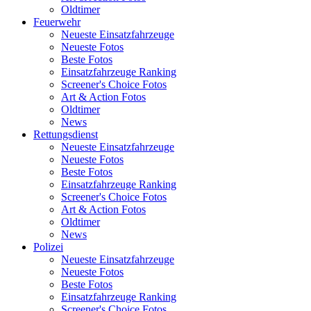
Oldtimer
Feuerwehr
Neueste Einsatzfahrzeuge
Neueste Fotos
Beste Fotos
Einsatzfahrzeuge Ranking
Screener's Choice Fotos
Art & Action Fotos
Oldtimer
News
Rettungsdienst
Neueste Einsatzfahrzeuge
Neueste Fotos
Beste Fotos
Einsatzfahrzeuge Ranking
Screener's Choice Fotos
Art & Action Fotos
Oldtimer
News
Polizei
Neueste Einsatzfahrzeuge
Neueste Fotos
Beste Fotos
Einsatzfahrzeuge Ranking
Screener's Choice Fotos