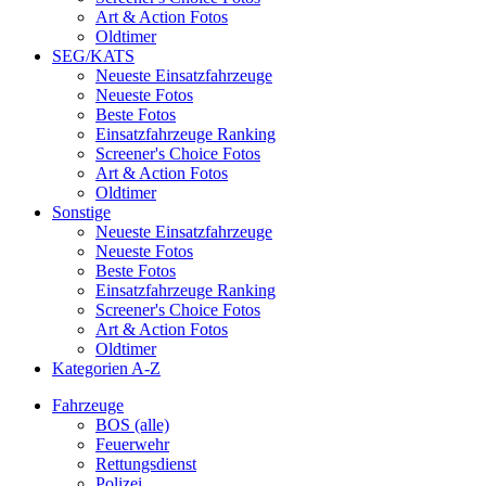
Art & Action Fotos
Oldtimer
SEG/KATS
Neueste Einsatzfahrzeuge
Neueste Fotos
Beste Fotos
Einsatzfahrzeuge Ranking
Screener's Choice Fotos
Art & Action Fotos
Oldtimer
Sonstige
Neueste Einsatzfahrzeuge
Neueste Fotos
Beste Fotos
Einsatzfahrzeuge Ranking
Screener's Choice Fotos
Art & Action Fotos
Oldtimer
Kategorien A-Z
Fahrzeuge
BOS (alle)
Feuerwehr
Rettungsdienst
Polizei