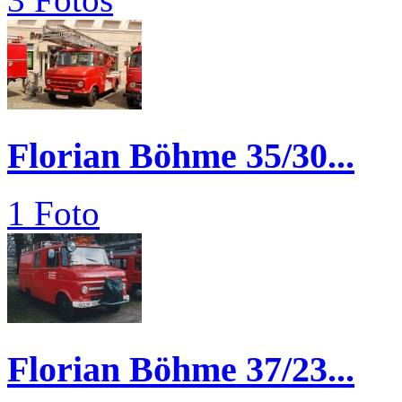
Florian Böhme 35/30...
1 Foto
Florian Böhme 37/23...