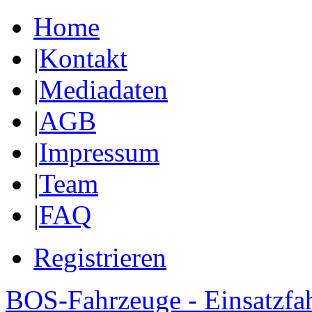
Home
|
Kontakt
|
Mediadaten
|
AGB
|
Impressum
|
Team
|
FAQ
Registrieren
BOS-Fahrzeuge - Einsatzfa