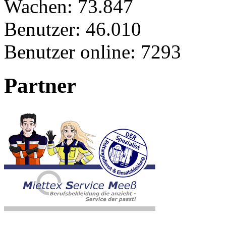
Wachen:
73.847
Benutzer:
46.010
Benutzer online:
7293
Partner