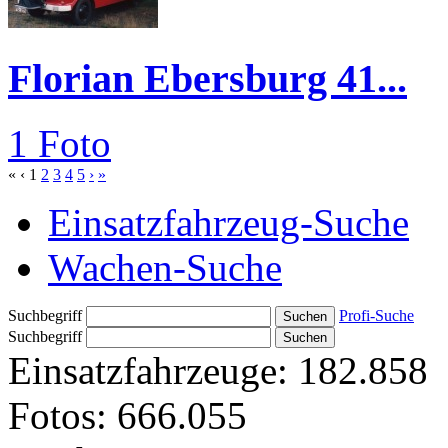
Florian Ebersburg 41...
1 Foto
«
‹
1
2
3
4
5
›
»
Einsatzfahrzeug-Suche
Wachen-Suche
Suchbegriff
Profi-Suche
Suchbegriff
Einsatzfahrzeuge:
182.858
Fotos:
666.055