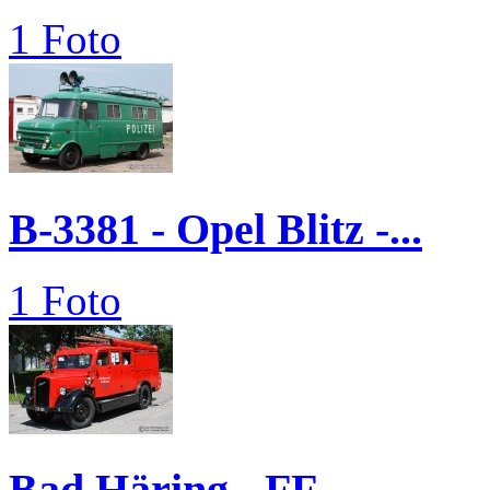
1 Foto
B-3381 - Opel Blitz -...
1 Foto
Bad Häring - FF -...