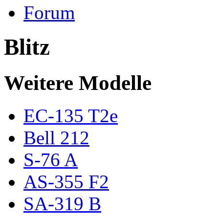
Forum
Blitz
Weitere Modelle
EC-135 T2e
Bell 212
S-76 A
AS-355 F2
SA-319 B