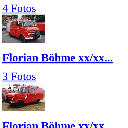
4 Fotos
Florian Böhme xx/xx...
3 Fotos
Florian Böhme xx/xx...