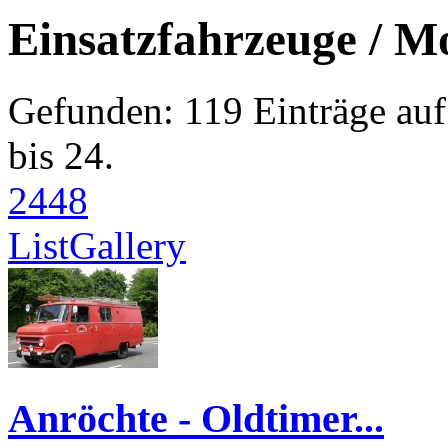
Einsatzfahrzeuge / Mo
Gefunden: 119 Einträge auf 
bis 24.
24
48
List
Gallery
Anröchte - Oldtimer...