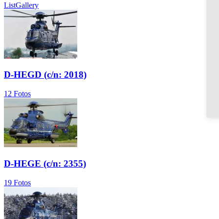
List
Gallery
D-HEGD (c/n: 2018)
12 Fotos
D-HEGE (c/n: 2355)
19 Fotos