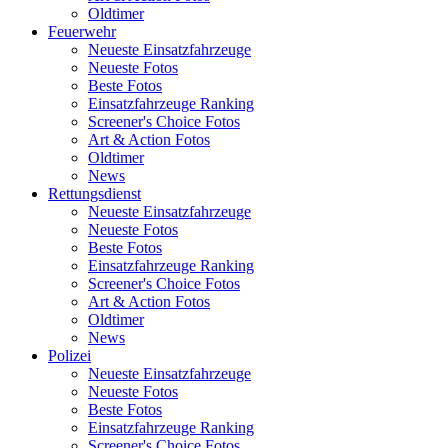
Oldtimer
Feuerwehr
Neueste Einsatzfahrzeuge
Neueste Fotos
Beste Fotos
Einsatzfahrzeuge Ranking
Screener's Choice Fotos
Art & Action Fotos
Oldtimer
News
Rettungsdienst
Neueste Einsatzfahrzeuge
Neueste Fotos
Beste Fotos
Einsatzfahrzeuge Ranking
Screener's Choice Fotos
Art & Action Fotos
Oldtimer
News
Polizei
Neueste Einsatzfahrzeuge
Neueste Fotos
Beste Fotos
Einsatzfahrzeuge Ranking
Screener's Choice Fotos