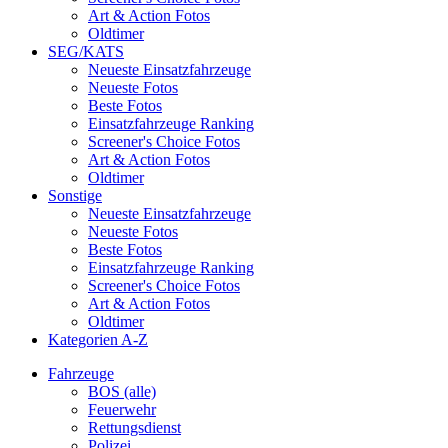
Art & Action Fotos
Oldtimer
SEG/KATS
Neueste Einsatzfahrzeuge
Neueste Fotos
Beste Fotos
Einsatzfahrzeuge Ranking
Screener's Choice Fotos
Art & Action Fotos
Oldtimer
Sonstige
Neueste Einsatzfahrzeuge
Neueste Fotos
Beste Fotos
Einsatzfahrzeuge Ranking
Screener's Choice Fotos
Art & Action Fotos
Oldtimer
Kategorien A-Z
Fahrzeuge
BOS (alle)
Feuerwehr
Rettungsdienst
Polizei