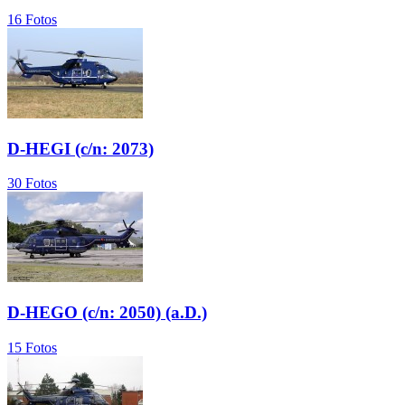
16 Fotos
D-HEGI (c/n: 2073)
30 Fotos
D-HEGO (c/n: 2050) (a.D.)
15 Fotos