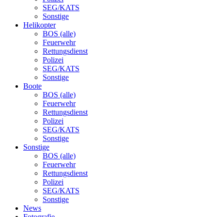
SEG/KATS
Sonstige
Helikopter
BOS (alle)
Feuerwehr
Rettungsdienst
Polizei
SEG/KATS
Sonstige
Boote
BOS (alle)
Feuerwehr
Rettungsdienst
Polizei
SEG/KATS
Sonstige
Sonstige
BOS (alle)
Feuerwehr
Rettungsdienst
Polizei
SEG/KATS
Sonstige
News
Fotografie