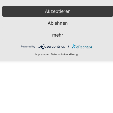
Akzeptieren
Ablehnen
mehr
Powered by
&
Impressum
|
Datenschutzerklärung