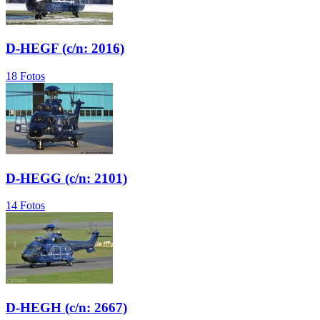
D-HEGF (c/n: 2016)
18 Fotos
D-HEGG (c/n: 2101)
14 Fotos
D-HEGH (c/n: 2667)