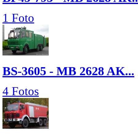
1 Foto
BS-3605 - MB 2628 AK...
4 Fotos