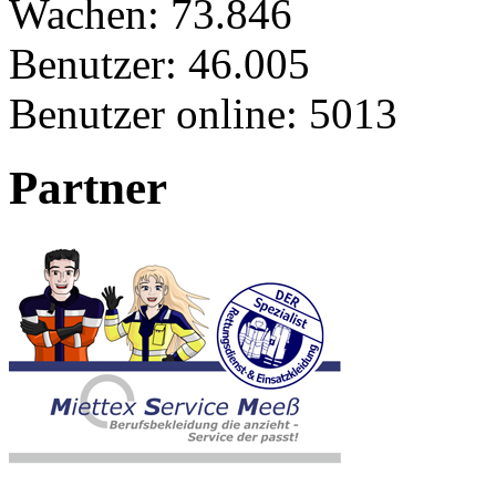
Wachen:
73.846
Benutzer:
46.005
Benutzer online:
5013
Partner