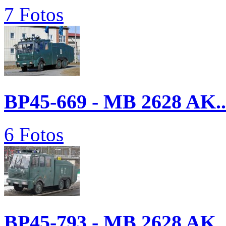
7 Fotos
BP45-669 - MB 2628 AK..
6 Fotos
BP45-793 - MB 2628 AK..