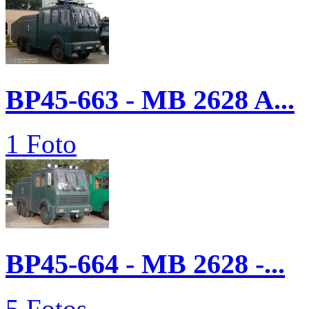
BP45-663 - MB 2628 A...
1 Foto
BP45-664 - MB 2628 -...
5 Fotos