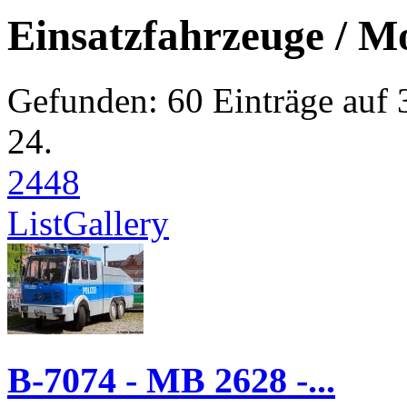
Einsatzfahrzeuge / M
Gefunden: 60 Einträge auf 3
24.
24
48
List
Gallery
B-7074 - MB 2628 -...