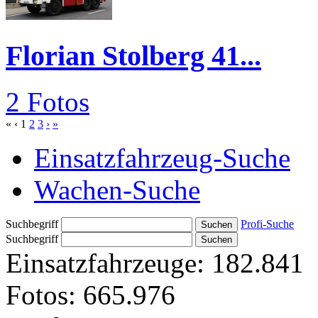
Florian Stolberg 41...
2 Fotos
«
‹
1
2
3
›
»
Einsatzfahrzeug-Suche
Wachen-Suche
Suchbegriff
Profi-Suche
Suchbegriff
Einsatzfahrzeuge:
182.841
Fotos:
665.976