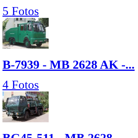
5 Fotos
B-7939 - MB 2628 AK -...
4 Fotos
BG45-511 - MB 2628 -...