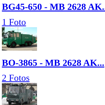
BG45-650 - MB 2628 AK..
1 Foto
BO-3865 - MB 2628 AK...
2 Fotos