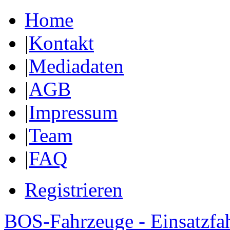
Home
|
Kontakt
|
Mediadaten
|
AGB
|
Impressum
|
Team
|
FAQ
Registrieren
BOS-Fahrzeuge - Einsatzfa