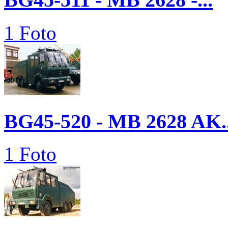
1 Foto
BG45-520 - MB 2628 AK..
1 Foto