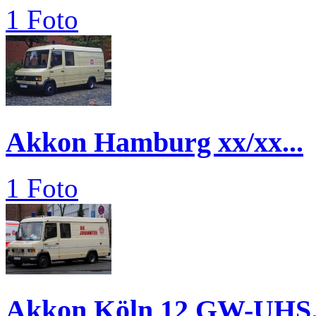
1 Foto
Akkon Hamburg xx/xx...
1 Foto
Akkon Köln 12 GW-UHS.