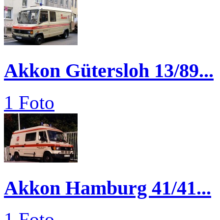
Akkon Gütersloh 13/89...
1 Foto
Akkon Hamburg 41/41...
1 Foto