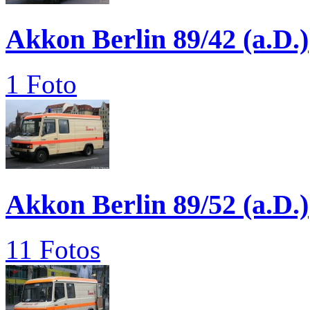
Akkon Berlin 89/42 (a.D.)
1 Foto
Akkon Berlin 89/52 (a.D.)
11 Fotos