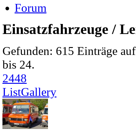
Forum
Einsatzfahrzeuge / Le
Gefunden: 615 Einträge auf 
bis 24.
24
48
List
Gallery