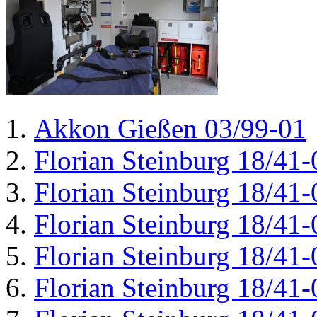
Akkon Gießen 03/99-01
Florian Steinburg 18/41-
Florian Steinburg 18/41-
Florian Steinburg 18/41-
Florian Steinburg 18/41-
Florian Steinburg 18/41-