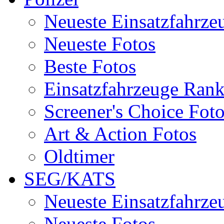
Neueste Einsatzfahrze
Neueste Fotos
Beste Fotos
Einsatzfahrzeuge Ran
Screener's Choice Fot
Art & Action Fotos
Oldtimer
SEG/KATS
Neueste Einsatzfahrze
Neueste Fotos