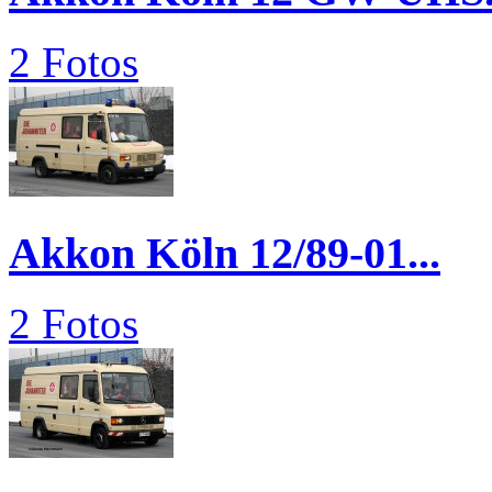
2 Fotos
Akkon Köln 12/89-01...
2 Fotos