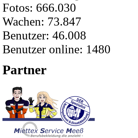
Fotos:
666.030
Wachen:
73.847
Benutzer:
46.008
Benutzer online:
1480
Partner