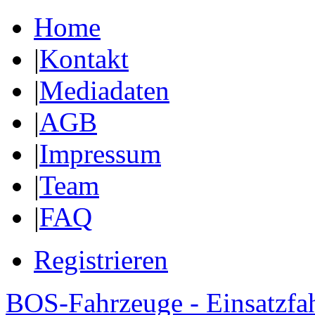
Home
|
Kontakt
|
Mediadaten
|
AGB
|
Impressum
|
Team
|
FAQ
Registrieren
BOS-Fahrzeuge - Einsatzfa