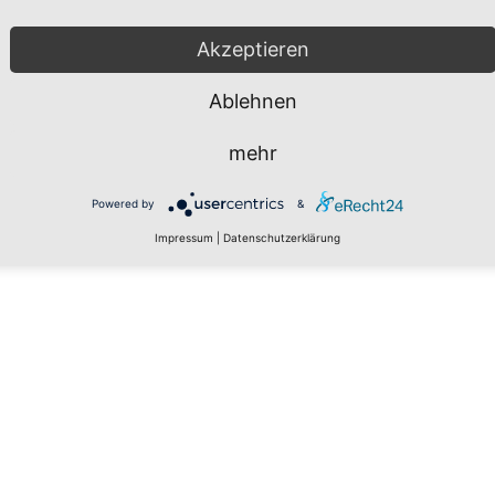
Akzeptieren
Ablehnen
mehr
Powered by
&
Impressum
|
Datenschutzerklärung