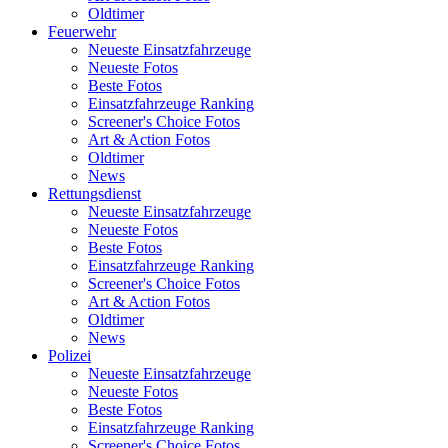
Oldtimer
Feuerwehr
Neueste Einsatzfahrzeuge
Neueste Fotos
Beste Fotos
Einsatzfahrzeuge Ranking
Screener's Choice Fotos
Art & Action Fotos
Oldtimer
News
Rettungsdienst
Neueste Einsatzfahrzeuge
Neueste Fotos
Beste Fotos
Einsatzfahrzeuge Ranking
Screener's Choice Fotos
Art & Action Fotos
Oldtimer
News
Polizei
Neueste Einsatzfahrzeuge
Neueste Fotos
Beste Fotos
Einsatzfahrzeuge Ranking
Screener's Choice Fotos