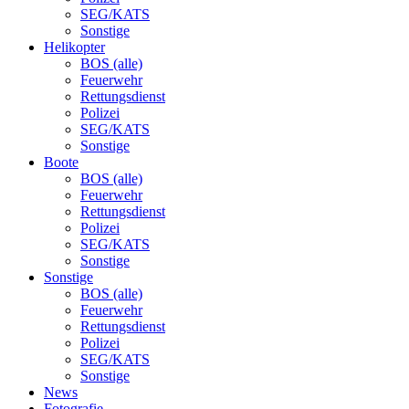
SEG/KATS
Sonstige
Helikopter
BOS (alle)
Feuerwehr
Rettungsdienst
Polizei
SEG/KATS
Sonstige
Boote
BOS (alle)
Feuerwehr
Rettungsdienst
Polizei
SEG/KATS
Sonstige
Sonstige
BOS (alle)
Feuerwehr
Rettungsdienst
Polizei
SEG/KATS
Sonstige
News
Fotografie