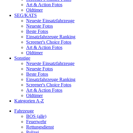
Art & Action Fotos
Oldtimer
SEG/KATS
Neueste Einsatzfahrzeuge
Neueste Fotos
Beste Fotos
Einsatzfahrzeuge Ranking
Screener's Choice Fotos
Art & Action Fotos
Oldtimer
Sonstige
Neueste Einsatzfahrzeuge
Neueste Fotos
Beste Fotos
Einsatzfahrzeuge Ranking
Screener's Choice Fotos
Art & Action Fotos
Oldtimer
Kategorien A-Z
Fahrzeuge
BOS (alle)
Feuerwehr
Rettungsdienst
Polizei