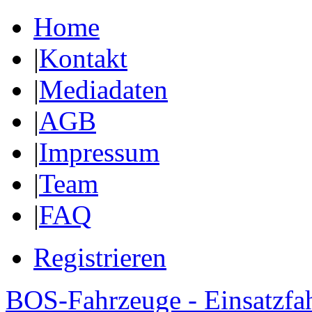
Home
|
Kontakt
|
Mediadaten
|
AGB
|
Impressum
|
Team
|
FAQ
Registrieren
BOS-Fahrzeuge - Einsatzfa