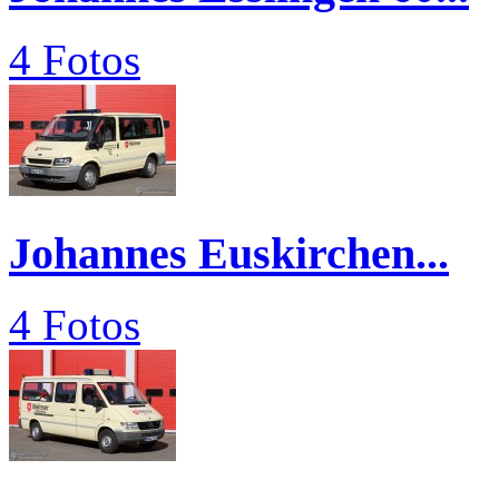
4 Fotos
Johannes Euskirchen...
4 Fotos