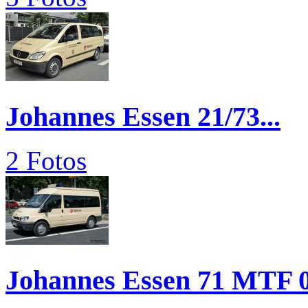
Johannes Essen 21/73...
2 Fotos
Johannes Essen 71 MTF 