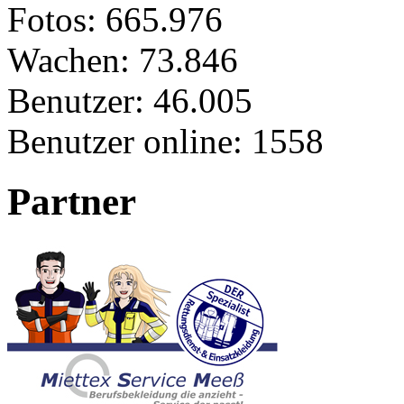
Fotos:
665.976
Wachen:
73.846
Benutzer:
46.005
Benutzer online:
1558
Partner