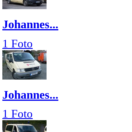
Johannes...
1 Foto
Johannes...
1 Foto