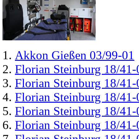
Akkon Gießen 03/99-01
Florian Steinburg 18/41-
Florian Steinburg 18/41-
Florian Steinburg 18/41-
Florian Steinburg 18/41-
Florian Steinburg 18/41-
Florian Steinburg 18/41-