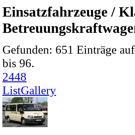
Einsatzfahrzeuge / Kl
Betreuungskraftwage
Gefunden: 651 Einträge auf
bis 96.
24
48
List
Gallery